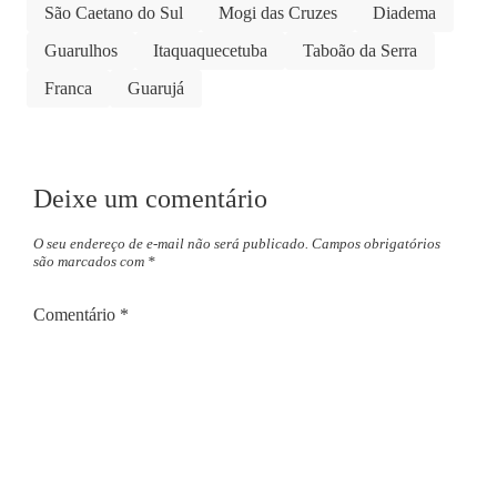
São Caetano do Sul
Mogi das Cruzes
Diadema
Guarulhos
Itaquaquecetuba
Taboão da Serra
Franca
Guarujá
Deixe um comentário
O seu endereço de e-mail não será publicado.
Campos obrigatórios
são marcados com
*
Comentário
*