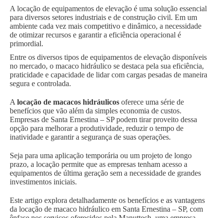
A locação de equipamentos de elevação é uma solução essencial
para diversos setores industriais e de construção civil. Em um
ambiente cada vez mais competitivo e dinâmico, a necessidade
de otimizar recursos e garantir a eficiência operacional é
primordial.
Entre os diversos tipos de equipamentos de elevação disponíveis
no mercado, o macaco hidráulico se destaca pela sua eficiência,
praticidade e capacidade de lidar com cargas pesadas de maneira
segura e controlada.
A
locação de macacos hidráulicos
oferece uma série de
benefícios que vão além da simples economia de custos.
Empresas de Santa Ernestina – SP podem tirar proveito dessa
opção para melhorar a produtividade, reduzir o tempo de
inatividade e garantir a segurança de suas operações.
Seja para uma aplicação temporária ou um projeto de longo
prazo, a locação permite que as empresas tenham acesso a
equipamentos de última geração sem a necessidade de grandes
investimentos iniciais.
Este artigo explora detalhadamente os benefícios e as vantagens
da locação de macaco hidráulico em Santa Ernestina – SP, com
ênfase nos serviços oferecidos pela Manuttech, uma empresa