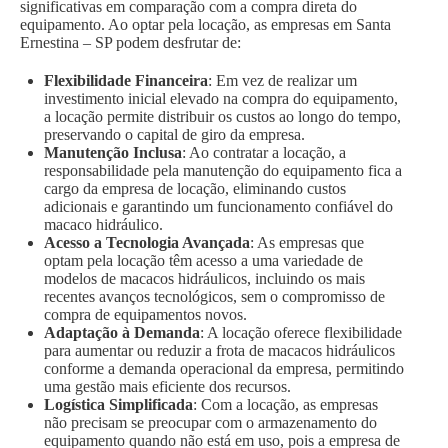
significativas em comparação com a compra direta do
equipamento. Ao optar pela locação, as empresas em Santa
Ernestina – SP podem desfrutar de:
Flexibilidade Financeira
: Em vez de realizar um
investimento inicial elevado na compra do equipamento,
a locação permite distribuir os custos ao longo do tempo,
preservando o capital de giro da empresa.
Manutenção Inclusa
: Ao contratar a locação, a
responsabilidade pela manutenção do equipamento fica a
cargo da empresa de locação, eliminando custos
adicionais e garantindo um funcionamento confiável do
macaco hidráulico.
Acesso a Tecnologia Avançada
: As empresas que
optam pela locação têm acesso a uma variedade de
modelos de macacos hidráulicos, incluindo os mais
recentes avanços tecnológicos, sem o compromisso de
compra de equipamentos novos.
Adaptação à Demanda
: A locação oferece flexibilidade
para aumentar ou reduzir a frota de macacos hidráulicos
conforme a demanda operacional da empresa, permitindo
uma gestão mais eficiente dos recursos.
Logística Simplificada
: Com a locação, as empresas
não precisam se preocupar com o armazenamento do
equipamento quando não está em uso, pois a empresa de