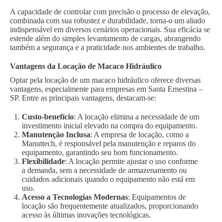
A capacidade de controlar com precisão o processo de elevação,
combinada com sua robustez e durabilidade, torna-o um aliado
indispensável em diversos cenários operacionais. Sua eficácia se
estende além do simples levantamento de cargas, abrangendo
também a segurança e a praticidade nos ambientes de trabalho.
Vantagens da Locação de Macaco Hidráulico
Optar pela locação de um macaco hidráulico oferece diversas
vantagens, especialmente para empresas em Santa Ernestina –
SP. Entre as principais vantagens, destacam-se:
Custo-benefício
: A locação elimina a necessidade de um
investimento inicial elevado na compra do equipamento.
Manutenção Inclusa
: A empresa de locação, como a
Manuttech, é responsável pela manutenção e reparos do
equipamento, garantindo seu bom funcionamento.
Flexibilidade
: A locação permite ajustar o uso conforme
a demanda, sem a necessidade de armazenamento ou
cuidados adicionais quando o equipamento não está em
uso.
Acesso a Tecnologias Modernas
: Equipamentos de
locação são frequentemente atualizados, proporcionando
acesso às últimas inovações tecnológicas.