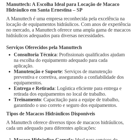
Manuttech: A Escolha Ideal para Locação de Macaco
Hidráulico em Santa Ernestina – SP
A Manuttech é uma empresa reconhecida pela excelência na
locação de equipamentos hidráulicos. Com anos de experiência
no mercado, a Manuttech oferece uma ampla gama de macacos
hidráulicos adequados para diversas necessidades.
Serviços Oferecidos pela Manuttech
Consultoria Técnica
: Profissionais qualificados ajudam
na escolha do equipamento adequado para cada
aplicação.
Manutenção e Suporte
: Serviços de manutenção
preventiva e corretiva, assegurando a confiabilidade dos
equipamentos.
Entrega e Retirada
: Logística eficiente para entrega e
retirada dos equipamentos no local de trabalho.
Treinamento
: Capacitação para a equipe de trabalho,
garantindo o uso correto e seguro dos equipamentos.
Tipos de Macacos Hidráulicos Disponíveis
A Manuttech oferece diversos tipos de macacos hidráulicos,
cada um adequado para diferentes aplicações:
Macaco Hidráulico Garrafa
: Ideal para serviços de