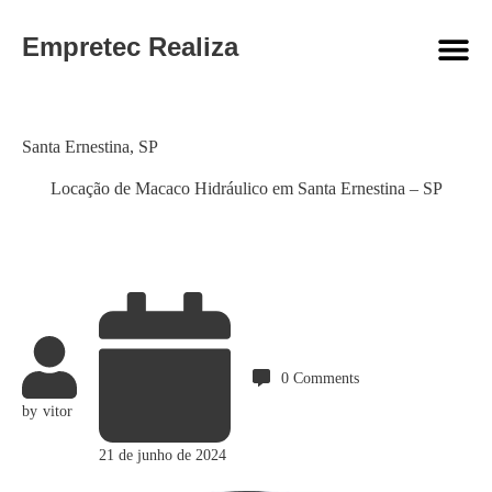
Empretec Realiza
Category
Santa Ernestina
,
SP
Locação de Macaco Hidráulico em Santa Ernestina – SP
0
Comments
by
vitor
21 de junho de 2024