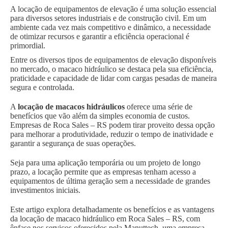
A locação de equipamentos de elevação é uma solução essencial
para diversos setores industriais e de construção civil. Em um
ambiente cada vez mais competitivo e dinâmico, a necessidade
de otimizar recursos e garantir a eficiência operacional é
primordial.
Entre os diversos tipos de equipamentos de elevação disponíveis
no mercado, o macaco hidráulico se destaca pela sua eficiência,
praticidade e capacidade de lidar com cargas pesadas de maneira
segura e controlada.
A
locação de macacos hidráulicos
oferece uma série de
benefícios que vão além da simples economia de custos.
Empresas de Roca Sales – RS podem tirar proveito dessa opção
para melhorar a produtividade, reduzir o tempo de inatividade e
garantir a segurança de suas operações.
Seja para uma aplicação temporária ou um projeto de longo
prazo, a locação permite que as empresas tenham acesso a
equipamentos de última geração sem a necessidade de grandes
investimentos iniciais.
Este artigo explora detalhadamente os benefícios e as vantagens
da locação de macaco hidráulico em Roca Sales – RS, com
ênfase nos serviços oferecidos pela Manuttech, uma empresa