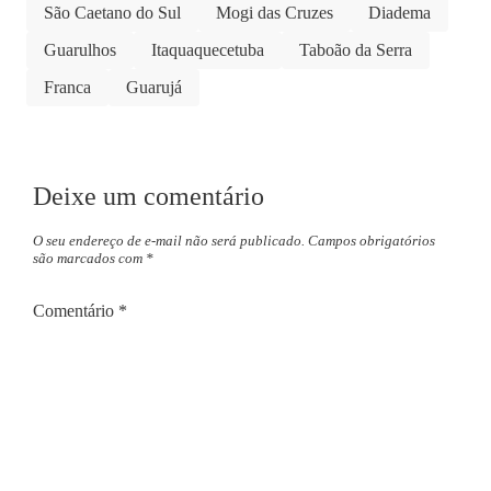
São Caetano do Sul
Mogi das Cruzes
Diadema
Guarulhos
Itaquaquecetuba
Taboão da Serra
Franca
Guarujá
Deixe um comentário
O seu endereço de e-mail não será publicado.
Campos obrigatórios
são marcados com
*
Comentário
*