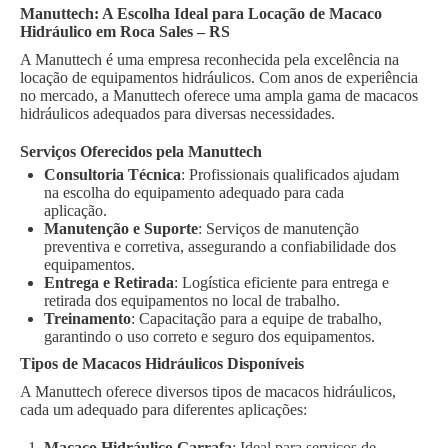
Manuttech: A Escolha Ideal para Locação de Macaco
Hidráulico em Roca Sales – RS
A Manuttech é uma empresa reconhecida pela excelência na
locação de equipamentos hidráulicos. Com anos de experiência
no mercado, a Manuttech oferece uma ampla gama de macacos
hidráulicos adequados para diversas necessidades.
Serviços Oferecidos pela Manuttech
Consultoria Técnica
: Profissionais qualificados ajudam
na escolha do equipamento adequado para cada
aplicação.
Manutenção e Suporte
: Serviços de manutenção
preventiva e corretiva, assegurando a confiabilidade dos
equipamentos.
Entrega e Retirada
: Logística eficiente para entrega e
retirada dos equipamentos no local de trabalho.
Treinamento
: Capacitação para a equipe de trabalho,
garantindo o uso correto e seguro dos equipamentos.
Tipos de Macacos Hidráulicos Disponíveis
A Manuttech oferece diversos tipos de macacos hidráulicos,
cada um adequado para diferentes aplicações:
Macaco Hidráulico Garrafa
: Ideal para serviços de