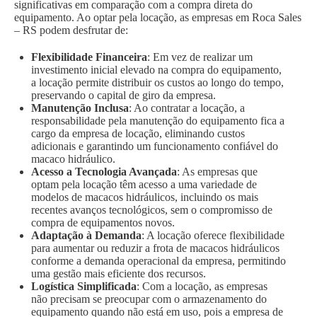
significativas em comparação com a compra direta do
equipamento. Ao optar pela locação, as empresas em Roca Sales
– RS podem desfrutar de:
Flexibilidade Financeira
: Em vez de realizar um
investimento inicial elevado na compra do equipamento,
a locação permite distribuir os custos ao longo do tempo,
preservando o capital de giro da empresa.
Manutenção Inclusa
: Ao contratar a locação, a
responsabilidade pela manutenção do equipamento fica a
cargo da empresa de locação, eliminando custos
adicionais e garantindo um funcionamento confiável do
macaco hidráulico.
Acesso a Tecnologia Avançada
: As empresas que
optam pela locação têm acesso a uma variedade de
modelos de macacos hidráulicos, incluindo os mais
recentes avanços tecnológicos, sem o compromisso de
compra de equipamentos novos.
Adaptação à Demanda
: A locação oferece flexibilidade
para aumentar ou reduzir a frota de macacos hidráulicos
conforme a demanda operacional da empresa, permitindo
uma gestão mais eficiente dos recursos.
Logística Simplificada
: Com a locação, as empresas
não precisam se preocupar com o armazenamento do
equipamento quando não está em uso, pois a empresa de