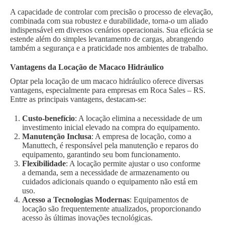
A capacidade de controlar com precisão o processo de elevação,
combinada com sua robustez e durabilidade, torna-o um aliado
indispensável em diversos cenários operacionais. Sua eficácia se
estende além do simples levantamento de cargas, abrangendo
também a segurança e a praticidade nos ambientes de trabalho.
Vantagens da Locação de Macaco Hidráulico
Optar pela locação de um macaco hidráulico oferece diversas
vantagens, especialmente para empresas em Roca Sales – RS.
Entre as principais vantagens, destacam-se:
Custo-benefício
: A locação elimina a necessidade de um
investimento inicial elevado na compra do equipamento.
Manutenção Inclusa
: A empresa de locação, como a
Manuttech, é responsável pela manutenção e reparos do
equipamento, garantindo seu bom funcionamento.
Flexibilidade
: A locação permite ajustar o uso conforme
a demanda, sem a necessidade de armazenamento ou
cuidados adicionais quando o equipamento não está em
uso.
Acesso a Tecnologias Modernas
: Equipamentos de
locação são frequentemente atualizados, proporcionando
acesso às últimas inovações tecnológicas.