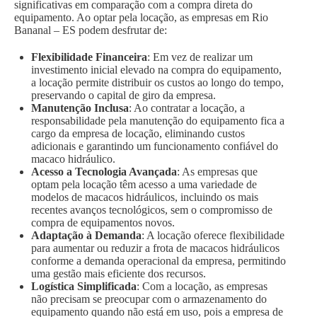
significativas em comparação com a compra direta do
equipamento. Ao optar pela locação, as empresas em Rio
Bananal – ES podem desfrutar de:
Flexibilidade Financeira
: Em vez de realizar um
investimento inicial elevado na compra do equipamento,
a locação permite distribuir os custos ao longo do tempo,
preservando o capital de giro da empresa.
Manutenção Inclusa
: Ao contratar a locação, a
responsabilidade pela manutenção do equipamento fica a
cargo da empresa de locação, eliminando custos
adicionais e garantindo um funcionamento confiável do
macaco hidráulico.
Acesso a Tecnologia Avançada
: As empresas que
optam pela locação têm acesso a uma variedade de
modelos de macacos hidráulicos, incluindo os mais
recentes avanços tecnológicos, sem o compromisso de
compra de equipamentos novos.
Adaptação à Demanda
: A locação oferece flexibilidade
para aumentar ou reduzir a frota de macacos hidráulicos
conforme a demanda operacional da empresa, permitindo
uma gestão mais eficiente dos recursos.
Logística Simplificada
: Com a locação, as empresas
não precisam se preocupar com o armazenamento do
equipamento quando não está em uso, pois a empresa de