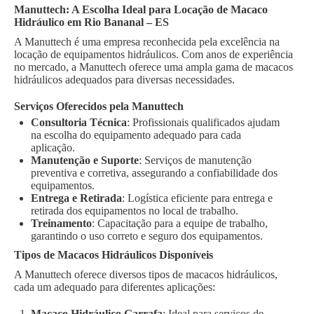
Manuttech: A Escolha Ideal para Locação de Macaco
Hidráulico em Rio Bananal – ES
A Manuttech é uma empresa reconhecida pela excelência na
locação de equipamentos hidráulicos. Com anos de experiência
no mercado, a Manuttech oferece uma ampla gama de macacos
hidráulicos adequados para diversas necessidades.
Serviços Oferecidos pela Manuttech
Consultoria Técnica
: Profissionais qualificados ajudam
na escolha do equipamento adequado para cada
aplicação.
Manutenção e Suporte
: Serviços de manutenção
preventiva e corretiva, assegurando a confiabilidade dos
equipamentos.
Entrega e Retirada
: Logística eficiente para entrega e
retirada dos equipamentos no local de trabalho.
Treinamento
: Capacitação para a equipe de trabalho,
garantindo o uso correto e seguro dos equipamentos.
Tipos de Macacos Hidráulicos Disponíveis
A Manuttech oferece diversos tipos de macacos hidráulicos,
cada um adequado para diferentes aplicações:
Macaco Hidráulico Garrafa
: Ideal para serviços de