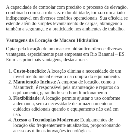
A capacidade de controlar com precisão o processo de elevação,
combinada com sua robustez e durabilidade, torna-o um aliado
indispensável em diversos cenários operacionais. Sua eficácia se
estende além do simples levantamento de cargas, abrangendo
também a segurança e a praticidade nos ambientes de trabalho.
Vantagens da Locação de Macaco Hidráulico
Optar pela locação de um macaco hidráulico oferece diversas
vantagens, especialmente para empresas em Rio Bananal – ES.
Entre as principais vantagens, destacam-se:
Custo-benefício
: A locação elimina a necessidade de um
investimento inicial elevado na compra do equipamento.
Manutenção Inclusa
: A empresa de locação, como a
Manuttech, é responsável pela manutenção e reparos do
equipamento, garantindo seu bom funcionamento.
Flexibilidade
: A locação permite ajustar o uso conforme
a demanda, sem a necessidade de armazenamento ou
cuidados adicionais quando o equipamento não está em
uso.
Acesso a Tecnologias Modernas
: Equipamentos de
locação são frequentemente atualizados, proporcionando
acesso às últimas inovações tecnológicas.