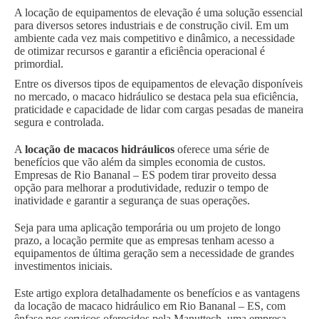
A locação de equipamentos de elevação é uma solução essencial
para diversos setores industriais e de construção civil. Em um
ambiente cada vez mais competitivo e dinâmico, a necessidade
de otimizar recursos e garantir a eficiência operacional é
primordial.
Entre os diversos tipos de equipamentos de elevação disponíveis
no mercado, o macaco hidráulico se destaca pela sua eficiência,
praticidade e capacidade de lidar com cargas pesadas de maneira
segura e controlada.
A
locação de macacos hidráulicos
oferece uma série de
benefícios que vão além da simples economia de custos.
Empresas de Rio Bananal – ES podem tirar proveito dessa
opção para melhorar a produtividade, reduzir o tempo de
inatividade e garantir a segurança de suas operações.
Seja para uma aplicação temporária ou um projeto de longo
prazo, a locação permite que as empresas tenham acesso a
equipamentos de última geração sem a necessidade de grandes
investimentos iniciais.
Este artigo explora detalhadamente os benefícios e as vantagens
da locação de macaco hidráulico em Rio Bananal – ES, com
ênfase nos serviços oferecidos pela Manuttech, uma empresa