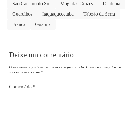
São Caetano do Sul
Mogi das Cruzes
Diadema
Guarulhos
Itaquaquecetuba
Taboão da Serra
Franca
Guarujá
Deixe um comentário
O seu endereço de e-mail não será publicado.
Campos obrigatórios
são marcados com
*
Comentário
*