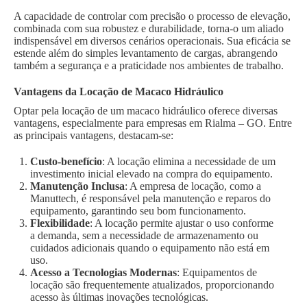
A capacidade de controlar com precisão o processo de elevação,
combinada com sua robustez e durabilidade, torna-o um aliado
indispensável em diversos cenários operacionais. Sua eficácia se
estende além do simples levantamento de cargas, abrangendo
também a segurança e a praticidade nos ambientes de trabalho.
Vantagens da Locação de Macaco Hidráulico
Optar pela locação de um macaco hidráulico oferece diversas
vantagens, especialmente para empresas em Rialma – GO. Entre
as principais vantagens, destacam-se:
Custo-benefício
: A locação elimina a necessidade de um
investimento inicial elevado na compra do equipamento.
Manutenção Inclusa
: A empresa de locação, como a
Manuttech, é responsável pela manutenção e reparos do
equipamento, garantindo seu bom funcionamento.
Flexibilidade
: A locação permite ajustar o uso conforme
a demanda, sem a necessidade de armazenamento ou
cuidados adicionais quando o equipamento não está em
uso.
Acesso a Tecnologias Modernas
: Equipamentos de
locação são frequentemente atualizados, proporcionando
acesso às últimas inovações tecnológicas.