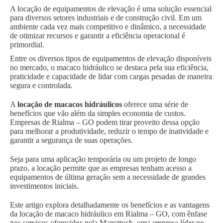
A locação de equipamentos de elevação é uma solução essencial
para diversos setores industriais e de construção civil. Em um
ambiente cada vez mais competitivo e dinâmico, a necessidade
de otimizar recursos e garantir a eficiência operacional é
primordial.
Entre os diversos tipos de equipamentos de elevação disponíveis
no mercado, o macaco hidráulico se destaca pela sua eficiência,
praticidade e capacidade de lidar com cargas pesadas de maneira
segura e controlada.
A
locação de macacos hidráulicos
oferece uma série de
benefícios que vão além da simples economia de custos.
Empresas de Rialma – GO podem tirar proveito dessa opção
para melhorar a produtividade, reduzir o tempo de inatividade e
garantir a segurança de suas operações.
Seja para uma aplicação temporária ou um projeto de longo
prazo, a locação permite que as empresas tenham acesso a
equipamentos de última geração sem a necessidade de grandes
investimentos iniciais.
Este artigo explora detalhadamente os benefícios e as vantagens
da locação de macaco hidráulico em Rialma – GO, com ênfase
nos serviços oferecidos pela Manuttech, uma empresa líder no