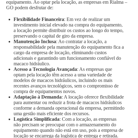
equipamento. Ao optar pela locação, as empresas em Rialma –
GO podem desfrutar de:
Flexibilidade Financeira
: Em vez de realizar um
investimento inicial elevado na compra do equipamento,
a locação permite distribuir os custos ao longo do tempo,
preservando o capital de giro da empresa.
Manutenção Inclusa
: Ao contratar a locação, a
responsabilidade pela manutenção do equipamento fica a
cargo da empresa de locação, eliminando custos
adicionais e garantindo um funcionamento confiável do
macaco hidráulico.
Acesso a Tecnologia Avançada
: As empresas que
optam pela locação têm acesso a uma variedade de
modelos de macacos hidráulicos, incluindo os mais
recentes avanços tecnológicos, sem o compromisso de
compra de equipamentos novos.
Adaptação à Demanda
: A locação oferece flexibilidade
para aumentar ou reduzir a frota de macacos hidráulicos
conforme a demanda operacional da empresa, permitindo
uma gestão mais eficiente dos recursos.
Logística Simplificada
: Com a locação, as empresas
não precisam se preocupar com o armazenamento do
equipamento quando não está em uso, pois a empresa de
locação se encarrega da logística de entrega e retirada.