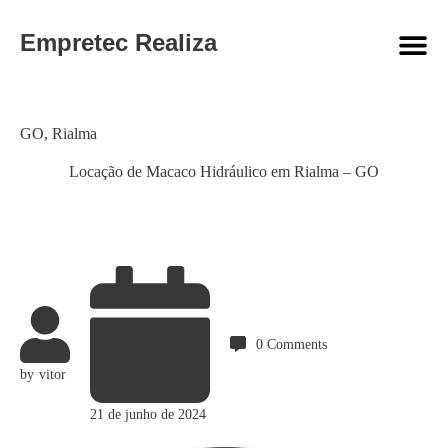
Empretec Realiza
Category
GO
,
Rialma
Locação de Macaco Hidráulico em Rialma – GO
0
Comments
by
vitor
21 de junho de 2024