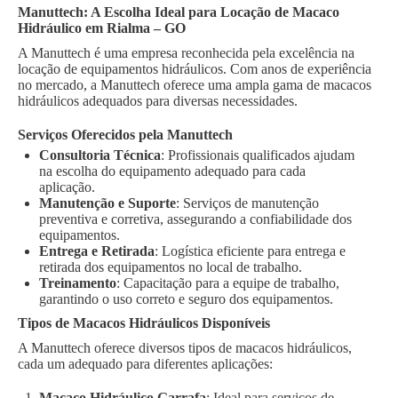
Manuttech: A Escolha Ideal para Locação de Macaco
Hidráulico em Rialma – GO
A Manuttech é uma empresa reconhecida pela excelência na
locação de equipamentos hidráulicos. Com anos de experiência
no mercado, a Manuttech oferece uma ampla gama de macacos
hidráulicos adequados para diversas necessidades.
Serviços Oferecidos pela Manuttech
Consultoria Técnica
: Profissionais qualificados ajudam
na escolha do equipamento adequado para cada
aplicação.
Manutenção e Suporte
: Serviços de manutenção
preventiva e corretiva, assegurando a confiabilidade dos
equipamentos.
Entrega e Retirada
: Logística eficiente para entrega e
retirada dos equipamentos no local de trabalho.
Treinamento
: Capacitação para a equipe de trabalho,
garantindo o uso correto e seguro dos equipamentos.
Tipos de Macacos Hidráulicos Disponíveis
A Manuttech oferece diversos tipos de macacos hidráulicos,
cada um adequado para diferentes aplicações:
Macaco Hidráulico Garrafa
: Ideal para serviços de