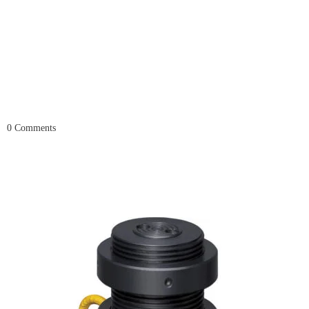
0
Comments