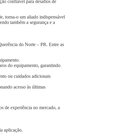
ção confiável para desafios de
e, torna-o um aliado indispensável
ngendo também a segurança e a
Querência do Norte – PR. Entre as
quipamento.
aros do equipamento, garantindo
nto ou cuidados adicionais
onando acesso às últimas
s de experiência no mercado, a
a aplicação.