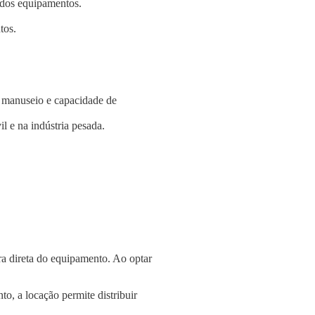
e dos equipamentos.
tos.
e manuseio e capacidade de
l e na indústria pesada.
a direta do equipamento. Ao optar
o, a locação permite distribuir