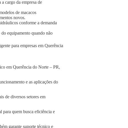
a a cargo da empresa de
 modelos de macacos
amentos novos.
s hidráulicos conforme a demanda
o do equipamento quando não
eligente para empresas em Querência
lico em Querência do Norte – PR,
funcionamento e as aplicações do
is de diversos setores em
l para quem busca eficiência e
bém garante suporte técnico e