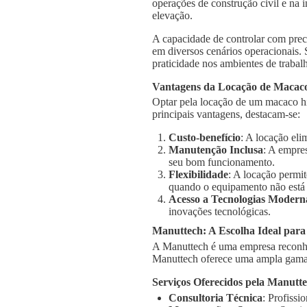
operações de construção civil e na 
elevação.
A capacidade de controlar com prec
em diversos cenários operacionais.
praticidade nos ambientes de trabal
Vantagens da Locação de Macaco
Optar pela locação de um macaco hi
principais vantagens, destacam-se:
Custo-benefício
: A locação el
Manutenção Inclusa
: A empre
seu bom funcionamento.
Flexibilidade
: A locação permi
quando o equipamento não está
Acesso a Tecnologias Modern
inovações tecnológicas.
Manuttech: A Escolha Ideal par
A Manuttech é uma empresa reconhe
Manuttech oferece uma ampla gama 
Serviços Oferecidos pela Manutt
Consultoria Técnica
: Profissi