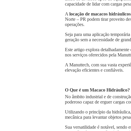
capacidade de lidar com cargas pesa
A
locação de macacos hidráulicos
Norte – PR podem tirar proveito des
operações.
Seja para uma aplicação temporária
geração sem a necessidade de grande
Este artigo explora detalhadamente
nos serviços oferecidos pela Manutt
A Manuttech, com sua vasta experiê
elevação eficientes e confiáveis.
O Que é um Macaco Hidráulico?
No âmbito industrial e de construçã
poderoso capaz de erguer cargas co
Utilizando o princípio da hidráulica
mecânica para levantar objetos pesa
Sua versatilidade é notável, sendo