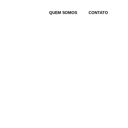
Skip
to
QUEM SOMOS
CONTATO
content