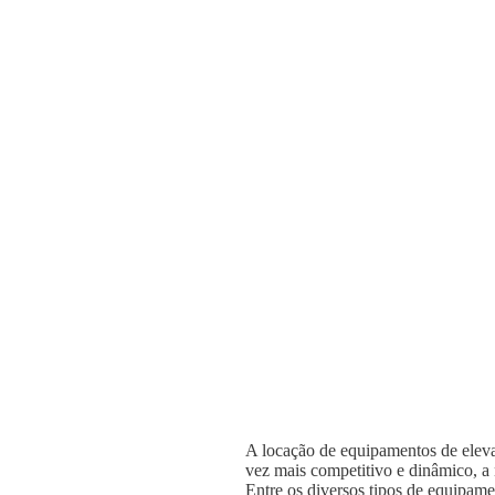
A locação de equipamentos de elevaç
vez mais competitivo e dinâmico, a n
Entre os diversos tipos de equipame