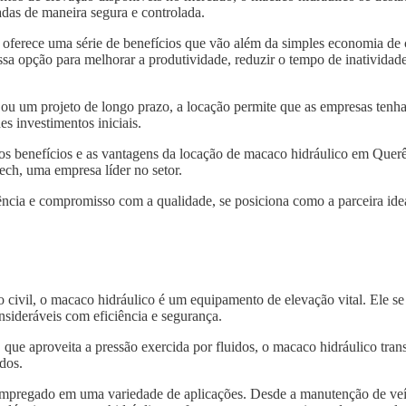
das de maneira segura e controlada.
oferece uma série de benefícios que vão além da simples economia de
sa opção para melhorar a produtividade, reduzir o tempo de inatividade
 ou um projeto de longo prazo, a locação permite que as empresas tenh
s investimentos iniciais.
 os benefícios e as vantagens da locação de macaco hidráulico em Que
ech, uma empresa líder no setor.
ncia e compromisso com a qualidade, se posiciona como a parceira idea
o civil, o macaco hidráulico é um equipamento de elevação vital. Ele s
nsideráveis com eficiência e segurança.
, que aproveita a pressão exercida por fluidos, o macaco hidráulico tra
dos.
 empregado em uma variedade de aplicações. Desde a manutenção de veí