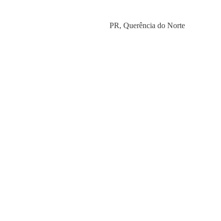
Category
PR
,
Querência do Norte