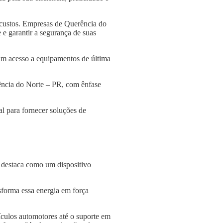
 custos. Empresas de Querência do
 e garantir a segurança de suas
am acesso a equipamentos de última
rência do Norte – PR, com ênfase
l para fornecer soluções de
e destaca como um dispositivo
nsforma essa energia em força
culos automotores até o suporte em