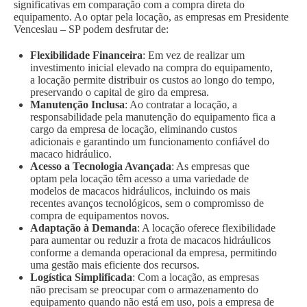
significativas em comparação com a compra direta do
equipamento. Ao optar pela locação, as empresas em Presidente
Venceslau – SP podem desfrutar de:
Flexibilidade Financeira
: Em vez de realizar um
investimento inicial elevado na compra do equipamento,
a locação permite distribuir os custos ao longo do tempo,
preservando o capital de giro da empresa.
Manutenção Inclusa
: Ao contratar a locação, a
responsabilidade pela manutenção do equipamento fica a
cargo da empresa de locação, eliminando custos
adicionais e garantindo um funcionamento confiável do
macaco hidráulico.
Acesso a Tecnologia Avançada
: As empresas que
optam pela locação têm acesso a uma variedade de
modelos de macacos hidráulicos, incluindo os mais
recentes avanços tecnológicos, sem o compromisso de
compra de equipamentos novos.
Adaptação à Demanda
: A locação oferece flexibilidade
para aumentar ou reduzir a frota de macacos hidráulicos
conforme a demanda operacional da empresa, permitindo
uma gestão mais eficiente dos recursos.
Logística Simplificada
: Com a locação, as empresas
não precisam se preocupar com o armazenamento do
equipamento quando não está em uso, pois a empresa de