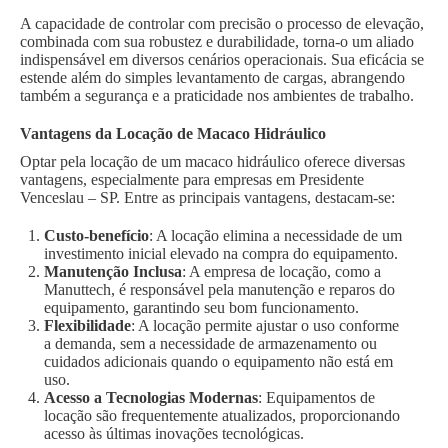
A capacidade de controlar com precisão o processo de elevação,
combinada com sua robustez e durabilidade, torna-o um aliado
indispensável em diversos cenários operacionais. Sua eficácia se
estende além do simples levantamento de cargas, abrangendo
também a segurança e a praticidade nos ambientes de trabalho.
Vantagens da Locação de Macaco Hidráulico
Optar pela locação de um macaco hidráulico oferece diversas
vantagens, especialmente para empresas em Presidente
Venceslau – SP. Entre as principais vantagens, destacam-se:
Custo-benefício
: A locação elimina a necessidade de um
investimento inicial elevado na compra do equipamento.
Manutenção Inclusa
: A empresa de locação, como a
Manuttech, é responsável pela manutenção e reparos do
equipamento, garantindo seu bom funcionamento.
Flexibilidade
: A locação permite ajustar o uso conforme
a demanda, sem a necessidade de armazenamento ou
cuidados adicionais quando o equipamento não está em
uso.
Acesso a Tecnologias Modernas
: Equipamentos de
locação são frequentemente atualizados, proporcionando
acesso às últimas inovações tecnológicas.