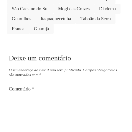
São Caetano do Sul
Mogi das Cruzes
Diadema
Guarulhos
Itaquaquecetuba
Taboão da Serra
Franca
Guarujá
Deixe um comentário
O seu endereço de e-mail não será publicado.
Campos obrigatórios
são marcados com
*
Comentário
*