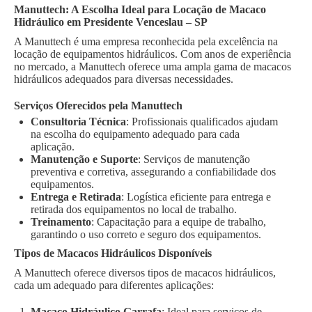
Manuttech: A Escolha Ideal para Locação de Macaco
Hidráulico em Presidente Venceslau – SP
A Manuttech é uma empresa reconhecida pela excelência na
locação de equipamentos hidráulicos. Com anos de experiência
no mercado, a Manuttech oferece uma ampla gama de macacos
hidráulicos adequados para diversas necessidades.
Serviços Oferecidos pela Manuttech
Consultoria Técnica
: Profissionais qualificados ajudam
na escolha do equipamento adequado para cada
aplicação.
Manutenção e Suporte
: Serviços de manutenção
preventiva e corretiva, assegurando a confiabilidade dos
equipamentos.
Entrega e Retirada
: Logística eficiente para entrega e
retirada dos equipamentos no local de trabalho.
Treinamento
: Capacitação para a equipe de trabalho,
garantindo o uso correto e seguro dos equipamentos.
Tipos de Macacos Hidráulicos Disponíveis
A Manuttech oferece diversos tipos de macacos hidráulicos,
cada um adequado para diferentes aplicações:
Macaco Hidráulico Garrafa
: Ideal para serviços de