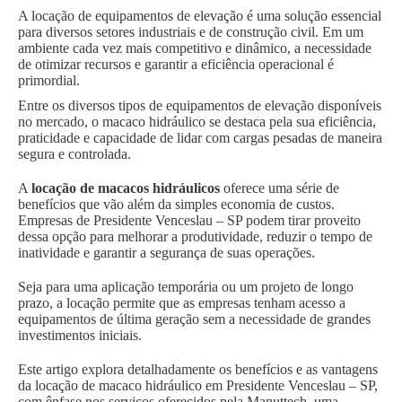
A locação de equipamentos de elevação é uma solução essencial
para diversos setores industriais e de construção civil. Em um
ambiente cada vez mais competitivo e dinâmico, a necessidade
de otimizar recursos e garantir a eficiência operacional é
primordial.
Entre os diversos tipos de equipamentos de elevação disponíveis
no mercado, o macaco hidráulico se destaca pela sua eficiência,
praticidade e capacidade de lidar com cargas pesadas de maneira
segura e controlada.
A
locação de macacos hidráulicos
oferece uma série de
benefícios que vão além da simples economia de custos.
Empresas de Presidente Venceslau – SP podem tirar proveito
dessa opção para melhorar a produtividade, reduzir o tempo de
inatividade e garantir a segurança de suas operações.
Seja para uma aplicação temporária ou um projeto de longo
prazo, a locação permite que as empresas tenham acesso a
equipamentos de última geração sem a necessidade de grandes
investimentos iniciais.
Este artigo explora detalhadamente os benefícios e as vantagens
da locação de macaco hidráulico em Presidente Venceslau – SP,
com ênfase nos serviços oferecidos pela Manuttech, uma