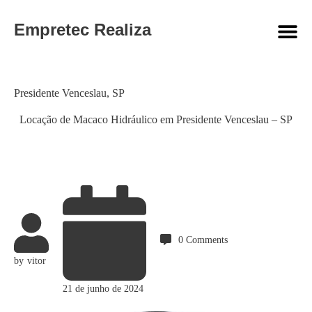
Empretec Realiza
Category
Presidente Venceslau
,
SP
Locação de Macaco Hidráulico em Presidente Venceslau – SP
0
Comments
by
vitor
21 de junho de 2024