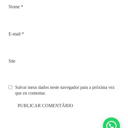
Nome
*
E-mail
*
Site
Salvar meus dados neste navegador para a próxima vez
que eu comentar.