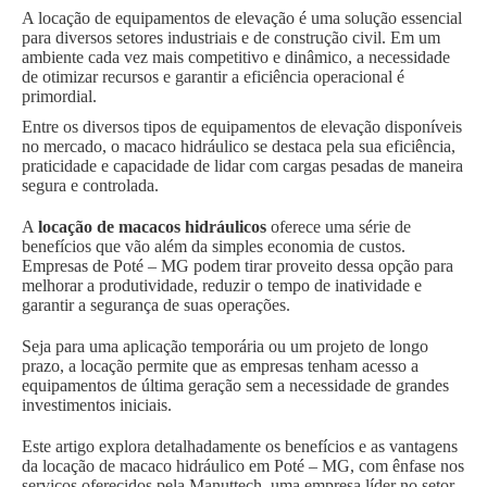
A locação de equipamentos de elevação é uma solução essencial
para diversos setores industriais e de construção civil. Em um
ambiente cada vez mais competitivo e dinâmico, a necessidade
de otimizar recursos e garantir a eficiência operacional é
primordial.
Entre os diversos tipos de equipamentos de elevação disponíveis
no mercado, o macaco hidráulico se destaca pela sua eficiência,
praticidade e capacidade de lidar com cargas pesadas de maneira
segura e controlada.
A
locação de macacos hidráulicos
oferece uma série de
benefícios que vão além da simples economia de custos.
Empresas de Poté – MG podem tirar proveito dessa opção para
melhorar a produtividade, reduzir o tempo de inatividade e
garantir a segurança de suas operações.
Seja para uma aplicação temporária ou um projeto de longo
prazo, a locação permite que as empresas tenham acesso a
equipamentos de última geração sem a necessidade de grandes
investimentos iniciais.
Este artigo explora detalhadamente os benefícios e as vantagens
da locação de macaco hidráulico em Poté – MG, com ênfase nos
serviços oferecidos pela Manuttech, uma empresa líder no setor.