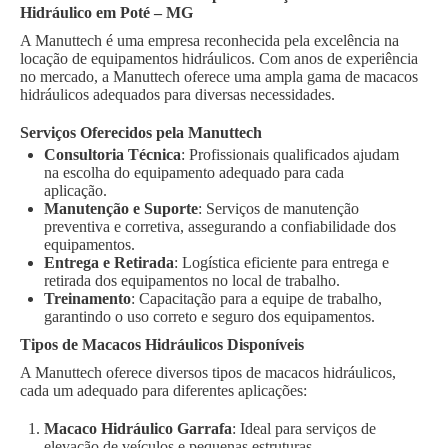
Hidráulico em Poté – MG
A Manuttech é uma empresa reconhecida pela excelência na
locação de equipamentos hidráulicos. Com anos de experiência
no mercado, a Manuttech oferece uma ampla gama de macacos
hidráulicos adequados para diversas necessidades.
Serviços Oferecidos pela Manuttech
Consultoria Técnica
: Profissionais qualificados ajudam
na escolha do equipamento adequado para cada
aplicação.
Manutenção e Suporte
: Serviços de manutenção
preventiva e corretiva, assegurando a confiabilidade dos
equipamentos.
Entrega e Retirada
: Logística eficiente para entrega e
retirada dos equipamentos no local de trabalho.
Treinamento
: Capacitação para a equipe de trabalho,
garantindo o uso correto e seguro dos equipamentos.
Tipos de Macacos Hidráulicos Disponíveis
A Manuttech oferece diversos tipos de macacos hidráulicos,
cada um adequado para diferentes aplicações:
Macaco Hidráulico Garrafa
: Ideal para serviços de
elevação de veículos e pequenas estruturas.