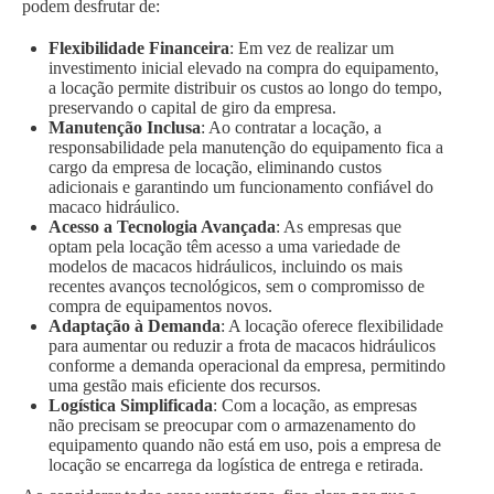
podem desfrutar de:
Flexibilidade Financeira
: Em vez de realizar um
investimento inicial elevado na compra do equipamento,
a locação permite distribuir os custos ao longo do tempo,
preservando o capital de giro da empresa.
Manutenção Inclusa
: Ao contratar a locação, a
responsabilidade pela manutenção do equipamento fica a
cargo da empresa de locação, eliminando custos
adicionais e garantindo um funcionamento confiável do
macaco hidráulico.
Acesso a Tecnologia Avançada
: As empresas que
optam pela locação têm acesso a uma variedade de
modelos de macacos hidráulicos, incluindo os mais
recentes avanços tecnológicos, sem o compromisso de
compra de equipamentos novos.
Adaptação à Demanda
: A locação oferece flexibilidade
para aumentar ou reduzir a frota de macacos hidráulicos
conforme a demanda operacional da empresa, permitindo
uma gestão mais eficiente dos recursos.
Logística Simplificada
: Com a locação, as empresas
não precisam se preocupar com o armazenamento do
equipamento quando não está em uso, pois a empresa de
locação se encarrega da logística de entrega e retirada.