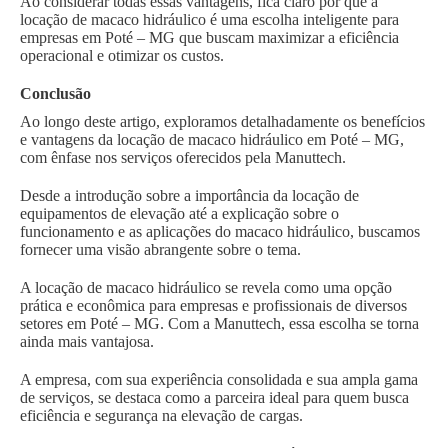
Ao considerar todas essas vantagens, fica claro por que a
locação de macaco hidráulico é uma escolha inteligente para
empresas em Poté – MG que buscam maximizar a eficiência
operacional e otimizar os custos.
Conclusão
Ao longo deste artigo, exploramos detalhadamente os benefícios
e vantagens da locação de macaco hidráulico em Poté – MG,
com ênfase nos serviços oferecidos pela Manuttech.
Desde a introdução sobre a importância da locação de
equipamentos de elevação até a explicação sobre o
funcionamento e as aplicações do macaco hidráulico, buscamos
fornecer uma visão abrangente sobre o tema.
A locação de macaco hidráulico se revela como uma opção
prática e econômica para empresas e profissionais de diversos
setores em Poté – MG. Com a Manuttech, essa escolha se torna
ainda mais vantajosa.
A empresa, com sua experiência consolidada e sua ampla gama
de serviços, se destaca como a parceira ideal para quem busca
eficiência e segurança na elevação de cargas.