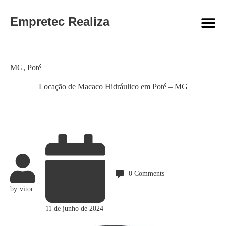
Empretec Realiza
Category
MG
,
Poté
Locação de Macaco Hidráulico em Poté – MG
0
Comments
by
vitor
11 de junho de 2024