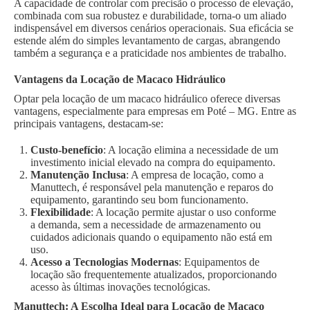
A capacidade de controlar com precisão o processo de elevação,
combinada com sua robustez e durabilidade, torna-o um aliado
indispensável em diversos cenários operacionais. Sua eficácia se
estende além do simples levantamento de cargas, abrangendo
também a segurança e a praticidade nos ambientes de trabalho.
Vantagens da Locação de Macaco Hidráulico
Optar pela locação de um macaco hidráulico oferece diversas
vantagens, especialmente para empresas em Poté – MG. Entre as
principais vantagens, destacam-se:
Custo-benefício
: A locação elimina a necessidade de um
investimento inicial elevado na compra do equipamento.
Manutenção Inclusa
: A empresa de locação, como a
Manuttech, é responsável pela manutenção e reparos do
equipamento, garantindo seu bom funcionamento.
Flexibilidade
: A locação permite ajustar o uso conforme
a demanda, sem a necessidade de armazenamento ou
cuidados adicionais quando o equipamento não está em
uso.
Acesso a Tecnologias Modernas
: Equipamentos de
locação são frequentemente atualizados, proporcionando
acesso às últimas inovações tecnológicas.
Manuttech: A Escolha Ideal para Locação de Macaco