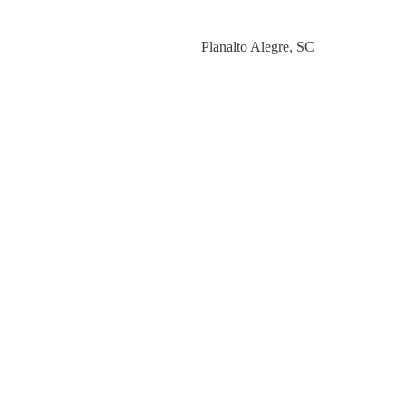
Category
Planalto Alegre
,
SC