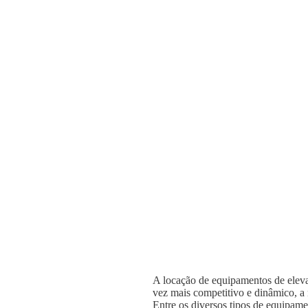
A locação de equipamentos de elevaç
vez mais competitivo e dinâmico, a n
Entre os diversos tipos de equipame