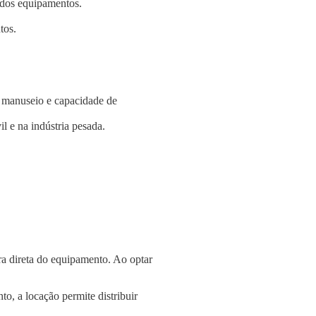
e dos equipamentos.
tos.
e manuseio e capacidade de
l e na indústria pesada.
a direta do equipamento. Ao optar
o, a locação permite distribuir