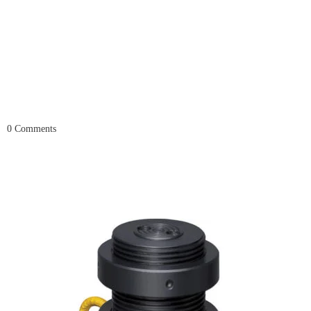
0
Comments