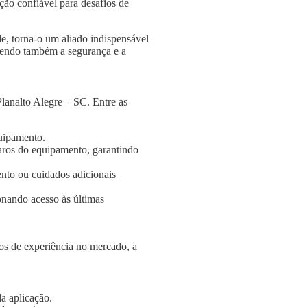
ção confiável para desafios de
e, torna-o um aliado indispensável
ngendo também a segurança e a
lanalto Alegre – SC. Entre as
quipamento.
aros do equipamento, garantindo
nto ou cuidados adicionais
onando acesso às últimas
s de experiência no mercado, a
a aplicação.