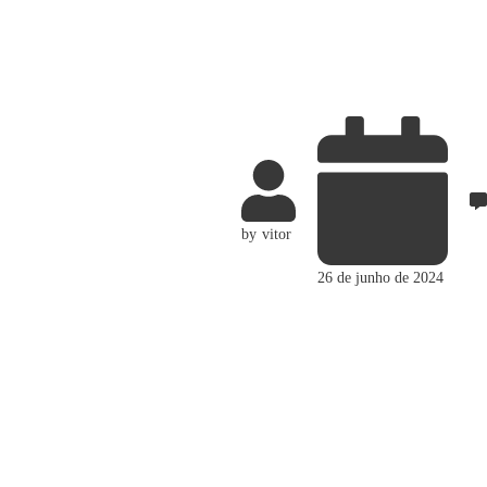
by
vitor
26 de junho de 2024