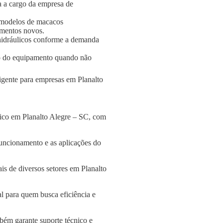
a a cargo da empresa de
 modelos de macacos
amentos novos.
s hidráulicos conforme a demanda
o do equipamento quando não
ligente para empresas em Planalto
lico em Planalto Alegre – SC, com
funcionamento e as aplicações do
is de diversos setores em Planalto
l para quem busca eficiência e
bém garante suporte técnico e