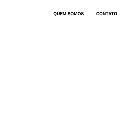
Skip
to
QUEM SOMOS
CONTATO
content