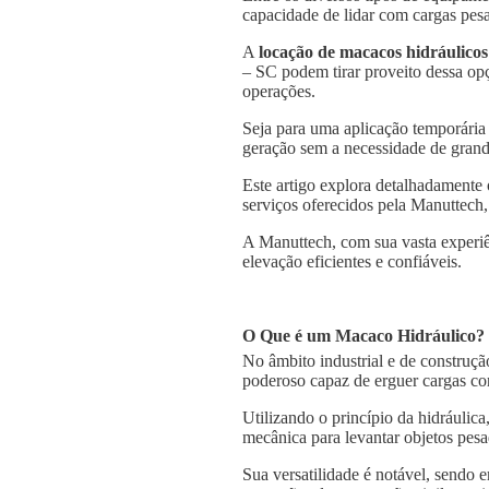
capacidade de lidar com cargas pesa
A
locação de macacos hidráulicos
– SC podem tirar proveito dessa opç
operações.
Seja para uma aplicação temporária
geração sem a necessidade de grande
Este artigo explora detalhadamente
serviços oferecidos pela Manuttech,
A Manuttech, com sua vasta experiê
elevação eficientes e confiáveis.
O Que é um Macaco Hidráulico?
No âmbito industrial e de construçã
poderoso capaz de erguer cargas co
Utilizando o princípio da hidráulica
mecânica para levantar objetos pesa
Sua versatilidade é notável, sendo