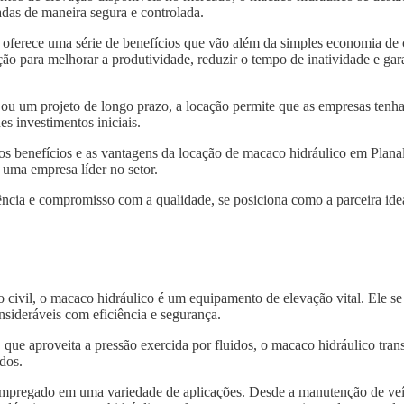
das de maneira segura e controlada.
oferece uma série de benefícios que vão além da simples economia de 
ão para melhorar a produtividade, reduzir o tempo de inatividade e gar
 ou um projeto de longo prazo, a locação permite que as empresas tenh
s investimentos iniciais.
 os benefícios e as vantagens da locação de macaco hidráulico em Plan
 uma empresa líder no setor.
ncia e compromisso com a qualidade, se posiciona como a parceira idea
o civil, o macaco hidráulico é um equipamento de elevação vital. Ele s
nsideráveis com eficiência e segurança.
, que aproveita a pressão exercida por fluidos, o macaco hidráulico tra
dos.
 empregado em uma variedade de aplicações. Desde a manutenção de veí