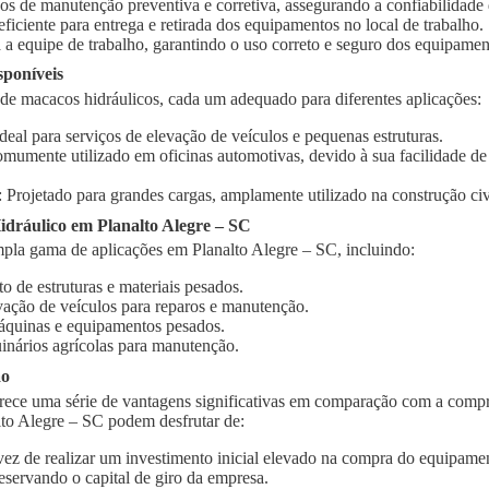
ços de manutenção preventiva e corretiva, assegurando a confiabilidad
 eficiente para entrega e retirada dos equipamentos no local de trabalho.
 a equipe de trabalho, garantindo o uso correto e seguro dos equipamen
sponíveis
 de macacos hidráulicos, cada um adequado para diferentes aplicações:
Ideal para serviços de elevação de veículos e pequenas estruturas.
omumente utilizado em oficinas automotivas, devido à sua facilidade d
: Projetado para grandes cargas, amplamente utilizado na construção civi
dráulico em Planalto Alegre – SC
pla gama de aplicações em Planalto Alegre – SC, incluindo:
o de estruturas e materiais pesados.
vação de veículos para reparos e manutenção.
quinas e equipamentos pesados.
inários agrícolas para manutenção.
ão
rece uma série de vantagens significativas em comparação com a compr
lto Alegre – SC podem desfrutar de:
vez de realizar um investimento inicial elevado na compra do equipament
eservando o capital de giro da empresa.