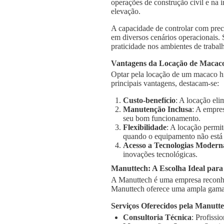
operações de construção civil e na 
elevação.
A capacidade de controlar com prec
em diversos cenários operacionais.
praticidade nos ambientes de trabal
Vantagens da Locação de Macaco
Optar pela locação de um macaco hi
principais vantagens, destacam-se:
Custo-benefício
: A locação el
Manutenção Inclusa
: A empre
seu bom funcionamento.
Flexibilidade
: A locação permi
quando o equipamento não está
Acesso a Tecnologias Modern
inovações tecnológicas.
Manuttech: A Escolha Ideal para
A Manuttech é uma empresa reconhe
Manuttech oferece uma ampla gama 
Serviços Oferecidos pela Manutt
Consultoria Técnica
: Profissi