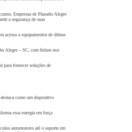
custos. Empresas de Planalto Alegre
antir a segurança de suas
am acesso a equipamentos de última
alto Alegre – SC, com ênfase nos
l para fornecer soluções de
e destaca como um dispositivo
nsforma essa energia em força
culos automotores até o suporte em