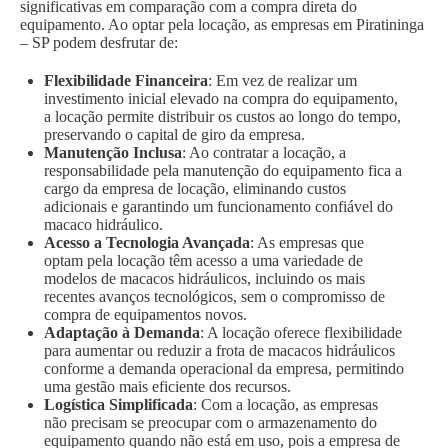
significativas em comparação com a compra direta do
equipamento. Ao optar pela locação, as empresas em Piratininga
– SP podem desfrutar de:
Flexibilidade Financeira
: Em vez de realizar um
investimento inicial elevado na compra do equipamento,
a locação permite distribuir os custos ao longo do tempo,
preservando o capital de giro da empresa.
Manutenção Inclusa
: Ao contratar a locação, a
responsabilidade pela manutenção do equipamento fica a
cargo da empresa de locação, eliminando custos
adicionais e garantindo um funcionamento confiável do
macaco hidráulico.
Acesso a Tecnologia Avançada
: As empresas que
optam pela locação têm acesso a uma variedade de
modelos de macacos hidráulicos, incluindo os mais
recentes avanços tecnológicos, sem o compromisso de
compra de equipamentos novos.
Adaptação à Demanda
: A locação oferece flexibilidade
para aumentar ou reduzir a frota de macacos hidráulicos
conforme a demanda operacional da empresa, permitindo
uma gestão mais eficiente dos recursos.
Logística Simplificada
: Com a locação, as empresas
não precisam se preocupar com o armazenamento do
equipamento quando não está em uso, pois a empresa de