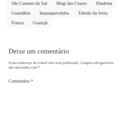
São Caetano do Sul
Mogi das Cruzes
Diadema
Guarulhos
Itaquaquecetuba
Taboão da Serra
Franca
Guarujá
Deixe um comentário
O seu endereço de e-mail não será publicado.
Campos obrigatórios
são marcados com
*
Comentário
*