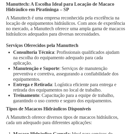
Manuttech: A Escolha Ideal para Locação de Macaco
Hidráulico em Piratininga – SP
A Manuttech é uma empresa reconhecida pela excelência na
locação de equipamentos hidráulicos. Com anos de experiência
no mercado, a Manuttech oferece uma ampla gama de macacos
hidráulicos adequados para diversas necessidades.
Serviços Oferecidos pela Manuttech
Consultoria Técnica
: Profissionais qualificados ajudam
na escolha do equipamento adequado para cada
aplicação.
Manutenção e Suporte
: Serviços de manutenção
preventiva e corretiva, assegurando a confiabilidade dos
equipamentos.
Entrega e Retirada
: Logística eficiente para entrega e
retirada dos equipamentos no local de trabalho.
Treinamento
: Capacitação para a equipe de trabalho,
garantindo o uso correto e seguro dos equipamentos.
Tipos de Macacos Hidráulicos Disponíveis
A Manuttech oferece diversos tipos de macacos hidráulicos,
cada um adequado para diferentes aplicações:
Macaco Hidráulico Garrafa
: Ideal para serviços de