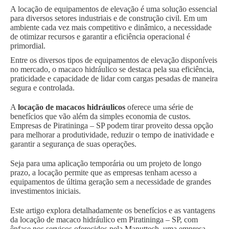
A locação de equipamentos de elevação é uma solução essencial
para diversos setores industriais e de construção civil. Em um
ambiente cada vez mais competitivo e dinâmico, a necessidade
de otimizar recursos e garantir a eficiência operacional é
primordial.
Entre os diversos tipos de equipamentos de elevação disponíveis
no mercado, o macaco hidráulico se destaca pela sua eficiência,
praticidade e capacidade de lidar com cargas pesadas de maneira
segura e controlada.
A
locação de macacos hidráulicos
oferece uma série de
benefícios que vão além da simples economia de custos.
Empresas de Piratininga – SP podem tirar proveito dessa opção
para melhorar a produtividade, reduzir o tempo de inatividade e
garantir a segurança de suas operações.
Seja para uma aplicação temporária ou um projeto de longo
prazo, a locação permite que as empresas tenham acesso a
equipamentos de última geração sem a necessidade de grandes
investimentos iniciais.
Este artigo explora detalhadamente os benefícios e as vantagens
da locação de macaco hidráulico em Piratininga – SP, com
ênfase nos serviços oferecidos pela Manuttech, uma empresa