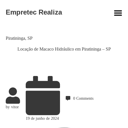
Empretec Realiza
Category
Piratininga
,
SP
Locação de Macaco Hidráulico em Piratininga – SP
0
Comments
by
vitor
19 de junho de 2024