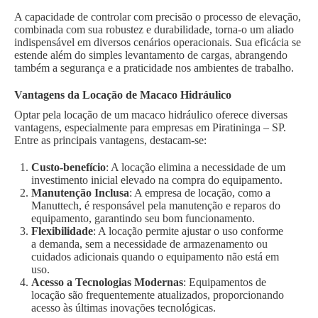
A capacidade de controlar com precisão o processo de elevação,
combinada com sua robustez e durabilidade, torna-o um aliado
indispensável em diversos cenários operacionais. Sua eficácia se
estende além do simples levantamento de cargas, abrangendo
também a segurança e a praticidade nos ambientes de trabalho.
Vantagens da Locação de Macaco Hidráulico
Optar pela locação de um macaco hidráulico oferece diversas
vantagens, especialmente para empresas em Piratininga – SP.
Entre as principais vantagens, destacam-se:
Custo-benefício
: A locação elimina a necessidade de um
investimento inicial elevado na compra do equipamento.
Manutenção Inclusa
: A empresa de locação, como a
Manuttech, é responsável pela manutenção e reparos do
equipamento, garantindo seu bom funcionamento.
Flexibilidade
: A locação permite ajustar o uso conforme
a demanda, sem a necessidade de armazenamento ou
cuidados adicionais quando o equipamento não está em
uso.
Acesso a Tecnologias Modernas
: Equipamentos de
locação são frequentemente atualizados, proporcionando
acesso às últimas inovações tecnológicas.