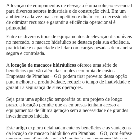
A locação de equipamentos de elevação é uma solução essencial
para diversos setores industriais e de construção civil. Em um
ambiente cada vez mais competitivo e dinâmico, a necessidade
de otimizar recursos e garantir a eficiência operacional é
primordial.
Entre os diversos tipos de equipamentos de elevação disponíveis
no mercado, o macaco hidráulico se destaca pela sua eficiência,
praticidade e capacidade de lidar com cargas pesadas de maneira
segura e controlada.
A
locação de macacos hidráulicos
oferece uma série de
benefícios que vão além da simples economia de custos.
Empresas de Piranhas – GO podem tirar proveito dessa opção
para melhorar a produtividade, reduzir o tempo de inatividade e
garantir a segurança de suas operações.
Seja para uma aplicação temporária ou um projeto de longo
prazo, a locação permite que as empresas tenham acesso a
equipamentos de última geração sem a necessidade de grandes
investimentos iniciais.
Este artigo explora detalhadamente os benefícios e as vantagens
da locação de macaco hidráulico em Piranhas – GO, com ênfase
nos serviços oferecidos pela Manuttech, uma empresa líder no