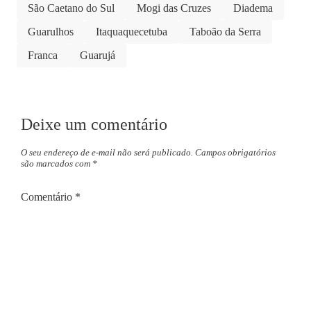
São Caetano do Sul
Mogi das Cruzes
Diadema
Guarulhos
Itaquaquecetuba
Taboão da Serra
Franca
Guarujá
Deixe um comentário
O seu endereço de e-mail não será publicado.
Campos obrigatórios
são marcados com
*
Comentário
*