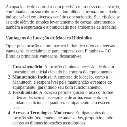
A capacidade de controlar com precisão o processo de elevação,
combinada com sua robustez e durabilidade, torna-o um aliado
indispensável em diversos cenários operacionais. Sua eficácia se
estende além do simples levantamento de cargas, abrangendo
também a segurança e a praticidade nos ambientes de trabalho.
Vantagens da Locação de Macaco Hidráulico
Optar pela locação de um macaco hidráulico oferece diversas
vantagens, especialmente para empresas em Piranhas – GO.
Entre as principais vantagens, destacam-se:
Custo-benefício
: A locação elimina a necessidade de um
investimento inicial elevado na compra do equipamento.
Manutenção Inclusa
: A empresa de locação, como a
Manuttech, é responsável pela manutenção e reparos do
equipamento, garantindo seu bom funcionamento.
Flexibilidade
: A locação permite ajustar o uso conforme
a demanda, sem a necessidade de armazenamento ou
cuidados adicionais quando o equipamento não está em
uso.
Acesso a Tecnologias Modernas
: Equipamentos de
locação são frequentemente atualizados, proporcionando
acesso às últimas inovações tecnológicas.