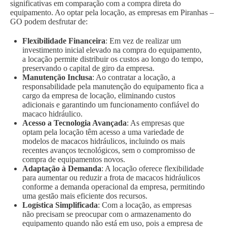
significativas em comparação com a compra direta do
equipamento. Ao optar pela locação, as empresas em Piranhas –
GO podem desfrutar de:
Flexibilidade Financeira
: Em vez de realizar um
investimento inicial elevado na compra do equipamento,
a locação permite distribuir os custos ao longo do tempo,
preservando o capital de giro da empresa.
Manutenção Inclusa
: Ao contratar a locação, a
responsabilidade pela manutenção do equipamento fica a
cargo da empresa de locação, eliminando custos
adicionais e garantindo um funcionamento confiável do
macaco hidráulico.
Acesso a Tecnologia Avançada
: As empresas que
optam pela locação têm acesso a uma variedade de
modelos de macacos hidráulicos, incluindo os mais
recentes avanços tecnológicos, sem o compromisso de
compra de equipamentos novos.
Adaptação à Demanda
: A locação oferece flexibilidade
para aumentar ou reduzir a frota de macacos hidráulicos
conforme a demanda operacional da empresa, permitindo
uma gestão mais eficiente dos recursos.
Logística Simplificada
: Com a locação, as empresas
não precisam se preocupar com o armazenamento do
equipamento quando não está em uso, pois a empresa de