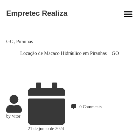
Empretec Realiza
Category
GO
,
Piranhas
Locação de Macaco Hidráulico em Piranhas – GO
0
Comments
by
vitor
21 de junho de 2024