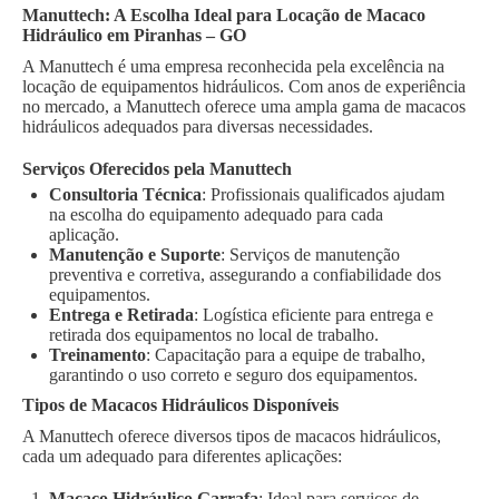
Manuttech: A Escolha Ideal para Locação de Macaco
Hidráulico em Piranhas – GO
A Manuttech é uma empresa reconhecida pela excelência na
locação de equipamentos hidráulicos. Com anos de experiência
no mercado, a Manuttech oferece uma ampla gama de macacos
hidráulicos adequados para diversas necessidades.
Serviços Oferecidos pela Manuttech
Consultoria Técnica
: Profissionais qualificados ajudam
na escolha do equipamento adequado para cada
aplicação.
Manutenção e Suporte
: Serviços de manutenção
preventiva e corretiva, assegurando a confiabilidade dos
equipamentos.
Entrega e Retirada
: Logística eficiente para entrega e
retirada dos equipamentos no local de trabalho.
Treinamento
: Capacitação para a equipe de trabalho,
garantindo o uso correto e seguro dos equipamentos.
Tipos de Macacos Hidráulicos Disponíveis
A Manuttech oferece diversos tipos de macacos hidráulicos,
cada um adequado para diferentes aplicações:
Macaco Hidráulico Garrafa
: Ideal para serviços de