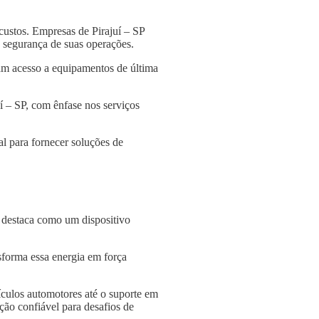
custos. Empresas de Pirajuí – SP
 a segurança de suas operações.
am acesso a equipamentos de última
í – SP, com ênfase nos serviços
l para fornecer soluções de
e destaca como um dispositivo
nsforma essa energia em força
culos automotores até o suporte em
ção confiável para desafios de