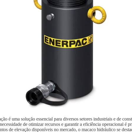
ão é uma solução essencial para diversos setores industriais e de con
ecessidade de otimizar recursos e garantir a eficiência operacional é p
ntos de elevação disponíveis no mercado, o macaco hidráulico se destaca