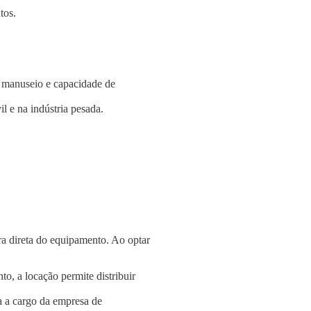
tos.
e manuseio e capacidade de
l e na indústria pesada.
a direta do equipamento. Ao optar
o, a locação permite distribuir
a a cargo da empresa de