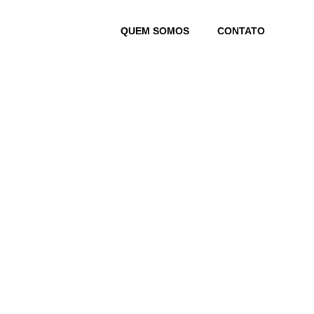
Skip
to
QUEM SOMOS
CONTATO
content