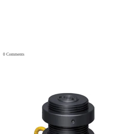
0
Comments