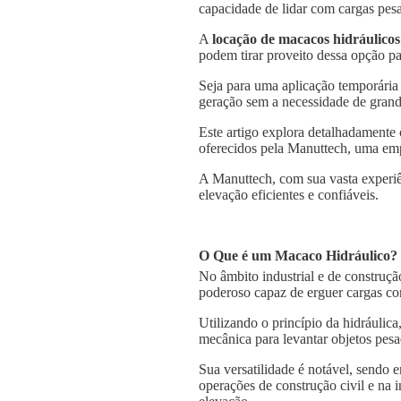
capacidade de lidar com cargas pesa
A
locação de macacos hidráulicos
podem tirar proveito dessa opção pa
Seja para uma aplicação temporária
geração sem a necessidade de grande
Este artigo explora detalhadamente 
oferecidos pela Manuttech, uma emp
A Manuttech, com sua vasta experiê
elevação eficientes e confiáveis.
O Que é um Macaco Hidráulico?
No âmbito industrial e de construçã
poderoso capaz de erguer cargas co
Utilizando o princípio da hidráulica
mecânica para levantar objetos pesa
Sua versatilidade é notável, sendo
operações de construção civil e na 