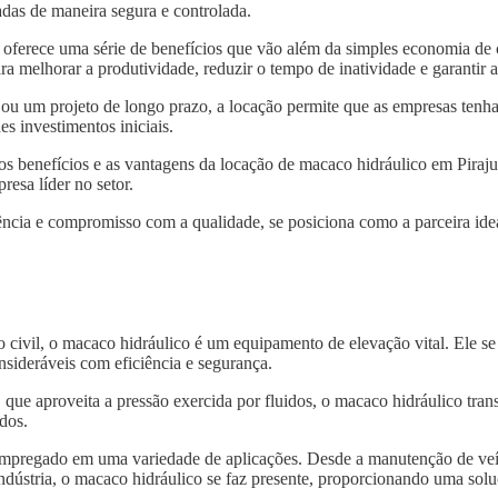
das de maneira segura e controlada.
oferece uma série de benefícios que vão além da simples economia de 
ra melhorar a produtividade, reduzir o tempo de inatividade e garantir
 ou um projeto de longo prazo, a locação permite que as empresas tenh
s investimentos iniciais.
os benefícios e as vantagens da locação de macaco hidráulico em Piraju
resa líder no setor.
ncia e compromisso com a qualidade, se posiciona como a parceira idea
o civil, o macaco hidráulico é um equipamento de elevação vital. Ele s
nsideráveis com eficiência e segurança.
, que aproveita a pressão exercida por fluidos, o macaco hidráulico tra
dos.
 empregado em uma variedade de aplicações. Desde a manutenção de veí
indústria, o macaco hidráulico se faz presente, proporcionando uma solu