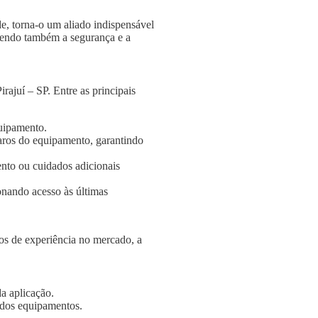
e, torna-o um aliado indispensável
ngendo também a segurança e a
ajuí – SP. Entre as principais
quipamento.
aros do equipamento, garantindo
nto ou cuidados adicionais
onando acesso às últimas
s de experiência no mercado, a
a aplicação.
e dos equipamentos.