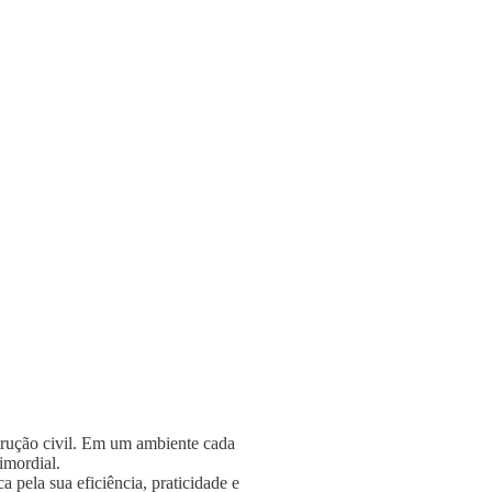
strução civil. Em um ambiente cada
rimordial.
 pela sua eficiência, praticidade e