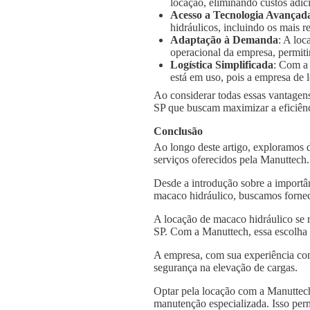
locação, eliminando custos adic
Acesso a Tecnologia Avançad
hidráulicos, incluindo os mais
Adaptação à Demanda
: A loc
operacional da empresa, permiti
Logística Simplificada
: Com a
está em uso, pois a empresa de l
Ao considerar todas essas vantagens
SP que buscam maximizar a eficiênci
Conclusão
Ao longo deste artigo, exploramos 
serviços oferecidos pela Manuttech
Desde a introdução sobre a importâ
macaco hidráulico, buscamos fornec
A locação de macaco hidráulico se r
SP. Com a Manuttech, essa escolha 
A empresa, com sua experiência con
segurança na elevação de cargas.
Optar pela locação com a Manuttech
manutenção especializada. Isso per