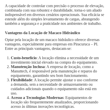
A capacidade de controlar com precisão o processo de elevação,
combinada com sua robustez e durabilidade, torna-o um aliado
indispensável em diversos cenários operacionais. Sua eficácia se
estende além do simples levantamento de cargas, abrangendo
também a segurança e a praticidade nos ambientes de trabalho.
Vantagens da Locação de Macaco Hidráulico
Optar pela locação de um macaco hidráulico oferece diversas
vantagens, especialmente para empresas em Piracuruca – PI.
Entre as principais vantagens, destacam-se:
Custo-benefício
: A locação elimina a necessidade de um
investimento inicial elevado na compra do equipamento.
Manutenção Inclusa
: A empresa de locação, como a
Manuttech, é responsável pela manutenção e reparos do
equipamento, garantindo seu bom funcionamento.
Flexibilidade
: A locação permite ajustar o uso conforme
a demanda, sem a necessidade de armazenamento ou
cuidados adicionais quando o equipamento não está em
uso.
Acesso a Tecnologias Modernas
: Equipamentos de
locação são frequentemente atualizados, proporcionando
acesso às últimas inovações tecnológicas.