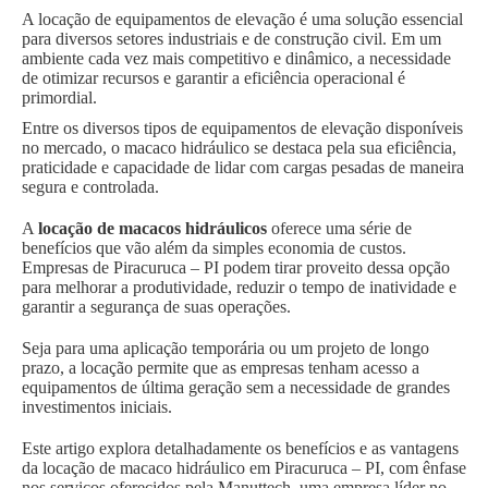
A locação de equipamentos de elevação é uma solução essencial
para diversos setores industriais e de construção civil. Em um
ambiente cada vez mais competitivo e dinâmico, a necessidade
de otimizar recursos e garantir a eficiência operacional é
primordial.
Entre os diversos tipos de equipamentos de elevação disponíveis
no mercado, o macaco hidráulico se destaca pela sua eficiência,
praticidade e capacidade de lidar com cargas pesadas de maneira
segura e controlada.
A
locação de macacos hidráulicos
oferece uma série de
benefícios que vão além da simples economia de custos.
Empresas de Piracuruca – PI podem tirar proveito dessa opção
para melhorar a produtividade, reduzir o tempo de inatividade e
garantir a segurança de suas operações.
Seja para uma aplicação temporária ou um projeto de longo
prazo, a locação permite que as empresas tenham acesso a
equipamentos de última geração sem a necessidade de grandes
investimentos iniciais.
Este artigo explora detalhadamente os benefícios e as vantagens
da locação de macaco hidráulico em Piracuruca – PI, com ênfase
nos serviços oferecidos pela Manuttech, uma empresa líder no