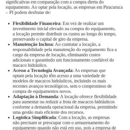
significativas em comparação com a compra direta do
equipamento. Ao optar pela locação, as empresas em Piracuruca
– PI podem desfrutar de:
Flexibilidade Financeira
: Em vez de realizar um
investimento inicial elevado na compra do equipamento,
a locação permite distribuir os custos ao longo do tempo,
preservando o capital de giro da empresa.
Manutenção Inclusa
: Ao contratar a locação, a
responsabilidade pela manutenção do equipamento fica a
cargo da empresa de locação, eliminando custos
adicionais e garantindo um funcionamento confiável do
macaco hidráulico.
Acesso a Tecnologia Avançada
: As empresas que
optam pela locação têm acesso a uma variedade de
modelos de macacos hidráulicos, incluindo os mais
recentes avanços tecnológicos, sem o compromisso de
compra de equipamentos novos.
Adaptação à Demanda
: A locação oferece flexibilidade
para aumentar ou reduzir a frota de macacos hidráulicos
conforme a demanda operacional da empresa, permitindo
uma gestão mais eficiente dos recursos.
Logística Simplificada
: Com a locação, as empresas
não precisam se preocupar com o armazenamento do
equipamento quando não está em uso, pois a empresa de