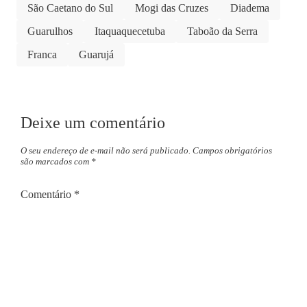
São Caetano do Sul
Mogi das Cruzes
Diadema
Guarulhos
Itaquaquecetuba
Taboão da Serra
Franca
Guarujá
Deixe um comentário
O seu endereço de e-mail não será publicado.
Campos obrigatórios
são marcados com
*
Comentário
*