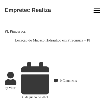
Empretec Realiza
Category
PI
,
Piracuruca
Locação de Macaco Hidráulico em Piracuruca – PI
0
Comments
by
vitor
30 de junho de 2024