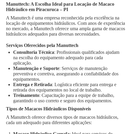
Manuttech: A Escolha Ideal para Locação de Macaco
Hidráulico em Piracuruca – PI
A Manuttech é uma empresa reconhecida pela excelência na
locação de equipamentos hidráulicos. Com anos de experiência
no mercado, a Manuttech oferece uma ampla gama de macacos
hidráulicos adequados para diversas necessidades.
Serviços Oferecidos pela Manuttech
Consultoria Técnica
: Profissionais qualificados ajudam
na escolha do equipamento adequado para cada
aplicação.
Manutenção e Suporte
: Serviços de manutenção
preventiva e corretiva, assegurando a confiabilidade dos
equipamentos.
Entrega e Retirada
: Logística eficiente para entrega e
retirada dos equipamentos no local de trabalho.
Treinamento
: Capacitação para a equipe de trabalho,
garantindo o uso correto e seguro dos equipamentos.
Tipos de Macacos Hidráulicos Disponíveis
A Manuttech oferece diversos tipos de macacos hidráulicos,
cada um adequado para diferentes aplicações:
Macaco Hidráulico Garrafa
: Ideal para serviços de