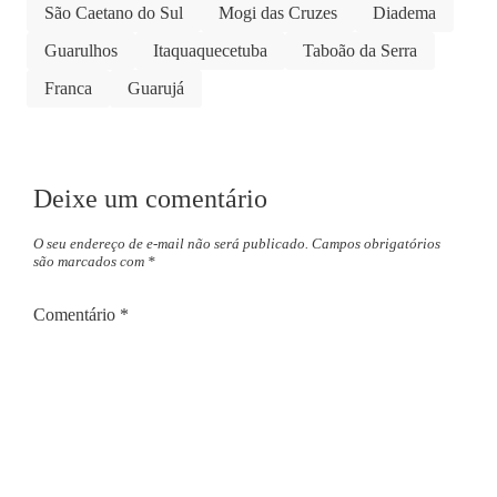
São Caetano do Sul
Mogi das Cruzes
Diadema
Guarulhos
Itaquaquecetuba
Taboão da Serra
Franca
Guarujá
Deixe um comentário
O seu endereço de e-mail não será publicado.
Campos obrigatórios
são marcados com
*
Comentário
*