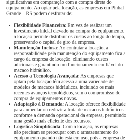
significativas em comparação com a compra direta do
equipamento. Ao optar pela locação, as empresas em Pinhal
Grande – RS podem desfrutar de:
Flexibilidade Financeira
: Em vez de realizar um
investimento inicial elevado na compra do equipamento,
a locação permite distribuir os custos ao longo do tempo,
preservando o capital de giro da empresa.
Manutenção Inclusa
: Ao contratar a locação, a
responsabilidade pela manutenção do equipamento fica a
cargo da empresa de locação, eliminando custos
adicionais e garantindo um funcionamento confiável do
macaco hidráulico.
Acesso a Tecnologia Avançada
: As empresas que
optam pela locação têm acesso a uma variedade de
modelos de macacos hidráulicos, incluindo os mais
recentes avanços tecnológicos, sem o compromisso de
compra de equipamentos novos.
Adaptação à Demanda
: A locação oferece flexibilidade
para aumentar ou reduzir a frota de macacos hidráulicos
conforme a demanda operacional da empresa, permitindo
uma gestão mais eficiente dos recursos.
Logística Simplificada
: Com a locação, as empresas
não precisam se preocupar com o armazenamento do
equipamento quando não está em uso, pois a empresa de