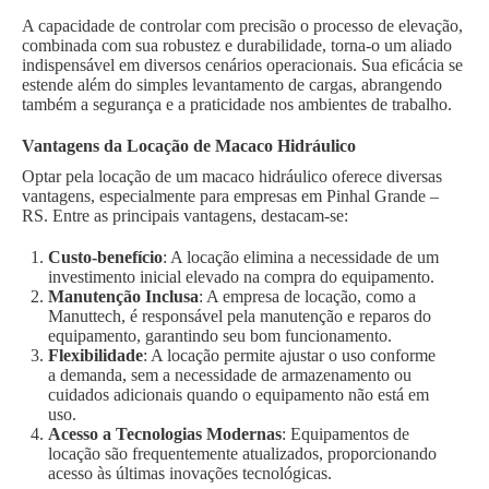
A capacidade de controlar com precisão o processo de elevação,
combinada com sua robustez e durabilidade, torna-o um aliado
indispensável em diversos cenários operacionais. Sua eficácia se
estende além do simples levantamento de cargas, abrangendo
também a segurança e a praticidade nos ambientes de trabalho.
Vantagens da Locação de Macaco Hidráulico
Optar pela locação de um macaco hidráulico oferece diversas
vantagens, especialmente para empresas em Pinhal Grande –
RS. Entre as principais vantagens, destacam-se:
Custo-benefício
: A locação elimina a necessidade de um
investimento inicial elevado na compra do equipamento.
Manutenção Inclusa
: A empresa de locação, como a
Manuttech, é responsável pela manutenção e reparos do
equipamento, garantindo seu bom funcionamento.
Flexibilidade
: A locação permite ajustar o uso conforme
a demanda, sem a necessidade de armazenamento ou
cuidados adicionais quando o equipamento não está em
uso.
Acesso a Tecnologias Modernas
: Equipamentos de
locação são frequentemente atualizados, proporcionando
acesso às últimas inovações tecnológicas.