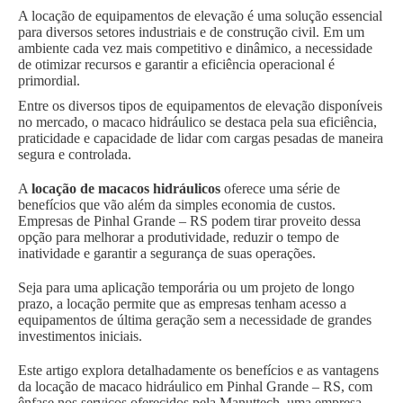
A locação de equipamentos de elevação é uma solução essencial
para diversos setores industriais e de construção civil. Em um
ambiente cada vez mais competitivo e dinâmico, a necessidade
de otimizar recursos e garantir a eficiência operacional é
primordial.
Entre os diversos tipos de equipamentos de elevação disponíveis
no mercado, o macaco hidráulico se destaca pela sua eficiência,
praticidade e capacidade de lidar com cargas pesadas de maneira
segura e controlada.
A
locação de macacos hidráulicos
oferece uma série de
benefícios que vão além da simples economia de custos.
Empresas de Pinhal Grande – RS podem tirar proveito dessa
opção para melhorar a produtividade, reduzir o tempo de
inatividade e garantir a segurança de suas operações.
Seja para uma aplicação temporária ou um projeto de longo
prazo, a locação permite que as empresas tenham acesso a
equipamentos de última geração sem a necessidade de grandes
investimentos iniciais.
Este artigo explora detalhadamente os benefícios e as vantagens
da locação de macaco hidráulico em Pinhal Grande – RS, com
ênfase nos serviços oferecidos pela Manuttech, uma empresa