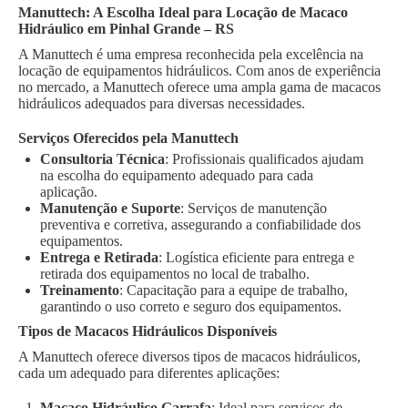
Manuttech: A Escolha Ideal para Locação de Macaco
Hidráulico em Pinhal Grande – RS
A Manuttech é uma empresa reconhecida pela excelência na
locação de equipamentos hidráulicos. Com anos de experiência
no mercado, a Manuttech oferece uma ampla gama de macacos
hidráulicos adequados para diversas necessidades.
Serviços Oferecidos pela Manuttech
Consultoria Técnica
: Profissionais qualificados ajudam
na escolha do equipamento adequado para cada
aplicação.
Manutenção e Suporte
: Serviços de manutenção
preventiva e corretiva, assegurando a confiabilidade dos
equipamentos.
Entrega e Retirada
: Logística eficiente para entrega e
retirada dos equipamentos no local de trabalho.
Treinamento
: Capacitação para a equipe de trabalho,
garantindo o uso correto e seguro dos equipamentos.
Tipos de Macacos Hidráulicos Disponíveis
A Manuttech oferece diversos tipos de macacos hidráulicos,
cada um adequado para diferentes aplicações:
Macaco Hidráulico Garrafa
: Ideal para serviços de