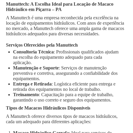
Manuttech: A Escolha Ideal para Locação de Macaco
Hidráulico em Piçarra – PA
A Manuttech é uma empresa reconhecida pela excelência na
locação de equipamentos hidráulicos. Com anos de experiência
no mercado, a Manuttech oferece uma ampla gama de macacos
hidráulicos adequados para diversas necessidades.
Serviços Oferecidos pela Manuttech
Consultoria Técnica
: Profissionais qualificados ajudam
na escolha do equipamento adequado para cada
aplicação.
Manutenção e Suporte
: Serviços de manutenção
preventiva e corretiva, assegurando a confiabilidade dos
equipamentos.
Entrega e Retirada
: Logística eficiente para entrega e
retirada dos equipamentos no local de trabalho.
Treinamento
: Capacitação para a equipe de trabalho,
garantindo o uso correto e seguro dos equipamentos.
Tipos de Macacos Hidráulicos Disponíveis
A Manuttech oferece diversos tipos de macacos hidráulicos,
cada um adequado para diferentes aplicações:
Macaco Hidráulico Garrafa
: Ideal para serviços de