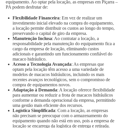
equipamento. Ao optar pela locação, as empresas em Piçarra –
PA podem desfrutar de:
Flexibilidade Financeira
: Em vez de realizar um
investimento inicial elevado na compra do equipamento,
a locação permite distribuir os custos ao longo do tempo,
preservando o capital de giro da empresa.
Manutenção Inclusa
: Ao contratar a locação, a
responsabilidade pela manutenção do equipamento fica a
cargo da empresa de locação, eliminando custos
adicionais e garantindo um funcionamento confiável do
macaco hidráulico.
Acesso a Tecnologia Avançada
: As empresas que
optam pela locação têm acesso a uma variedade de
modelos de macacos hidráulicos, incluindo os mais
recentes avanços tecnológicos, sem o compromisso de
compra de equipamentos novos.
Adaptação à Demanda
: A locação oferece flexibilidade
para aumentar ou reduzir a frota de macacos hidráulicos
conforme a demanda operacional da empresa, permitindo
uma gestão mais eficiente dos recursos.
Logística Simplificada
: Com a locação, as empresas
não precisam se preocupar com o armazenamento do
equipamento quando não está em uso, pois a empresa de
locação se encarrega da logística de entrega e retirada.