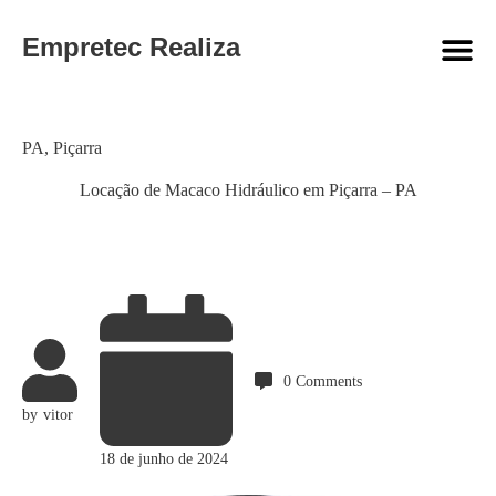
Empretec Realiza
Category
PA
,
Piçarra
Locação de Macaco Hidráulico em Piçarra – PA
0
Comments
by
vitor
18 de junho de 2024