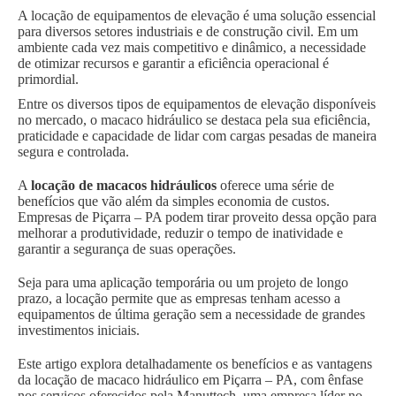
A locação de equipamentos de elevação é uma solução essencial
para diversos setores industriais e de construção civil. Em um
ambiente cada vez mais competitivo e dinâmico, a necessidade
de otimizar recursos e garantir a eficiência operacional é
primordial.
Entre os diversos tipos de equipamentos de elevação disponíveis
no mercado, o macaco hidráulico se destaca pela sua eficiência,
praticidade e capacidade de lidar com cargas pesadas de maneira
segura e controlada.
A
locação de macacos hidráulicos
oferece uma série de
benefícios que vão além da simples economia de custos.
Empresas de Piçarra – PA podem tirar proveito dessa opção para
melhorar a produtividade, reduzir o tempo de inatividade e
garantir a segurança de suas operações.
Seja para uma aplicação temporária ou um projeto de longo
prazo, a locação permite que as empresas tenham acesso a
equipamentos de última geração sem a necessidade de grandes
investimentos iniciais.
Este artigo explora detalhadamente os benefícios e as vantagens
da locação de macaco hidráulico em Piçarra – PA, com ênfase
nos serviços oferecidos pela Manuttech, uma empresa líder no