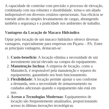
A capacidade de controlar com precisão o processo de elevação,
combinada com sua robustez e durabilidade, torna-o um aliado
indispensável em diversos cenários operacionais. Sua eficácia se
estende além do simples levantamento de cargas, abrangendo
também a segurança e a praticidade nos ambientes de trabalho.
Vantagens da Locação de Macaco Hidráulico
Optar pela locação de um macaco hidráulico oferece diversas
vantagens, especialmente para empresas em Piçarra – PA. Entre
as principais vantagens, destacam-se:
Custo-benefício
: A locação elimina a necessidade de um
investimento inicial elevado na compra do equipamento.
Manutenção Inclusa
: A empresa de locação, como a
Manuttech, é responsável pela manutenção e reparos do
equipamento, garantindo seu bom funcionamento.
Flexibilidade
: A locação permite ajustar o uso conforme
a demanda, sem a necessidade de armazenamento ou
cuidados adicionais quando o equipamento não está em
uso.
Acesso a Tecnologias Modernas
: Equipamentos de
locação são frequentemente atualizados, proporcionando
acesso às últimas inovações tecnológicas.