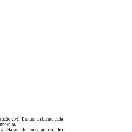
strução civil. Em um ambiente cada
rimordial.
 pela sua eficiência, praticidade e