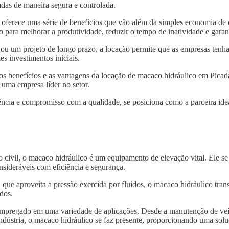
das de maneira segura e controlada.
oferece uma série de benefícios que vão além da simples economia de 
 para melhorar a produtividade, reduzir o tempo de inatividade e garan
 ou um projeto de longo prazo, a locação permite que as empresas tenh
s investimentos iniciais.
 os benefícios e as vantagens da locação de macaco hidráulico em Pica
 uma empresa líder no setor.
ncia e compromisso com a qualidade, se posiciona como a parceira idea
o civil, o macaco hidráulico é um equipamento de elevação vital. Ele s
nsideráveis com eficiência e segurança.
, que aproveita a pressão exercida por fluidos, o macaco hidráulico tra
dos.
 empregado em uma variedade de aplicações. Desde a manutenção de veí
indústria, o macaco hidráulico se faz presente, proporcionando uma solu