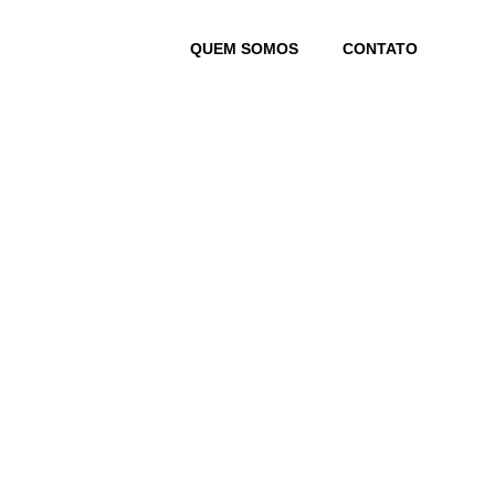
Skip
to
QUEM SOMOS
CONTATO
content