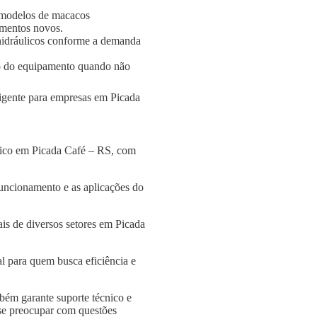
 modelos de macacos
amentos novos.
s hidráulicos conforme a demanda
o do equipamento quando não
ligente para empresas em Picada
ulico em Picada Café – RS, com
funcionamento e as aplicações do
is de diversos setores em Picada
l para quem busca eficiência e
bém garante suporte técnico e
 se preocupar com questões