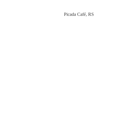
Category
Picada Café
,
RS