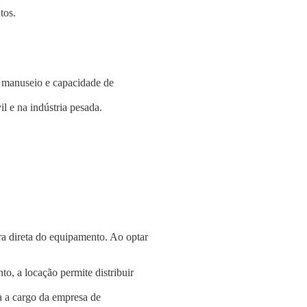
tos.
e manuseio e capacidade de
l e na indústria pesada.
a direta do equipamento. Ao optar
o, a locação permite distribuir
a a cargo da empresa de