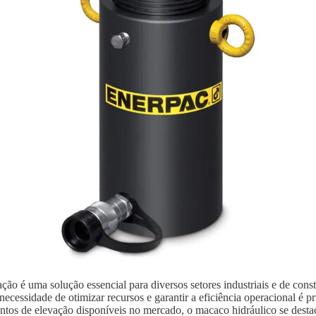
ão é uma solução essencial para diversos setores industriais e de con
ecessidade de otimizar recursos e garantir a eficiência operacional é p
ntos de elevação disponíveis no mercado, o macaco hidráulico se destaca