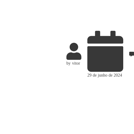
by
vitor
29 de junho de 2024