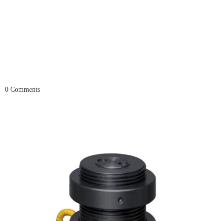
0
Comments