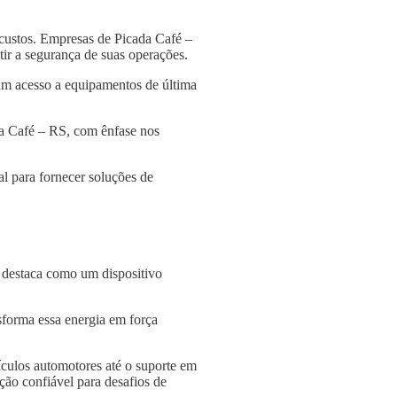
custos. Empresas de Picada Café –
tir a segurança de suas operações.
am acesso a equipamentos de última
da Café – RS, com ênfase nos
l para fornecer soluções de
e destaca como um dispositivo
nsforma essa energia em força
culos automotores até o suporte em
ção confiável para desafios de