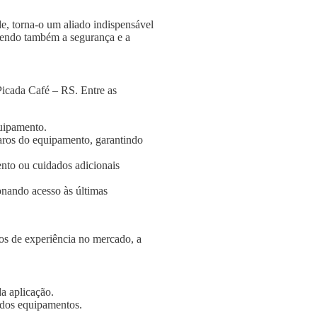
e, torna-o um aliado indispensável
ngendo também a segurança e a
Picada Café – RS. Entre as
quipamento.
aros do equipamento, garantindo
nto ou cuidados adicionais
onando acesso às últimas
s de experiência no mercado, a
a aplicação.
e dos equipamentos.