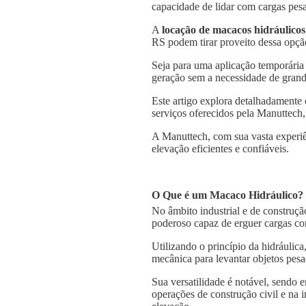
capacidade de lidar com cargas pesa
A
locação de macacos hidráulicos
RS podem tirar proveito dessa opção
Seja para uma aplicação temporária
geração sem a necessidade de grande
Este artigo explora detalhadamente
serviços oferecidos pela Manuttech,
A Manuttech, com sua vasta experiê
elevação eficientes e confiáveis.
O Que é um Macaco Hidráulico?
No âmbito industrial e de construçã
poderoso capaz de erguer cargas co
Utilizando o princípio da hidráulica
mecânica para levantar objetos pesa
Sua versatilidade é notável, sendo
operações de construção civil e na 