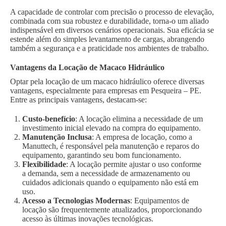
A capacidade de controlar com precisão o processo de elevação,
combinada com sua robustez e durabilidade, torna-o um aliado
indispensável em diversos cenários operacionais. Sua eficácia se
estende além do simples levantamento de cargas, abrangendo
também a segurança e a praticidade nos ambientes de trabalho.
Vantagens da Locação de Macaco Hidráulico
Optar pela locação de um macaco hidráulico oferece diversas
vantagens, especialmente para empresas em Pesqueira – PE.
Entre as principais vantagens, destacam-se:
Custo-benefício
: A locação elimina a necessidade de um
investimento inicial elevado na compra do equipamento.
Manutenção Inclusa
: A empresa de locação, como a
Manuttech, é responsável pela manutenção e reparos do
equipamento, garantindo seu bom funcionamento.
Flexibilidade
: A locação permite ajustar o uso conforme
a demanda, sem a necessidade de armazenamento ou
cuidados adicionais quando o equipamento não está em
uso.
Acesso a Tecnologias Modernas
: Equipamentos de
locação são frequentemente atualizados, proporcionando
acesso às últimas inovações tecnológicas.