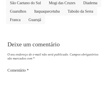
São Caetano do Sul
Mogi das Cruzes
Diadema
Guarulhos
Itaquaquecetuba
Taboão da Serra
Franca
Guarujá
Deixe um comentário
O seu endereço de e-mail não será publicado.
Campos obrigatórios
são marcados com
*
Comentário
*