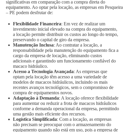
significativas em comparação com a compra direta do
equipamento. Ao optar pela locação, as empresas em Pesqueira
– PE podem desfrutar de:
Flexibilidade Financeira
: Em vez de realizar um
investimento inicial elevado na compra do equipamento,
a locação permite distribuir os custos ao longo do tempo,
preservando o capital de giro da empresa.
Manutenção Inclusa
: Ao contratar a locação, a
responsabilidade pela manutenção do equipamento fica a
cargo da empresa de locação, eliminando custos
adicionais e garantindo um funcionamento confiável do
macaco hidráulico.
Acesso a Tecnologia Avançada
: As empresas que
optam pela locação têm acesso a uma variedade de
modelos de macacos hidráulicos, incluindo os mais
recentes avanços tecnológicos, sem o compromisso de
compra de equipamentos novos.
Adaptação à Demanda
: A locação oferece flexibilidade
para aumentar ou reduzir a frota de macacos hidráulicos
conforme a demanda operacional da empresa, permitindo
uma gestão mais eficiente dos recursos.
Logística Simplificada
: Com a locação, as empresas
não precisam se preocupar com o armazenamento do
equipamento quando não está em uso, pois a empresa de