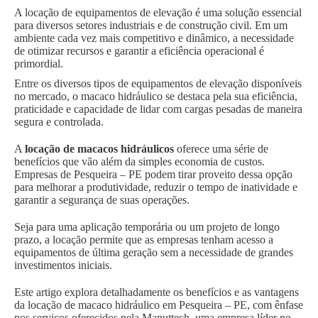
A locação de equipamentos de elevação é uma solução essencial
para diversos setores industriais e de construção civil. Em um
ambiente cada vez mais competitivo e dinâmico, a necessidade
de otimizar recursos e garantir a eficiência operacional é
primordial.
Entre os diversos tipos de equipamentos de elevação disponíveis
no mercado, o macaco hidráulico se destaca pela sua eficiência,
praticidade e capacidade de lidar com cargas pesadas de maneira
segura e controlada.
A
locação de macacos hidráulicos
oferece uma série de
benefícios que vão além da simples economia de custos.
Empresas de Pesqueira – PE podem tirar proveito dessa opção
para melhorar a produtividade, reduzir o tempo de inatividade e
garantir a segurança de suas operações.
Seja para uma aplicação temporária ou um projeto de longo
prazo, a locação permite que as empresas tenham acesso a
equipamentos de última geração sem a necessidade de grandes
investimentos iniciais.
Este artigo explora detalhadamente os benefícios e as vantagens
da locação de macaco hidráulico em Pesqueira – PE, com ênfase
nos serviços oferecidos pela Manuttech, uma empresa líder no