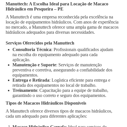
Manuttech: A Escolha Ideal para Locação de Macaco
Hidráulico em Pesqueira – PE
A Manuttech é uma empresa reconhecida pela excelência na
locação de equipamentos hidráulicos. Com anos de experiência
no mercado, a Manuttech oferece uma ampla gama de macacos
hidráulicos adequados para diversas necessidades.
Serviços Oferecidos pela Manuttech
Consultoria Técnica
: Profissionais qualificados ajudam
na escolha do equipamento adequado para cada
aplicação.
Manutenção e Suporte
: Serviços de manutenção
preventiva e corretiva, assegurando a confiabilidade dos
equipamentos.
Entrega e Retirada
: Logística eficiente para entrega e
retirada dos equipamentos no local de trabalho.
Treinamento
: Capacitação para a equipe de trabalho,
garantindo o uso correto e seguro dos equipamentos.
Tipos de Macacos Hidráulicos Disponíveis
A Manuttech oferece diversos tipos de macacos hidráulicos,
cada um adequado para diferentes aplicações:
Macaco Hidráulico Garrafa
: Ideal para serviços de