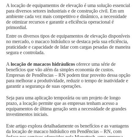
A locação de equipamentos de elevação é uma solução essencial
para diversos setores industriais e de construção civil. Em um
ambiente cada vez mais competitivo e dinâmico, a necessidade
de otimizar recursos e garantir a eficiência operacional é
primordial.
Entre os diversos tipos de equipamentos de elevação disponíveis
no mercado, o macaco hidráulico se destaca pela sua eficiência,
praticidade e capacidade de lidar com cargas pesadas de maneira
segura e controlada.
A
locação de macacos hidráulicos
oferece uma série de
benefícios que vão além da simples economia de custos.
Empresas de Pendências – RN podem tirar proveito dessa opção
para melhorar a produtividade, reduzir o tempo de inatividade e
garantir a segurança de suas operações.
Seja para uma aplicação temporária ou um projeto de longo
prazo, a locação permite que as empresas tenham acesso a
equipamentos de última geração sem a necessidade de grandes
investimentos iniciais.
Este artigo explora detalhadamente os benefícios e as vantagens
da locação de macaco hidráulico em Pendências – RN, com
ênfase nos serviços oferecidos pela Manuttech, uma empresa