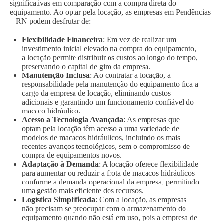
significativas em comparação com a compra direta do
equipamento. Ao optar pela locação, as empresas em Pendências
– RN podem desfrutar de:
Flexibilidade Financeira
: Em vez de realizar um
investimento inicial elevado na compra do equipamento,
a locação permite distribuir os custos ao longo do tempo,
preservando o capital de giro da empresa.
Manutenção Inclusa
: Ao contratar a locação, a
responsabilidade pela manutenção do equipamento fica a
cargo da empresa de locação, eliminando custos
adicionais e garantindo um funcionamento confiável do
macaco hidráulico.
Acesso a Tecnologia Avançada
: As empresas que
optam pela locação têm acesso a uma variedade de
modelos de macacos hidráulicos, incluindo os mais
recentes avanços tecnológicos, sem o compromisso de
compra de equipamentos novos.
Adaptação à Demanda
: A locação oferece flexibilidade
para aumentar ou reduzir a frota de macacos hidráulicos
conforme a demanda operacional da empresa, permitindo
uma gestão mais eficiente dos recursos.
Logística Simplificada
: Com a locação, as empresas
não precisam se preocupar com o armazenamento do
equipamento quando não está em uso, pois a empresa de