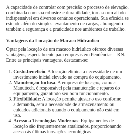
A capacidade de controlar com precisão o processo de elevação,
combinada com sua robustez e durabilidade, torna-o um aliado
indispensável em diversos cenários operacionais. Sua eficácia se
estende além do simples levantamento de cargas, abrangendo
também a segurança e a praticidade nos ambientes de trabalho.
Vantagens da Locação de Macaco Hidráulico
Optar pela locação de um macaco hidráulico oferece diversas
vantagens, especialmente para empresas em Pendências – RN.
Entre as principais vantagens, destacam-se:
Custo-benefício
: A locação elimina a necessidade de um
investimento inicial elevado na compra do equipamento.
Manutenção Inclusa
: A empresa de locação, como a
Manuttech, é responsável pela manutenção e reparos do
equipamento, garantindo seu bom funcionamento.
Flexibilidade
: A locação permite ajustar o uso conforme
a demanda, sem a necessidade de armazenamento ou
cuidados adicionais quando o equipamento não está em
uso.
Acesso a Tecnologias Modernas
: Equipamentos de
locação são frequentemente atualizados, proporcionando
acesso às últimas inovações tecnológicas.