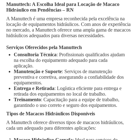
Manuttech: A Escolha Ideal para Locação de Macaco
Hidráulico em Pendências – RN
A Manuttech é uma empresa reconhecida pela excelência na
locação de equipamentos hidráulicos. Com anos de experiência
no mercado, a Manuttech oferece uma ampla gama de macacos
hidráulicos adequados para diversas necessidades.
Serviços Oferecidos pela Manuttech
Consultoria Técnica
: Profissionais qualificados ajudam
na escolha do equipamento adequado para cada
aplicação.
Manutenção e Suporte
: Serviços de manutenção
preventiva e corretiva, assegurando a confiabilidade dos
equipamentos.
Entrega e Retirada
: Logística eficiente para entrega e
retirada dos equipamentos no local de trabalho.
Treinamento
: Capacitação para a equipe de trabalho,
garantindo o uso correto e seguro dos equipamentos.
Tipos de Macacos Hidráulicos Disponíveis
A Manuttech oferece diversos tipos de macacos hidráulicos,
cada um adequado para diferentes aplicações:
Macaco Hidráulico Garrafa
: Ideal para serviços de