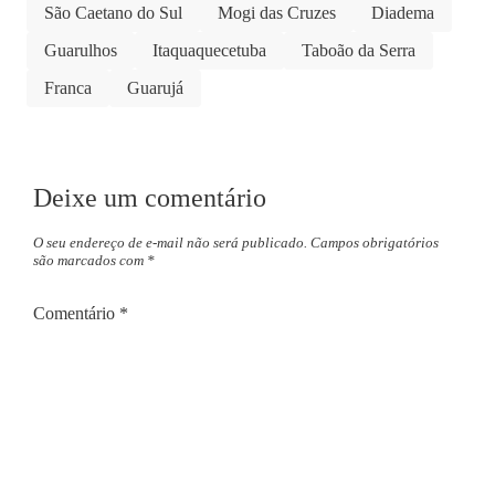
São Caetano do Sul
Mogi das Cruzes
Diadema
Guarulhos
Itaquaquecetuba
Taboão da Serra
Franca
Guarujá
Deixe um comentário
O seu endereço de e-mail não será publicado.
Campos obrigatórios
são marcados com
*
Comentário
*