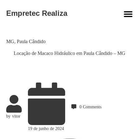
Empretec Realiza
Category
MG
,
Paula Cândido
Locação de Macaco Hidráulico em Paula Cândido – MG
0
Comments
by
vitor
19 de junho de 2024