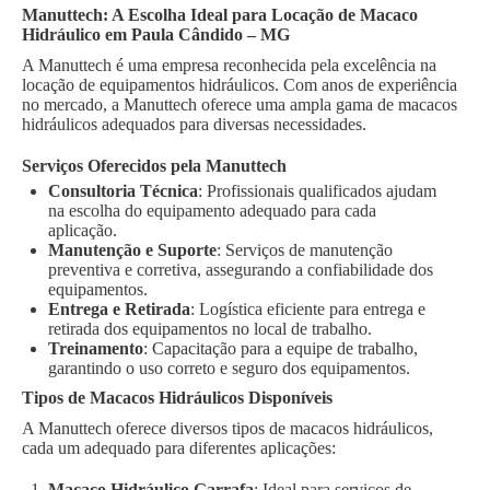
Manuttech: A Escolha Ideal para Locação de Macaco
Hidráulico em Paula Cândido – MG
A Manuttech é uma empresa reconhecida pela excelência na
locação de equipamentos hidráulicos. Com anos de experiência
no mercado, a Manuttech oferece uma ampla gama de macacos
hidráulicos adequados para diversas necessidades.
Serviços Oferecidos pela Manuttech
Consultoria Técnica
: Profissionais qualificados ajudam
na escolha do equipamento adequado para cada
aplicação.
Manutenção e Suporte
: Serviços de manutenção
preventiva e corretiva, assegurando a confiabilidade dos
equipamentos.
Entrega e Retirada
: Logística eficiente para entrega e
retirada dos equipamentos no local de trabalho.
Treinamento
: Capacitação para a equipe de trabalho,
garantindo o uso correto e seguro dos equipamentos.
Tipos de Macacos Hidráulicos Disponíveis
A Manuttech oferece diversos tipos de macacos hidráulicos,
cada um adequado para diferentes aplicações:
Macaco Hidráulico Garrafa
: Ideal para serviços de