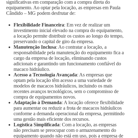
significativas em comparação com a compra direta do
equipamento. Ao optar pela locação, as empresas em Paula
Cândido – MG podem desfrutar de:
Flexibilidade Financeira
: Em vez de realizar um
investimento inicial elevado na compra do equipamento,
a locação permite distribuir os custos ao longo do tempo,
preservando o capital de giro da empresa.
Manutenção Inclusa
: Ao contratar a locação, a
responsabilidade pela manutenção do equipamento fica a
cargo da empresa de locação, eliminando custos
adicionais e garantindo um funcionamento confiável do
macaco hidráulico.
Acesso a Tecnologia Avançada
: As empresas que
optam pela locação têm acesso a uma variedade de
modelos de macacos hidráulicos, incluindo os mais
recentes avanços tecnológicos, sem o compromisso de
compra de equipamentos novos.
Adaptação à Demanda
: A locação oferece flexibilidade
para aumentar ou reduzir a frota de macacos hidráulicos
conforme a demanda operacional da empresa, permitindo
uma gestão mais eficiente dos recursos.
Logística Simplificada
: Com a locação, as empresas
não precisam se preocupar com o armazenamento do
equipamento quando não está em uso, pois a empresa de