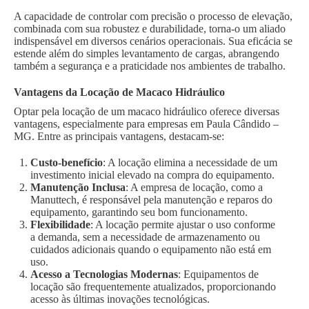
A capacidade de controlar com precisão o processo de elevação,
combinada com sua robustez e durabilidade, torna-o um aliado
indispensável em diversos cenários operacionais. Sua eficácia se
estende além do simples levantamento de cargas, abrangendo
também a segurança e a praticidade nos ambientes de trabalho.
Vantagens da Locação de Macaco Hidráulico
Optar pela locação de um macaco hidráulico oferece diversas
vantagens, especialmente para empresas em Paula Cândido –
MG. Entre as principais vantagens, destacam-se:
Custo-benefício
: A locação elimina a necessidade de um
investimento inicial elevado na compra do equipamento.
Manutenção Inclusa
: A empresa de locação, como a
Manuttech, é responsável pela manutenção e reparos do
equipamento, garantindo seu bom funcionamento.
Flexibilidade
: A locação permite ajustar o uso conforme
a demanda, sem a necessidade de armazenamento ou
cuidados adicionais quando o equipamento não está em
uso.
Acesso a Tecnologias Modernas
: Equipamentos de
locação são frequentemente atualizados, proporcionando
acesso às últimas inovações tecnológicas.