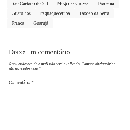
São Caetano do Sul
Mogi das Cruzes
Diadema
Guarulhos
Itaquaquecetuba
Taboão da Serra
Franca
Guarujá
Deixe um comentário
O seu endereço de e-mail não será publicado.
Campos obrigatórios
são marcados com
*
Comentário
*