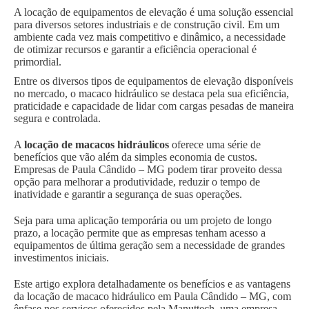
A locação de equipamentos de elevação é uma solução essencial
para diversos setores industriais e de construção civil. Em um
ambiente cada vez mais competitivo e dinâmico, a necessidade
de otimizar recursos e garantir a eficiência operacional é
primordial.
Entre os diversos tipos de equipamentos de elevação disponíveis
no mercado, o macaco hidráulico se destaca pela sua eficiência,
praticidade e capacidade de lidar com cargas pesadas de maneira
segura e controlada.
A
locação de macacos hidráulicos
oferece uma série de
benefícios que vão além da simples economia de custos.
Empresas de Paula Cândido – MG podem tirar proveito dessa
opção para melhorar a produtividade, reduzir o tempo de
inatividade e garantir a segurança de suas operações.
Seja para uma aplicação temporária ou um projeto de longo
prazo, a locação permite que as empresas tenham acesso a
equipamentos de última geração sem a necessidade de grandes
investimentos iniciais.
Este artigo explora detalhadamente os benefícios e as vantagens
da locação de macaco hidráulico em Paula Cândido – MG, com
ênfase nos serviços oferecidos pela Manuttech, uma empresa