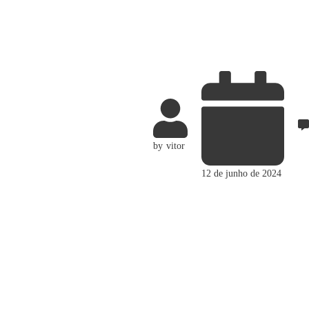
by
vitor
12 de junho de 2024