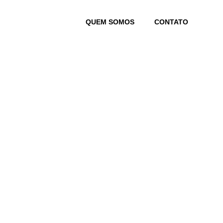
Skip
to
QUEM SOMOS
CONTATO
content