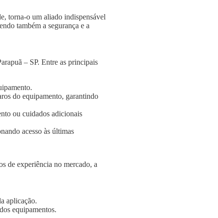
e, torna-o um aliado indispensável
ngendo também a segurança e a
arapuã – SP. Entre as principais
quipamento.
aros do equipamento, garantindo
nto ou cuidados adicionais
onando acesso às últimas
s de experiência no mercado, a
a aplicação.
e dos equipamentos.