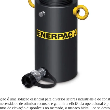
ão é uma solução essencial para diversos setores industriais e de con
ecessidade de otimizar recursos e garantir a eficiência operacional é p
ntos de elevação disponíveis no mercado, o macaco hidráulico se destaca