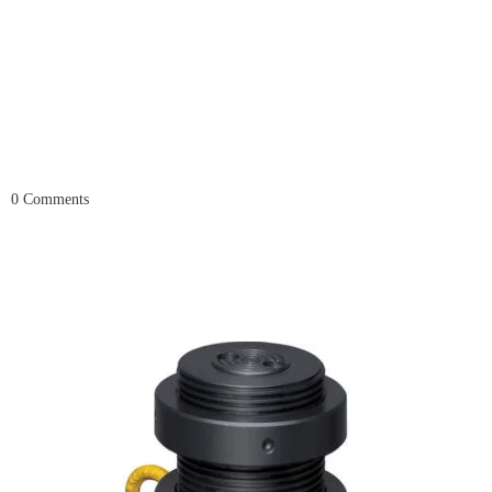
0
Comments