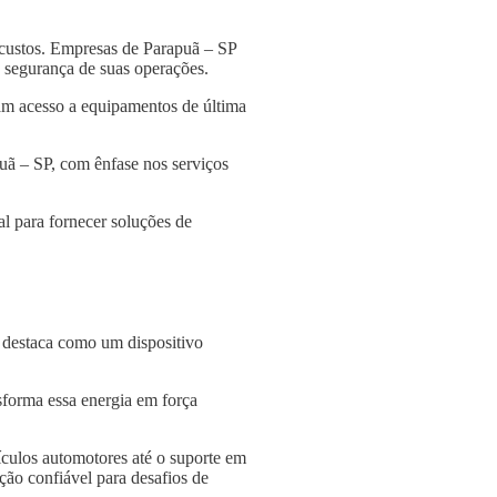
 custos. Empresas de Parapuã – SP
 a segurança de suas operações.
am acesso a equipamentos de última
uã – SP, com ênfase nos serviços
l para fornecer soluções de
e destaca como um dispositivo
nsforma essa energia em força
culos automotores até o suporte em
ção confiável para desafios de