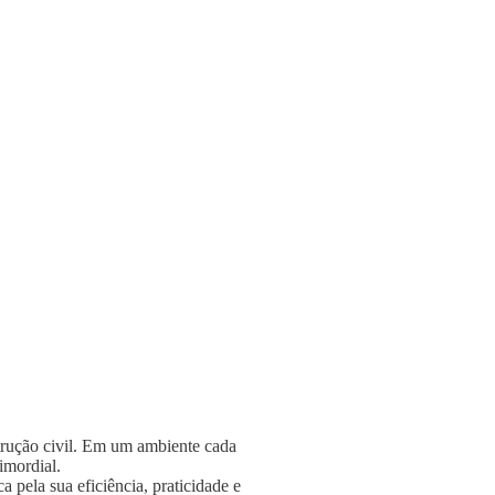
strução civil. Em um ambiente cada
rimordial.
 pela sua eficiência, praticidade e