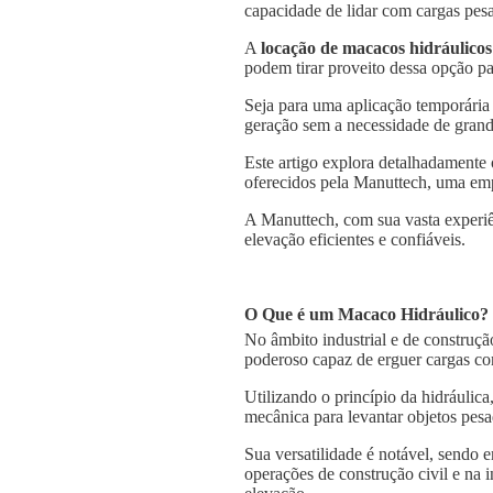
capacidade de lidar com cargas pesa
A
locação de macacos hidráulicos
podem tirar proveito dessa opção pa
Seja para uma aplicação temporária
geração sem a necessidade de grande
Este artigo explora detalhadamente
oferecidos pela Manuttech, uma emp
A Manuttech, com sua vasta experiê
elevação eficientes e confiáveis.
O Que é um Macaco Hidráulico?
No âmbito industrial e de construçã
poderoso capaz de erguer cargas co
Utilizando o princípio da hidráulica
mecânica para levantar objetos pesa
Sua versatilidade é notável, sendo
operações de construção civil e na 