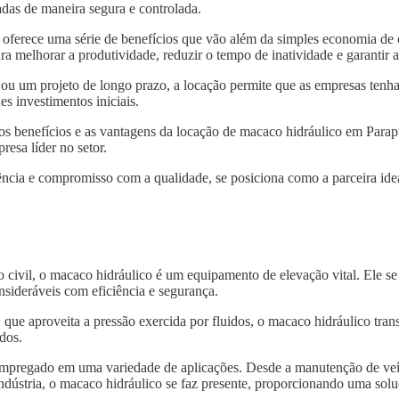
das de maneira segura e controlada.
oferece uma série de benefícios que vão além da simples economia de
ra melhorar a produtividade, reduzir o tempo de inatividade e garantir
 ou um projeto de longo prazo, a locação permite que as empresas tenh
s investimentos iniciais.
 os benefícios e as vantagens da locação de macaco hidráulico em Parap
resa líder no setor.
ncia e compromisso com a qualidade, se posiciona como a parceira idea
o civil, o macaco hidráulico é um equipamento de elevação vital. Ele s
nsideráveis com eficiência e segurança.
, que aproveita a pressão exercida por fluidos, o macaco hidráulico tra
dos.
 empregado em uma variedade de aplicações. Desde a manutenção de veí
indústria, o macaco hidráulico se faz presente, proporcionando uma solu