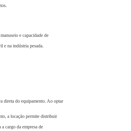
tos.
e manuseio e capacidade de
l e na indústria pesada.
a direta do equipamento. Ao optar
o, a locação permite distribuir
a a cargo da empresa de