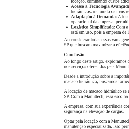
locação, eliminando custos adic
Acesso a Tecnologia Avançad
hidráulicos, incluindo os mais
Adaptação à Demanda
: A loc
operacional da empresa, permiti
Logística Simplificada
: Com a
está em uso, pois a empresa de l
Ao considerar todas essas vantagens
SP que buscam maximizar a eficiênci
Conclusão
Ao longo deste artigo, exploramos 
nos serviços oferecidos pela Manut
Desde a introdução sobre a importâ
macaco hidráulico, buscamos fornec
A locação de macaco hidráulico se 
SP. Com a Manuttech, essa escolha 
A empresa, com sua experiência con
segurança na elevação de cargas.
Optar pela locação com a Manuttech
manutenção especializada. Isso per