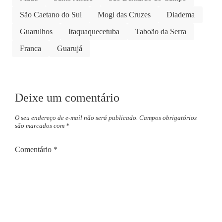
São Caetano do Sul
Mogi das Cruzes
Diadema
Guarulhos
Itaquaquecetuba
Taboão da Serra
Franca
Guarujá
Deixe um comentário
O seu endereço de e-mail não será publicado.
Campos obrigatórios
são marcados com
*
Comentário
*