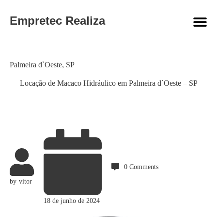
Empretec Realiza
Category
Palmeira d`Oeste
,
SP
Locação de Macaco Hidráulico em Palmeira d`Oeste – SP
0
Comments
by
vitor
18 de junho de 2024