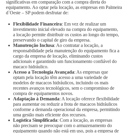
significativas em comparação com a compra direta do
equipamento. Ao optar pela locação, as empresas em Palmeira
d`Oeste – SP podem desfrutar de:
Flexibilidade Financeira
: Em vez de realizar um
investimento inicial elevado na compra do equipamento,
a locação permite distribuir os custos ao longo do tempo,
preservando o capital de giro da empresa.
Manutenção Inclusa
: Ao contratar a locação, a
responsabilidade pela manutenção do equipamento fica a
cargo da empresa de locação, eliminando custos
adicionais e garantindo um funcionamento confiável do
macaco hidráulico.
Acesso a Tecnologia Avançada
: As empresas que
optam pela locação têm acesso a uma variedade de
modelos de macacos hidráulicos, incluindo os mais
recentes avanços tecnológicos, sem o compromisso de
compra de equipamentos novos.
Adaptação à Demanda
: A locação oferece flexibilidade
para aumentar ou reduzir a frota de macacos hidráulicos
conforme a demanda operacional da empresa, permitindo
uma gestão mais eficiente dos recursos.
Logística Simplificada
: Com a locação, as empresas
não precisam se preocupar com o armazenamento do
equipamento quando não está em uso, pois a empresa de