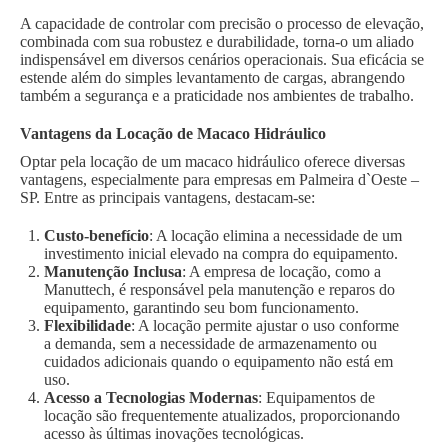
A capacidade de controlar com precisão o processo de elevação,
combinada com sua robustez e durabilidade, torna-o um aliado
indispensável em diversos cenários operacionais. Sua eficácia se
estende além do simples levantamento de cargas, abrangendo
também a segurança e a praticidade nos ambientes de trabalho.
Vantagens da Locação de Macaco Hidráulico
Optar pela locação de um macaco hidráulico oferece diversas
vantagens, especialmente para empresas em Palmeira d`Oeste –
SP. Entre as principais vantagens, destacam-se:
Custo-benefício
: A locação elimina a necessidade de um
investimento inicial elevado na compra do equipamento.
Manutenção Inclusa
: A empresa de locação, como a
Manuttech, é responsável pela manutenção e reparos do
equipamento, garantindo seu bom funcionamento.
Flexibilidade
: A locação permite ajustar o uso conforme
a demanda, sem a necessidade de armazenamento ou
cuidados adicionais quando o equipamento não está em
uso.
Acesso a Tecnologias Modernas
: Equipamentos de
locação são frequentemente atualizados, proporcionando
acesso às últimas inovações tecnológicas.