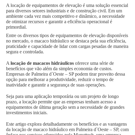
A locação de equipamentos de elevação é uma solução essencial
para diversos setores industriais e de construção civil. Em um
ambiente cada vez mais competitivo e dinâmico, a necessidade
de otimizar recursos e garantir a eficiência operacional é
primordial.
Entre os diversos tipos de equipamentos de elevação disponíveis
no mercado, o macaco hidráulico se destaca pela sua eficiência,
praticidade e capacidade de lidar com cargas pesadas de maneira
segura e controlada.
A
locação de macacos hidráulicos
oferece uma série de
benefícios que vão além da simples economia de custos.
Empresas de Palmeira d`Oeste – SP podem tirar proveito dessa
opção para melhorar a produtividade, reduzir o tempo de
inatividade e garantir a segurança de suas operações.
Seja para uma aplicação temporária ou um projeto de longo
prazo, a locação permite que as empresas tenham acesso a
equipamentos de última geração sem a necessidade de grandes
investimentos iniciais.
Este artigo explora detalhadamente os benefícios e as vantagens
da locação de macaco hidráulico em Palmeira d`Oeste – SP, com
ênfase nos serviços oferecidos pela Manuttech, uma empresa