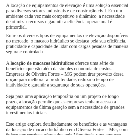
A locação de equipamentos de elevação é uma solução essencial
para diversos setores industriais e de construção civil. Em um
ambiente cada vez mais competitivo e dinâmico, a necessidade
de otimizar recursos e garantir a eficiência operacional é
primordial.
Entre os diversos tipos de equipamentos de elevação disponíveis
no mercado, o macaco hidráulico se destaca pela sua eficiência,
praticidade e capacidade de lidar com cargas pesadas de maneira
segura e controlada.
A
locação de macacos hidráulicos
oferece uma série de
benefícios que vão além da simples economia de custos.
Empresas de Oliveira Fortes – MG podem tirar proveito dessa
opção para melhorar a produtividade, reduzir o tempo de
inatividade e garantir a segurança de suas operações.
Seja para uma aplicação temporária ou um projeto de longo
prazo, a locação permite que as empresas tenham acesso a
equipamentos de última geração sem a necessidade de grandes
investimentos iniciais.
Este artigo explora detalhadamente os benefícios e as vantagens
da locação de macaco hidráulico em Oliveira Fortes – MG, com
ênfase nos serviços oferecidos pela Manuttech, uma empresa