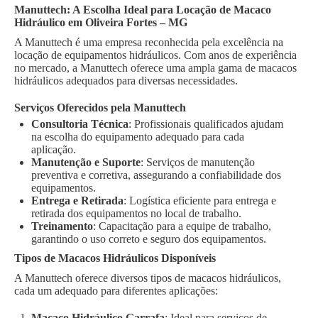
Manuttech: A Escolha Ideal para Locação de Macaco
Hidráulico em Oliveira Fortes – MG
A Manuttech é uma empresa reconhecida pela excelência na
locação de equipamentos hidráulicos. Com anos de experiência
no mercado, a Manuttech oferece uma ampla gama de macacos
hidráulicos adequados para diversas necessidades.
Serviços Oferecidos pela Manuttech
Consultoria Técnica
: Profissionais qualificados ajudam
na escolha do equipamento adequado para cada
aplicação.
Manutenção e Suporte
: Serviços de manutenção
preventiva e corretiva, assegurando a confiabilidade dos
equipamentos.
Entrega e Retirada
: Logística eficiente para entrega e
retirada dos equipamentos no local de trabalho.
Treinamento
: Capacitação para a equipe de trabalho,
garantindo o uso correto e seguro dos equipamentos.
Tipos de Macacos Hidráulicos Disponíveis
A Manuttech oferece diversos tipos de macacos hidráulicos,
cada um adequado para diferentes aplicações:
Macaco Hidráulico Garrafa
: Ideal para serviços de