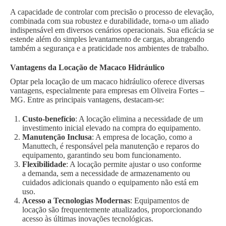
A capacidade de controlar com precisão o processo de elevação,
combinada com sua robustez e durabilidade, torna-o um aliado
indispensável em diversos cenários operacionais. Sua eficácia se
estende além do simples levantamento de cargas, abrangendo
também a segurança e a praticidade nos ambientes de trabalho.
Vantagens da Locação de Macaco Hidráulico
Optar pela locação de um macaco hidráulico oferece diversas
vantagens, especialmente para empresas em Oliveira Fortes –
MG. Entre as principais vantagens, destacam-se:
Custo-benefício
: A locação elimina a necessidade de um
investimento inicial elevado na compra do equipamento.
Manutenção Inclusa
: A empresa de locação, como a
Manuttech, é responsável pela manutenção e reparos do
equipamento, garantindo seu bom funcionamento.
Flexibilidade
: A locação permite ajustar o uso conforme
a demanda, sem a necessidade de armazenamento ou
cuidados adicionais quando o equipamento não está em
uso.
Acesso a Tecnologias Modernas
: Equipamentos de
locação são frequentemente atualizados, proporcionando
acesso às últimas inovações tecnológicas.