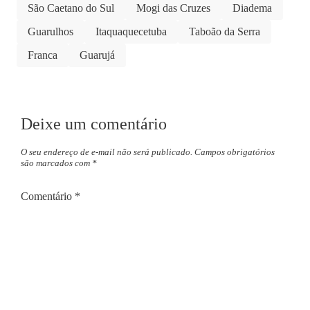
São Caetano do Sul
Mogi das Cruzes
Diadema
Guarulhos
Itaquaquecetuba
Taboão da Serra
Franca
Guarujá
Deixe um comentário
O seu endereço de e-mail não será publicado.
Campos obrigatórios
são marcados com
*
Comentário
*