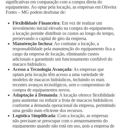
significativas em comparação com a compra direta do
equipamento. Ao optar pela locação, as empresas em Oliveira
Fortes – MG podem desfrutar de:
Flexibilidade Financeira
: Em vez de realizar um
investimento inicial elevado na compra do equipamento,
a locação permite distribuir os custos ao longo do tempo,
preservando o capital de giro da empresa.
Manutenção Inclusa
: Ao contratar a locação, a
responsabilidade pela manutenção do equipamento fica a
cargo da empresa de locação, eliminando custos
adicionais e garantindo um funcionamento confiável do
macaco hidráulico.
Acesso a Tecnologia Avançada
: As empresas que
optam pela locação têm acesso a uma variedade de
modelos de macacos hidráulicos, incluindo os mais
recentes avanços tecnológicos, sem o compromisso de
compra de equipamentos novos.
Adaptação à Demanda
: A locação oferece flexibilidade
para aumentar ou reduzir a frota de macacos hidráulicos
conforme a demanda operacional da empresa, permitindo
uma gestão mais eficiente dos recursos.
Logística Simplificada
: Com a locação, as empresas
não precisam se preocupar com o armazenamento do
equipamento quando não está em uso, pois a empresa de