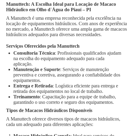
Manuttech: A Escolha Ideal para Locação de Macaco
Hidráulico em Olho d`Água do Piauí – PI
A Manuttech é uma empresa reconhecida pela excelência na
locação de equipamentos hidráulicos. Com anos de experiência
no mercado, a Manuttech oferece uma ampla gama de macacos
hidráulicos adequados para diversas necessidades.
Serviços Oferecidos pela Manuttech
Consultoria Técnica
: Profissionais qualificados ajudam
na escolha do equipamento adequado para cada
aplicação.
Manutenção e Suporte
: Serviços de manutenção
preventiva e corretiva, assegurando a confiabilidade dos
equipamentos.
Entrega e Retirada
: Logística eficiente para entrega e
retirada dos equipamentos no local de trabalho.
Treinamento
: Capacitação para a equipe de trabalho,
garantindo o uso correto e seguro dos equipamentos.
Tipos de Macacos Hidráulicos Disponíveis
A Manuttech oferece diversos tipos de macacos hidráulicos,
cada um adequado para diferentes aplicações:
Macaco Hidráulico Garrafa
: Ideal para serviços de