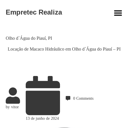
Empretec Realiza
Category
Olho d`Água do Piauí
,
PI
Locação de Macaco Hidráulico em Olho d`Água do Piauí – PI
0
Comments
by
vitor
13 de junho de 2024