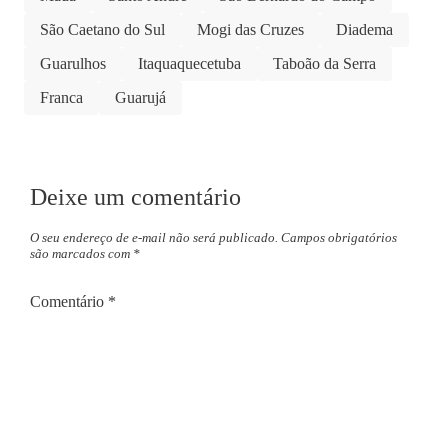
São Caetano do Sul
Mogi das Cruzes
Diadema
Guarulhos
Itaquaquecetuba
Taboão da Serra
Franca
Guarujá
Deixe um comentário
O seu endereço de e-mail não será publicado.
Campos obrigatórios
são marcados com
*
Comentário
*