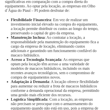
significativas em comparação com a compra direta do
equipamento. Ao optar pela locação, as empresas em Olho
d`Água do Piauí – PI podem desfrutar de:
Flexibilidade Financeira
: Em vez de realizar um
investimento inicial elevado na compra do equipamento,
a locação permite distribuir os custos ao longo do tempo,
preservando o capital de giro da empresa.
Manutenção Inclusa
: Ao contratar a locação, a
responsabilidade pela manutenção do equipamento fica a
cargo da empresa de locação, eliminando custos
adicionais e garantindo um funcionamento confiável do
macaco hidráulico.
Acesso a Tecnologia Avançada
: As empresas que
optam pela locação têm acesso a uma variedade de
modelos de macacos hidráulicos, incluindo os mais
recentes avanços tecnológicos, sem o compromisso de
compra de equipamentos novos.
Adaptação à Demanda
: A locação oferece flexibilidade
para aumentar ou reduzir a frota de macacos hidráulicos
conforme a demanda operacional da empresa, permitindo
uma gestão mais eficiente dos recursos.
Logística Simplificada
: Com a locação, as empresas
não precisam se preocupar com o armazenamento do
equipamento quando não está em uso, pois a empresa de