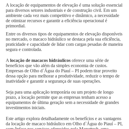
A locação de equipamentos de elevação é uma solução essencial
para diversos setores industriais e de construção civil. Em um
ambiente cada vez mais competitivo e dinâmico, a necessidade
de otimizar recursos e garantir a eficiência operacional é
primordial.
Entre os diversos tipos de equipamentos de elevação disponíveis
no mercado, o macaco hidráulico se destaca pela sua eficiência,
praticidade e capacidade de lidar com cargas pesadas de maneira
segura e controlada.
A
locação de macacos hidráulicos
oferece uma série de
benefícios que vão além da simples economia de custos.
Empresas de Olho d`Água do Piauí – PI podem tirar proveito
dessa opção para melhorar a produtividade, reduzir o tempo de
inatividade e garantir a segurança de suas operações.
Seja para uma aplicação temporária ou um projeto de longo
prazo, a locação permite que as empresas tenham acesso a
equipamentos de última geração sem a necessidade de grandes
investimentos iniciais.
Este artigo explora detalhadamente os benefícios e as vantagens
da locação de macaco hidráulico em Olho d`Água do Piauí – PI,
com ênfase nos serviços oferecidos pela Manuttech, uma