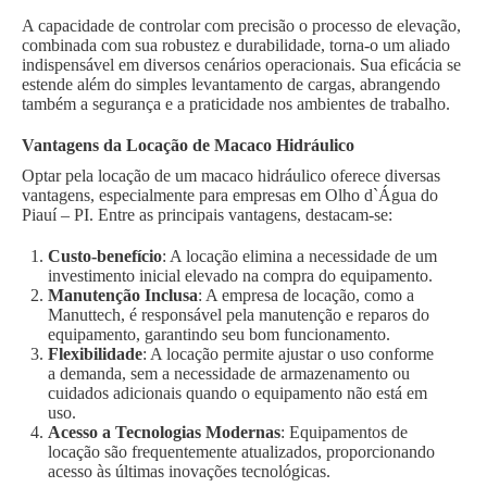
A capacidade de controlar com precisão o processo de elevação,
combinada com sua robustez e durabilidade, torna-o um aliado
indispensável em diversos cenários operacionais. Sua eficácia se
estende além do simples levantamento de cargas, abrangendo
também a segurança e a praticidade nos ambientes de trabalho.
Vantagens da Locação de Macaco Hidráulico
Optar pela locação de um macaco hidráulico oferece diversas
vantagens, especialmente para empresas em Olho d`Água do
Piauí – PI. Entre as principais vantagens, destacam-se:
Custo-benefício
: A locação elimina a necessidade de um
investimento inicial elevado na compra do equipamento.
Manutenção Inclusa
: A empresa de locação, como a
Manuttech, é responsável pela manutenção e reparos do
equipamento, garantindo seu bom funcionamento.
Flexibilidade
: A locação permite ajustar o uso conforme
a demanda, sem a necessidade de armazenamento ou
cuidados adicionais quando o equipamento não está em
uso.
Acesso a Tecnologias Modernas
: Equipamentos de
locação são frequentemente atualizados, proporcionando
acesso às últimas inovações tecnológicas.