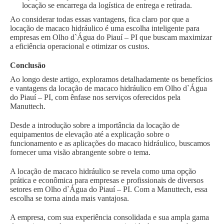
locação se encarrega da logística de entrega e retirada.
Ao considerar todas essas vantagens, fica claro por que a
locação de macaco hidráulico é uma escolha inteligente para
empresas em Olho d`Água do Piauí – PI que buscam maximizar
a eficiência operacional e otimizar os custos.
Conclusão
Ao longo deste artigo, exploramos detalhadamente os benefícios
e vantagens da locação de macaco hidráulico em Olho d`Água
do Piauí – PI, com ênfase nos serviços oferecidos pela
Manuttech.
Desde a introdução sobre a importância da locação de
equipamentos de elevação até a explicação sobre o
funcionamento e as aplicações do macaco hidráulico, buscamos
fornecer uma visão abrangente sobre o tema.
A locação de macaco hidráulico se revela como uma opção
prática e econômica para empresas e profissionais de diversos
setores em Olho d`Água do Piauí – PI. Com a Manuttech, essa
escolha se torna ainda mais vantajosa.
A empresa, com sua experiência consolidada e sua ampla gama