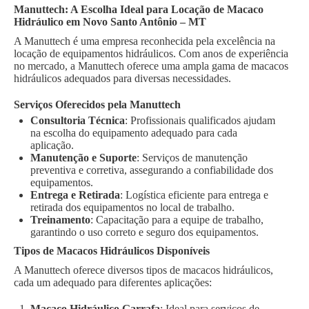
Manuttech: A Escolha Ideal para Locação de Macaco
Hidráulico em Novo Santo Antônio – MT
A Manuttech é uma empresa reconhecida pela excelência na
locação de equipamentos hidráulicos. Com anos de experiência
no mercado, a Manuttech oferece uma ampla gama de macacos
hidráulicos adequados para diversas necessidades.
Serviços Oferecidos pela Manuttech
Consultoria Técnica
: Profissionais qualificados ajudam
na escolha do equipamento adequado para cada
aplicação.
Manutenção e Suporte
: Serviços de manutenção
preventiva e corretiva, assegurando a confiabilidade dos
equipamentos.
Entrega e Retirada
: Logística eficiente para entrega e
retirada dos equipamentos no local de trabalho.
Treinamento
: Capacitação para a equipe de trabalho,
garantindo o uso correto e seguro dos equipamentos.
Tipos de Macacos Hidráulicos Disponíveis
A Manuttech oferece diversos tipos de macacos hidráulicos,
cada um adequado para diferentes aplicações:
Macaco Hidráulico Garrafa
: Ideal para serviços de