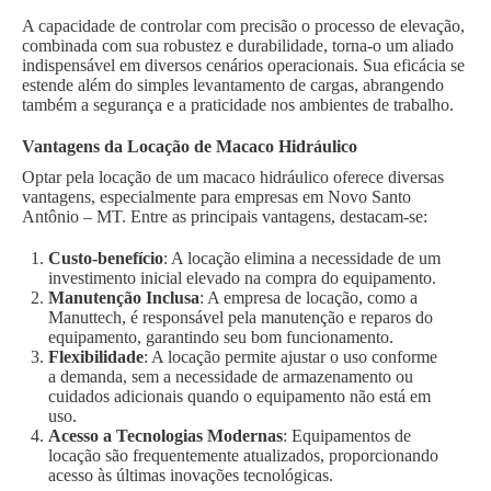
A capacidade de controlar com precisão o processo de elevação,
combinada com sua robustez e durabilidade, torna-o um aliado
indispensável em diversos cenários operacionais. Sua eficácia se
estende além do simples levantamento de cargas, abrangendo
também a segurança e a praticidade nos ambientes de trabalho.
Vantagens da Locação de Macaco Hidráulico
Optar pela locação de um macaco hidráulico oferece diversas
vantagens, especialmente para empresas em Novo Santo
Antônio – MT. Entre as principais vantagens, destacam-se:
Custo-benefício
: A locação elimina a necessidade de um
investimento inicial elevado na compra do equipamento.
Manutenção Inclusa
: A empresa de locação, como a
Manuttech, é responsável pela manutenção e reparos do
equipamento, garantindo seu bom funcionamento.
Flexibilidade
: A locação permite ajustar o uso conforme
a demanda, sem a necessidade de armazenamento ou
cuidados adicionais quando o equipamento não está em
uso.
Acesso a Tecnologias Modernas
: Equipamentos de
locação são frequentemente atualizados, proporcionando
acesso às últimas inovações tecnológicas.