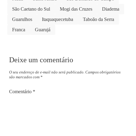
São Caetano do Sul
Mogi das Cruzes
Diadema
Guarulhos
Itaquaquecetuba
Taboão da Serra
Franca
Guarujá
Deixe um comentário
O seu endereço de e-mail não será publicado.
Campos obrigatórios
são marcados com
*
Comentário
*