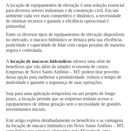
A locação de equipamentos de elevação é uma solução essencial
para diversos setores industriais e de construção civil. Em um
ambiente cada vez mais competitivo e dinâmico, a necessidade
de otimizar recursos e garantir a eficiência operacional é
primordial.
Entre os diversos tipos de equipamentos de elevação disponíveis
no mercado, o macaco hidráulico se destaca pela sua eficiência,
praticidade e capacidade de lidar com cargas pesadas de maneira
segura e controlada.
A
locação de macacos hidráulicos
oferece uma série de
benefícios que vão além da simples economia de custos.
Empresas de Novo Santo Antônio – MT podem tirar proveito
dessa opção para melhorar a produtividade, reduzir o tempo de
inatividade e garantir a segurança de suas operações.
Seja para uma aplicação temporária ou um projeto de longo
prazo, a locação permite que as empresas tenham acesso a
equipamentos de última geração sem a necessidade de grandes
investimentos iniciais.
Este artigo explora detalhadamente os benefícios e as vantagens
da locação de macaco hidráulico em Novo Santo Antônio – MT,
com ênfase nos serviços oferecidos pela Manuttech, uma