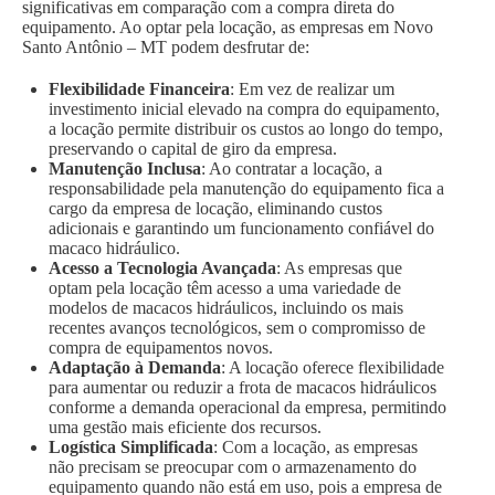
significativas em comparação com a compra direta do
equipamento. Ao optar pela locação, as empresas em Novo
Santo Antônio – MT podem desfrutar de:
Flexibilidade Financeira
: Em vez de realizar um
investimento inicial elevado na compra do equipamento,
a locação permite distribuir os custos ao longo do tempo,
preservando o capital de giro da empresa.
Manutenção Inclusa
: Ao contratar a locação, a
responsabilidade pela manutenção do equipamento fica a
cargo da empresa de locação, eliminando custos
adicionais e garantindo um funcionamento confiável do
macaco hidráulico.
Acesso a Tecnologia Avançada
: As empresas que
optam pela locação têm acesso a uma variedade de
modelos de macacos hidráulicos, incluindo os mais
recentes avanços tecnológicos, sem o compromisso de
compra de equipamentos novos.
Adaptação à Demanda
: A locação oferece flexibilidade
para aumentar ou reduzir a frota de macacos hidráulicos
conforme a demanda operacional da empresa, permitindo
uma gestão mais eficiente dos recursos.
Logística Simplificada
: Com a locação, as empresas
não precisam se preocupar com o armazenamento do
equipamento quando não está em uso, pois a empresa de