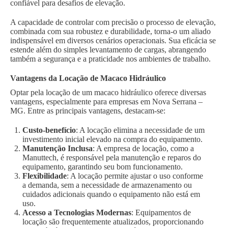
confiável para desafios de elevação.
A capacidade de controlar com precisão o processo de elevação,
combinada com sua robustez e durabilidade, torna-o um aliado
indispensável em diversos cenários operacionais. Sua eficácia se
estende além do simples levantamento de cargas, abrangendo
também a segurança e a praticidade nos ambientes de trabalho.
Vantagens da Locação de Macaco Hidráulico
Optar pela locação de um macaco hidráulico oferece diversas
vantagens, especialmente para empresas em Nova Serrana –
MG. Entre as principais vantagens, destacam-se:
Custo-benefício
: A locação elimina a necessidade de um
investimento inicial elevado na compra do equipamento.
Manutenção Inclusa
: A empresa de locação, como a
Manuttech, é responsável pela manutenção e reparos do
equipamento, garantindo seu bom funcionamento.
Flexibilidade
: A locação permite ajustar o uso conforme
a demanda, sem a necessidade de armazenamento ou
cuidados adicionais quando o equipamento não está em
uso.
Acesso a Tecnologias Modernas
: Equipamentos de
locação são frequentemente atualizados, proporcionando