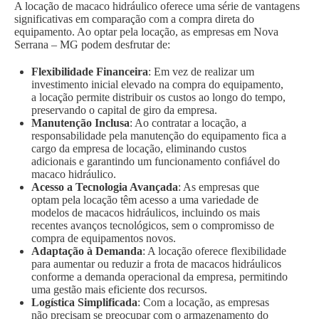
A locação de macaco hidráulico oferece uma série de vantagens
significativas em comparação com a compra direta do
equipamento. Ao optar pela locação, as empresas em Nova
Serrana – MG podem desfrutar de:
Flexibilidade Financeira
: Em vez de realizar um
investimento inicial elevado na compra do equipamento,
a locação permite distribuir os custos ao longo do tempo,
preservando o capital de giro da empresa.
Manutenção Inclusa
: Ao contratar a locação, a
responsabilidade pela manutenção do equipamento fica a
cargo da empresa de locação, eliminando custos
adicionais e garantindo um funcionamento confiável do
macaco hidráulico.
Acesso a Tecnologia Avançada
: As empresas que
optam pela locação têm acesso a uma variedade de
modelos de macacos hidráulicos, incluindo os mais
recentes avanços tecnológicos, sem o compromisso de
compra de equipamentos novos.
Adaptação à Demanda
: A locação oferece flexibilidade
para aumentar ou reduzir a frota de macacos hidráulicos
conforme a demanda operacional da empresa, permitindo
uma gestão mais eficiente dos recursos.
Logística Simplificada
: Com a locação, as empresas
não precisam se preocupar com o armazenamento do