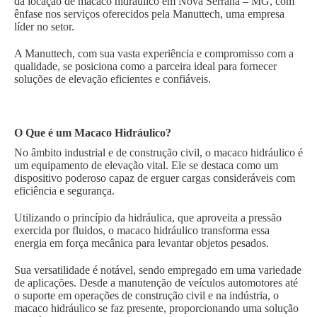
da locação de macaco hidráulico em Nova Serrana – MG, com
ênfase nos serviços oferecidos pela Manuttech, uma empresa
líder no setor.
A Manuttech, com sua vasta experiência e compromisso com a
qualidade, se posiciona como a parceira ideal para fornecer
soluções de elevação eficientes e confiáveis.
O Que é um Macaco Hidráulico?
No âmbito industrial e de construção civil, o macaco hidráulico é
um equipamento de elevação vital. Ele se destaca como um
dispositivo poderoso capaz de erguer cargas consideráveis com
eficiência e segurança.
Utilizando o princípio da hidráulica, que aproveita a pressão
exercida por fluidos, o macaco hidráulico transforma essa
energia em força mecânica para levantar objetos pesados.
Sua versatilidade é notável, sendo empregado em uma variedade
de aplicações. Desde a manutenção de veículos automotores até
o suporte em operações de construção civil e na indústria, o
macaco hidráulico se faz presente, proporcionando uma solução