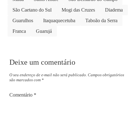
São Caetano do Sul
Mogi das Cruzes
Diadema
Guarulhos
Itaquaquecetuba
Taboão da Serra
Franca
Guarujá
Deixe um comentário
O seu endereço de e-mail não será publicado.
Campos obrigatórios
são marcados com
*
Comentário
*