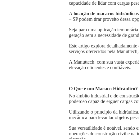
capacidade de lidar com cargas pesa
A
locação de macacos hidráulicos
– SP podem tirar proveito dessa opç
Seja para uma aplicação temporária
geração sem a necessidade de grande
Este artigo explora detalhadamente
serviços oferecidos pela Manuttech,
A Manuttech, com sua vasta experiê
elevação eficientes e confiáveis.
O Que é um Macaco Hidráulico?
No âmbito industrial e de construçã
poderoso capaz de erguer cargas co
Utilizando o princípio da hidráulica
mecânica para levantar objetos pesa
Sua versatilidade é notável, sendo
operações de construção civil e na 