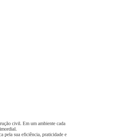
strução civil. Em um ambiente cada
rimordial.
 pela sua eficiência, praticidade e