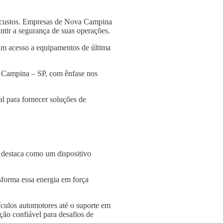
e custos. Empresas de Nova Campina
antir a segurança de suas operações.
am acesso a equipamentos de última
a Campina – SP, com ênfase nos
l para fornecer soluções de
e destaca como um dispositivo
nsforma essa energia em força
culos automotores até o suporte em
ção confiável para desafios de