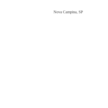
Category
Nova Campina
,
SP