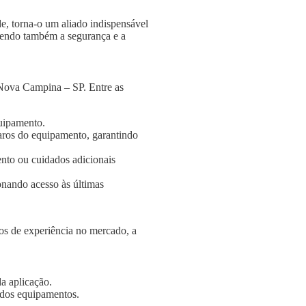
e, torna-o um aliado indispensável
ngendo também a segurança e a
 Nova Campina – SP. Entre as
quipamento.
aros do equipamento, garantindo
nto ou cuidados adicionais
onando acesso às últimas
s de experiência no mercado, a
a aplicação.
e dos equipamentos.