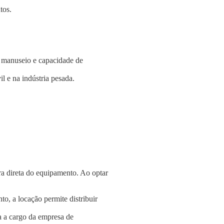
tos.
e manuseio e capacidade de
l e na indústria pesada.
a direta do equipamento. Ao optar
o, a locação permite distribuir
a a cargo da empresa de