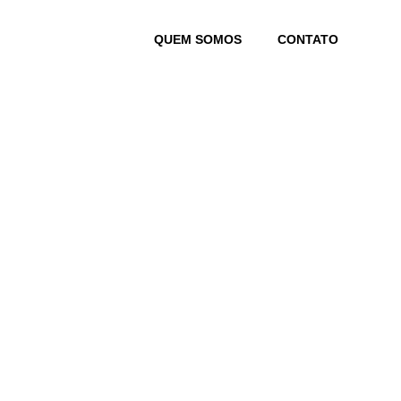
Skip
to
QUEM SOMOS
CONTATO
content