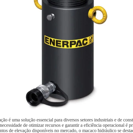
ão é uma solução essencial para diversos setores industriais e de con
ecessidade de otimizar recursos e garantir a eficiência operacional é p
ntos de elevação disponíveis no mercado, o macaco hidráulico se destaca