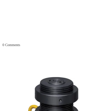
0
Comments