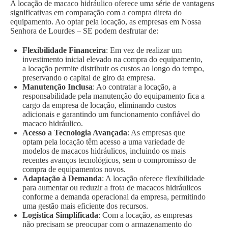
A locação de macaco hidráulico oferece uma série de vantagens
significativas em comparação com a compra direta do
equipamento. Ao optar pela locação, as empresas em Nossa
Senhora de Lourdes – SE podem desfrutar de:
Flexibilidade Financeira
: Em vez de realizar um
investimento inicial elevado na compra do equipamento,
a locação permite distribuir os custos ao longo do tempo,
preservando o capital de giro da empresa.
Manutenção Inclusa
: Ao contratar a locação, a
responsabilidade pela manutenção do equipamento fica a
cargo da empresa de locação, eliminando custos
adicionais e garantindo um funcionamento confiável do
macaco hidráulico.
Acesso a Tecnologia Avançada
: As empresas que
optam pela locação têm acesso a uma variedade de
modelos de macacos hidráulicos, incluindo os mais
recentes avanços tecnológicos, sem o compromisso de
compra de equipamentos novos.
Adaptação à Demanda
: A locação oferece flexibilidade
para aumentar ou reduzir a frota de macacos hidráulicos
conforme a demanda operacional da empresa, permitindo
uma gestão mais eficiente dos recursos.
Logística Simplificada
: Com a locação, as empresas
não precisam se preocupar com o armazenamento do