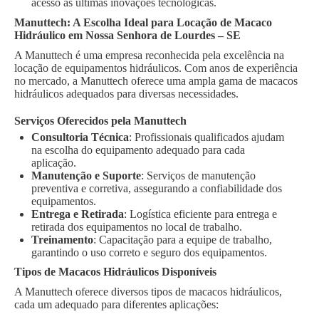
acesso às últimas inovações tecnológicas.
Manuttech: A Escolha Ideal para Locação de Macaco
Hidráulico em Nossa Senhora de Lourdes – SE
A Manuttech é uma empresa reconhecida pela excelência na
locação de equipamentos hidráulicos. Com anos de experiência
no mercado, a Manuttech oferece uma ampla gama de macacos
hidráulicos adequados para diversas necessidades.
Serviços Oferecidos pela Manuttech
Consultoria Técnica
: Profissionais qualificados ajudam
na escolha do equipamento adequado para cada
aplicação.
Manutenção e Suporte
: Serviços de manutenção
preventiva e corretiva, assegurando a confiabilidade dos
equipamentos.
Entrega e Retirada
: Logística eficiente para entrega e
retirada dos equipamentos no local de trabalho.
Treinamento
: Capacitação para a equipe de trabalho,
garantindo o uso correto e seguro dos equipamentos.
Tipos de Macacos Hidráulicos Disponíveis
A Manuttech oferece diversos tipos de macacos hidráulicos,
cada um adequado para diferentes aplicações: