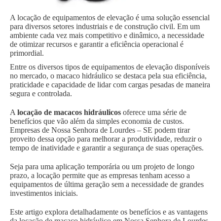
A locação de equipamentos de elevação é uma solução essencial
para diversos setores industriais e de construção civil. Em um
ambiente cada vez mais competitivo e dinâmico, a necessidade
de otimizar recursos e garantir a eficiência operacional é
primordial.
Entre os diversos tipos de equipamentos de elevação disponíveis
no mercado, o macaco hidráulico se destaca pela sua eficiência,
praticidade e capacidade de lidar com cargas pesadas de maneira
segura e controlada.
A
locação de macacos hidráulicos
oferece uma série de
benefícios que vão além da simples economia de custos.
Empresas de Nossa Senhora de Lourdes – SE podem tirar
proveito dessa opção para melhorar a produtividade, reduzir o
tempo de inatividade e garantir a segurança de suas operações.
Seja para uma aplicação temporária ou um projeto de longo
prazo, a locação permite que as empresas tenham acesso a
equipamentos de última geração sem a necessidade de grandes
investimentos iniciais.
Este artigo explora detalhadamente os benefícios e as vantagens
da locação de macaco hidráulico em Nossa Senhora de Lourdes