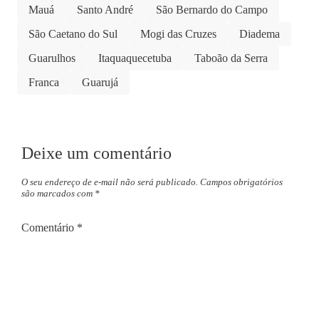
Mauá
Santo André
São Bernardo do Campo
São Caetano do Sul
Mogi das Cruzes
Diadema
Guarulhos
Itaquaquecetuba
Taboão da Serra
Franca
Guarujá
Deixe um comentário
O seu endereço de e-mail não será publicado.
Campos obrigatórios
são marcados com
*
Comentário
*