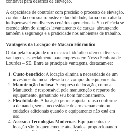
confiável para desafios de elevação.
A capacidade de controlar com precisão o processo de elevação,
combinada com sua robustez e durabilidade, torna-o um aliado
indispensável em diversos cenários operacionais. Sua eficácia se
estende além do simples levantamento de cargas, abrangendo
também a segurança e a praticidade nos ambientes de trabalho.
Vantagens da Locação de Macaco Hidráulico
Optar pela locação de um macaco hidráulico oferece diversas
vantagens, especialmente para empresas em Nossa Senhora de
Lourdes – SE. Entre as principais vantagens, destacam-se:
Custo-benefício
: A locação elimina a necessidade de um
investimento inicial elevado na compra do equipamento.
Manutenção Inclusa
: A empresa de locação, como a
Manuttech, é responsável pela manutenção e reparos do
equipamento, garantindo seu bom funcionamento.
Flexibilidade
: A locação permite ajustar o uso conforme
a demanda, sem a necessidade de armazenamento ou
cuidados adicionais quando o equipamento não está em
uso.
Acesso a Tecnologias Modernas
: Equipamentos de
locação são frequentemente atualizados, proporcionando