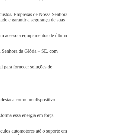
 custos. Empresas de Nossa Senhora
ade e garantir a segurança de suas
am acesso a equipamentos de última
sa Senhora da Glória – SE, com
l para fornecer soluções de
e destaca como um dispositivo
nsforma essa energia em força
culos automotores até o suporte em