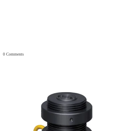
0
Comments