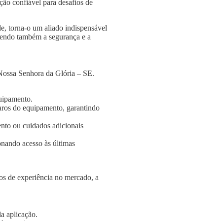
ção confiável para desafios de
e, torna-o um aliado indispensável
ngendo também a segurança e a
Nossa Senhora da Glória – SE.
quipamento.
aros do equipamento, garantindo
nto ou cuidados adicionais
onando acesso às últimas
s de experiência no mercado, a
a aplicação.