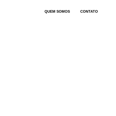
Skip
to
QUEM SOMOS
CONTATO
content