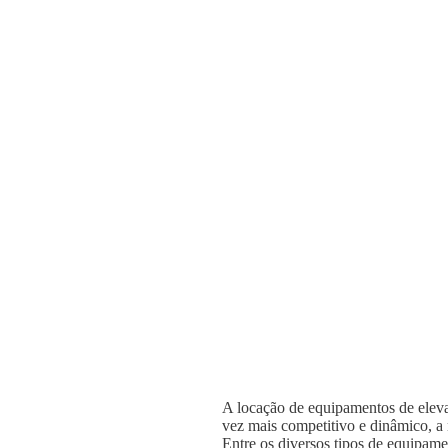
A locação de equipamentos de elevaç
vez mais competitivo e dinâmico, a n
Entre os diversos tipos de equipame