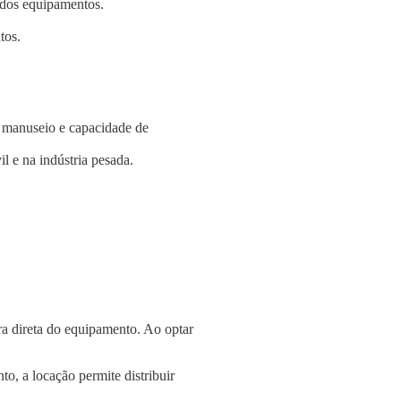
e dos equipamentos.
tos.
e manuseio e capacidade de
l e na indústria pesada.
a direta do equipamento. Ao optar
o, a locação permite distribuir