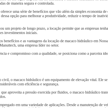
das de maneira segura e controlada.
oferece uma série de benefícios que vão além da simples economia de
 dessa opção para melhorar a produtividade, reduzir o tempo de inativid
 ou um projeto de longo prazo, a locação permite que as empresas tenh
s investimentos iniciais.
 os benefícios e as vantagens da locação de macaco hidráulico em Nos
 Manuttech, uma empresa líder no setor.
ncia e compromisso com a qualidade, se posiciona como a parceira idea
o civil, o macaco hidráulico é um equipamento de elevação vital. Ele s
nsideráveis com eficiência e segurança.
, que aproveita a pressão exercida por fluidos, o macaco hidráulico tra
dos.
 empregado em uma variedade de aplicações. Desde a manutenção de veí