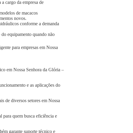
a a cargo da empresa de
 modelos de macacos
amentos novos.
s hidráulicos conforme a demanda
o do equipamento quando não
eligente para empresas em Nossa
lico em Nossa Senhora da Glória –
funcionamento e as aplicações do
is de diversos setores em Nossa
l para quem busca eficiência e
bém garante suporte técnico e