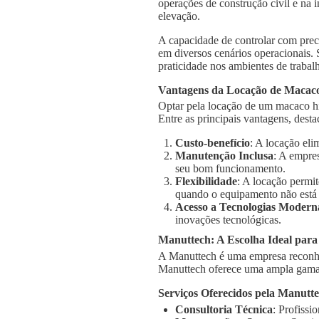
operações de construção civil e na 
elevação.
A capacidade de controlar com prec
em diversos cenários operacionais.
praticidade nos ambientes de trabal
Vantagens da Locação de Macaco
Optar pela locação de um macaco hi
Entre as principais vantagens, dest
Custo-benefício
: A locação el
Manutenção Inclusa
: A empre
seu bom funcionamento.
Flexibilidade
: A locação permi
quando o equipamento não está
Acesso a Tecnologias Modern
inovações tecnológicas.
Manuttech: A Escolha Ideal par
A Manuttech é uma empresa reconhe
Manuttech oferece uma ampla gama 
Serviços Oferecidos pela Manutt
Consultoria Técnica
: Profissi