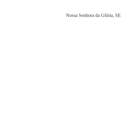
Category
Nossa Senhora da Glória
,
SE