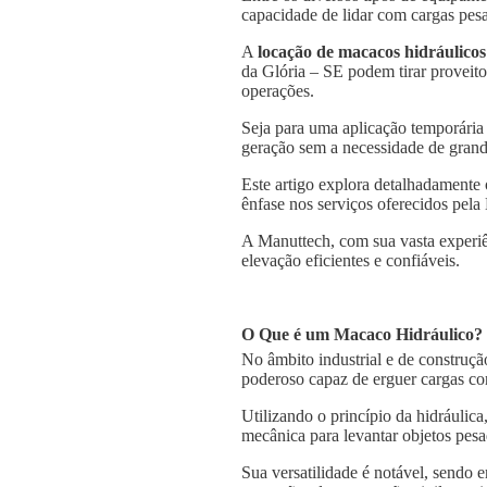
capacidade de lidar com cargas pesa
A
locação de macacos hidráulicos
da Glória – SE podem tirar proveito
operações.
Seja para uma aplicação temporária
geração sem a necessidade de grande
Este artigo explora detalhadamente
ênfase nos serviços oferecidos pela
A Manuttech, com sua vasta experiê
elevação eficientes e confiáveis.
O Que é um Macaco Hidráulico?
No âmbito industrial e de construçã
poderoso capaz de erguer cargas co
Utilizando o princípio da hidráulica
mecânica para levantar objetos pesa
Sua versatilidade é notável, sendo