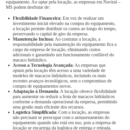
equipamento. Ao optar pela locação, as empresas em Naviraí –
MS podem desfrutar de:
Flexibilidade Financeira
: Em vez de realizar um
investimento inicial elevado na compra do equipamento,
a locação permite distribuir os custos ao longo do tempo,
preservando o capital de giro da empresa.
Manutenção Inclusa
: Ao contratar a locação, a
responsabilidade pela manutenção do equipamento fica a
cargo da empresa de locação, eliminando custos
adicionais e garantindo um funcionamento confiável do
macaco hidráulico.
Acesso a Tecnologia Avançada
: As empresas que
optam pela locação têm acesso a uma variedade de
modelos de macacos hidráulicos, incluindo os mais
recentes avanços tecnológicos, sem o compromisso de
compra de equipamentos novos.
Adaptação à Demanda
: A locação oferece flexibilidade
para aumentar ou reduzir a frota de macacos hidráulicos
conforme a demanda operacional da empresa, permitindo
uma gestão mais eficiente dos recursos.
Logística Simplificada
: Com a locação, as empresas
não precisam se preocupar com o armazenamento do
equipamento quando não está em uso, pois a empresa de
locação se encarrega da logística de entrega e retirada.