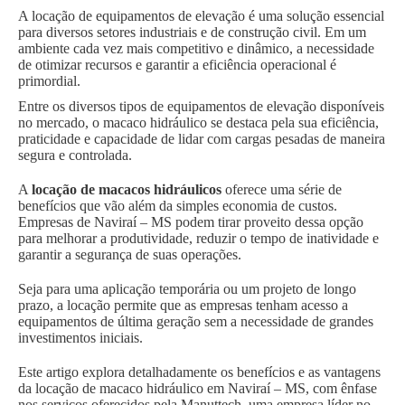
A locação de equipamentos de elevação é uma solução essencial
para diversos setores industriais e de construção civil. Em um
ambiente cada vez mais competitivo e dinâmico, a necessidade
de otimizar recursos e garantir a eficiência operacional é
primordial.
Entre os diversos tipos de equipamentos de elevação disponíveis
no mercado, o macaco hidráulico se destaca pela sua eficiência,
praticidade e capacidade de lidar com cargas pesadas de maneira
segura e controlada.
A
locação de macacos hidráulicos
oferece uma série de
benefícios que vão além da simples economia de custos.
Empresas de Naviraí – MS podem tirar proveito dessa opção
para melhorar a produtividade, reduzir o tempo de inatividade e
garantir a segurança de suas operações.
Seja para uma aplicação temporária ou um projeto de longo
prazo, a locação permite que as empresas tenham acesso a
equipamentos de última geração sem a necessidade de grandes
investimentos iniciais.
Este artigo explora detalhadamente os benefícios e as vantagens
da locação de macaco hidráulico em Naviraí – MS, com ênfase
nos serviços oferecidos pela Manuttech, uma empresa líder no