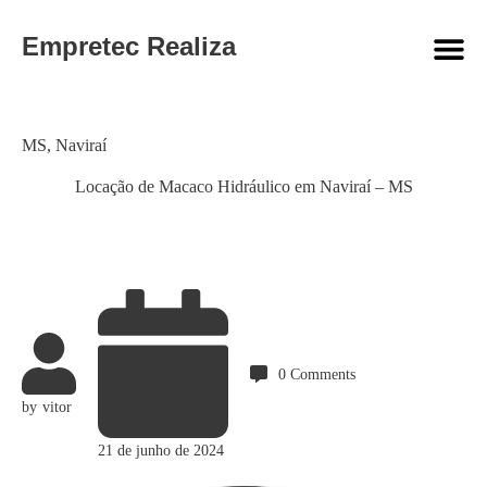
Empretec Realiza
Category
MS
,
Naviraí
Locação de Macaco Hidráulico em Naviraí – MS
0
Comments
by
vitor
21 de junho de 2024