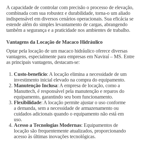
A capacidade de controlar com precisão o processo de elevação,
combinada com sua robustez e durabilidade, torna-o um aliado
indispensável em diversos cenários operacionais. Sua eficácia se
estende além do simples levantamento de cargas, abrangendo
também a segurança e a praticidade nos ambientes de trabalho.
Vantagens da Locação de Macaco Hidráulico
Optar pela locação de um macaco hidráulico oferece diversas
vantagens, especialmente para empresas em Naviraí – MS. Entre
as principais vantagens, destacam-se:
Custo-benefício
: A locação elimina a necessidade de um
investimento inicial elevado na compra do equipamento.
Manutenção Inclusa
: A empresa de locação, como a
Manuttech, é responsável pela manutenção e reparos do
equipamento, garantindo seu bom funcionamento.
Flexibilidade
: A locação permite ajustar o uso conforme
a demanda, sem a necessidade de armazenamento ou
cuidados adicionais quando o equipamento não está em
uso.
Acesso a Tecnologias Modernas
: Equipamentos de
locação são frequentemente atualizados, proporcionando
acesso às últimas inovações tecnológicas.