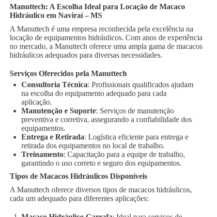
Manuttech: A Escolha Ideal para Locação de Macaco
Hidráulico em Naviraí – MS
A Manuttech é uma empresa reconhecida pela excelência na
locação de equipamentos hidráulicos. Com anos de experiência
no mercado, a Manuttech oferece uma ampla gama de macacos
hidráulicos adequados para diversas necessidades.
Serviços Oferecidos pela Manuttech
Consultoria Técnica
: Profissionais qualificados ajudam
na escolha do equipamento adequado para cada
aplicação.
Manutenção e Suporte
: Serviços de manutenção
preventiva e corretiva, assegurando a confiabilidade dos
equipamentos.
Entrega e Retirada
: Logística eficiente para entrega e
retirada dos equipamentos no local de trabalho.
Treinamento
: Capacitação para a equipe de trabalho,
garantindo o uso correto e seguro dos equipamentos.
Tipos de Macacos Hidráulicos Disponíveis
A Manuttech oferece diversos tipos de macacos hidráulicos,
cada um adequado para diferentes aplicações:
Macaco Hidráulico Garrafa
: Ideal para serviços de