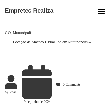
Empretec Realiza
Category
GO
,
Mutunópolis
Locação de Macaco Hidráulico em Mutunópolis – GO
0
Comments
by
vitor
19 de junho de 2024