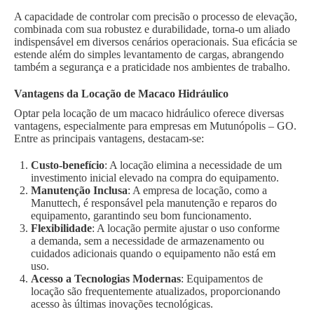
A capacidade de controlar com precisão o processo de elevação,
combinada com sua robustez e durabilidade, torna-o um aliado
indispensável em diversos cenários operacionais. Sua eficácia se
estende além do simples levantamento de cargas, abrangendo
também a segurança e a praticidade nos ambientes de trabalho.
Vantagens da Locação de Macaco Hidráulico
Optar pela locação de um macaco hidráulico oferece diversas
vantagens, especialmente para empresas em Mutunópolis – GO.
Entre as principais vantagens, destacam-se:
Custo-benefício
: A locação elimina a necessidade de um
investimento inicial elevado na compra do equipamento.
Manutenção Inclusa
: A empresa de locação, como a
Manuttech, é responsável pela manutenção e reparos do
equipamento, garantindo seu bom funcionamento.
Flexibilidade
: A locação permite ajustar o uso conforme
a demanda, sem a necessidade de armazenamento ou
cuidados adicionais quando o equipamento não está em
uso.
Acesso a Tecnologias Modernas
: Equipamentos de
locação são frequentemente atualizados, proporcionando
acesso às últimas inovações tecnológicas.