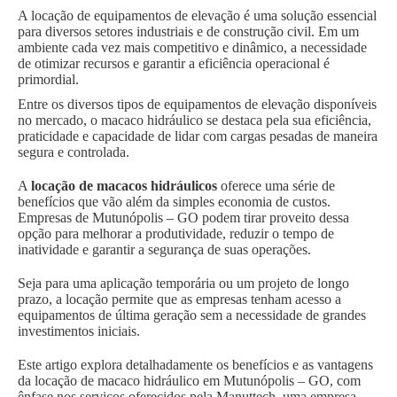
A locação de equipamentos de elevação é uma solução essencial
para diversos setores industriais e de construção civil. Em um
ambiente cada vez mais competitivo e dinâmico, a necessidade
de otimizar recursos e garantir a eficiência operacional é
primordial.
Entre os diversos tipos de equipamentos de elevação disponíveis
no mercado, o macaco hidráulico se destaca pela sua eficiência,
praticidade e capacidade de lidar com cargas pesadas de maneira
segura e controlada.
A
locação de macacos hidráulicos
oferece uma série de
benefícios que vão além da simples economia de custos.
Empresas de Mutunópolis – GO podem tirar proveito dessa
opção para melhorar a produtividade, reduzir o tempo de
inatividade e garantir a segurança de suas operações.
Seja para uma aplicação temporária ou um projeto de longo
prazo, a locação permite que as empresas tenham acesso a
equipamentos de última geração sem a necessidade de grandes
investimentos iniciais.
Este artigo explora detalhadamente os benefícios e as vantagens
da locação de macaco hidráulico em Mutunópolis – GO, com
ênfase nos serviços oferecidos pela Manuttech, uma empresa