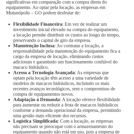
significativas em comparação com a compra direta do
equipamento. Ao optar pela locação, as empresas em
Mutunópolis – GO podem desfrutar de:
Flexibilidade Financeira
: Em vez de realizar um
investimento inicial elevado na compra do equipamento,
a locação permite distribuir os custos ao longo do tempo,
preservando o capital de giro da empresa.
Manutenção Inclusa
: Ao contratar a locação, a
responsabilidade pela manutenção do equipamento fica a
cargo da empresa de locação, eliminando custos
adicionais e garantindo um funcionamento confiável do
macaco hidráulico.
Acesso a Tecnologia Avançada
: As empresas que
optam pela locação têm acesso a uma variedade de
modelos de macacos hidráulicos, incluindo os mais
recentes avanços tecnológicos, sem o compromisso de
compra de equipamentos novos.
Adaptação à Demanda
: A locação oferece flexibilidade
para aumentar ou reduzir a frota de macacos hidráulicos
conforme a demanda operacional da empresa, permitindo
uma gestão mais eficiente dos recursos.
Logística Simplificada
: Com a locação, as empresas
não precisam se preocupar com o armazenamento do
equipamento quando não está em uso, pois a empresa de