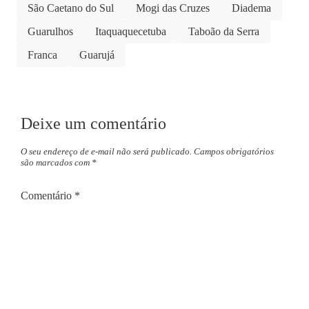
São Caetano do Sul
Mogi das Cruzes
Diadema
Guarulhos
Itaquaquecetuba
Taboão da Serra
Franca
Guarujá
Deixe um comentário
O seu endereço de e-mail não será publicado.
Campos obrigatórios
são marcados com
*
Comentário
*