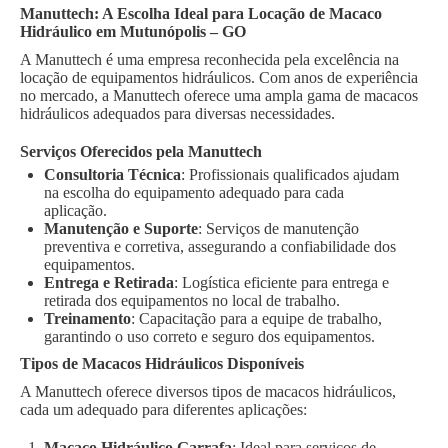
Manuttech: A Escolha Ideal para Locação de Macaco
Hidráulico em Mutunópolis – GO
A Manuttech é uma empresa reconhecida pela excelência na
locação de equipamentos hidráulicos. Com anos de experiência
no mercado, a Manuttech oferece uma ampla gama de macacos
hidráulicos adequados para diversas necessidades.
Serviços Oferecidos pela Manuttech
Consultoria Técnica
: Profissionais qualificados ajudam
na escolha do equipamento adequado para cada
aplicação.
Manutenção e Suporte
: Serviços de manutenção
preventiva e corretiva, assegurando a confiabilidade dos
equipamentos.
Entrega e Retirada
: Logística eficiente para entrega e
retirada dos equipamentos no local de trabalho.
Treinamento
: Capacitação para a equipe de trabalho,
garantindo o uso correto e seguro dos equipamentos.
Tipos de Macacos Hidráulicos Disponíveis
A Manuttech oferece diversos tipos de macacos hidráulicos,
cada um adequado para diferentes aplicações:
Macaco Hidráulico Garrafa
: Ideal para serviços de