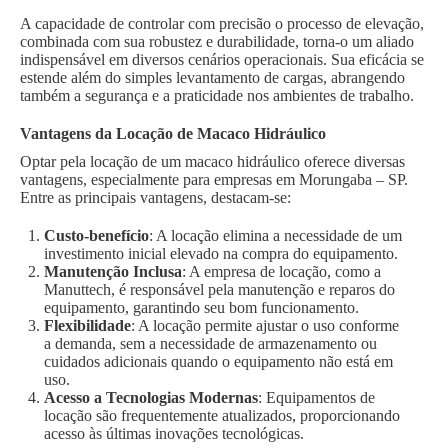
A capacidade de controlar com precisão o processo de elevação,
combinada com sua robustez e durabilidade, torna-o um aliado
indispensável em diversos cenários operacionais. Sua eficácia se
estende além do simples levantamento de cargas, abrangendo
também a segurança e a praticidade nos ambientes de trabalho.
Vantagens da Locação de Macaco Hidráulico
Optar pela locação de um macaco hidráulico oferece diversas
vantagens, especialmente para empresas em Morungaba – SP.
Entre as principais vantagens, destacam-se:
Custo-benefício
: A locação elimina a necessidade de um
investimento inicial elevado na compra do equipamento.
Manutenção Inclusa
: A empresa de locação, como a
Manuttech, é responsável pela manutenção e reparos do
equipamento, garantindo seu bom funcionamento.
Flexibilidade
: A locação permite ajustar o uso conforme
a demanda, sem a necessidade de armazenamento ou
cuidados adicionais quando o equipamento não está em
uso.
Acesso a Tecnologias Modernas
: Equipamentos de
locação são frequentemente atualizados, proporcionando
acesso às últimas inovações tecnológicas.