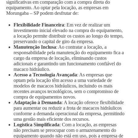
significativas em comparação com a compra direta do
equipamento. Ao optar pela locação, as empresas em
Morungaba – SP podem desfrutar de:
Flexibilidade Financeira
: Em vez de realizar um
investimento inicial elevado na compra do equipamento,
a locação permite distribuir os custos ao longo do tempo,
preservando o capital de giro da empresa.
Manutenção Inclusa
: Ao contratar a locação, a
responsabilidade pela manutenção do equipamento fica a
cargo da empresa de locação, eliminando custos
adicionais e garantindo um funcionamento confiável do
macaco hidráulico.
Acesso a Tecnologia Avançada
: As empresas que
optam pela locação têm acesso a uma variedade de
modelos de macacos hidráulicos, incluindo os mais
recentes avanços tecnológicos, sem o compromisso de
compra de equipamentos novos.
Adaptação à Demanda
: A locação oferece flexibilidade
para aumentar ou reduzir a frota de macacos hidráulicos
conforme a demanda operacional da empresa, permitindo
uma gestão mais eficiente dos recursos.
Logística Simplificada
: Com a locação, as empresas
não precisam se preocupar com o armazenamento do
equipamento quando não está em uso, pois a empresa de