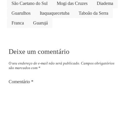
São Caetano do Sul
Mogi das Cruzes
Diadema
Guarulhos
Itaquaquecetuba
Taboão da Serra
Franca
Guarujá
Deixe um comentário
O seu endereço de e-mail não será publicado.
Campos obrigatórios
são marcados com
*
Comentário
*