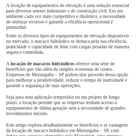
A locação de equipamentos de elevação é uma solução essencial
para diversos setores industriais e de construção civil. Em um
ambiente cada vez mais competitivo e dinâmico, a necessidade
de otimizar recursos e garantir a eficiência operacional é
primordial.
Entre os diversos tipos de equipamentos de elevação disponíveis
no mercado, o macaco hidráulico se destaca pela sua eficiência,
praticidade e capacidade de lidar com cargas pesadas de maneira
segura e controlada.
A
locação de macacos hidráulicos
oferece uma série de
benefícios que vão além da simples economia de custos.
Empresas de Morungaba – SP podem tirar proveito dessa opção
para melhorar a produtividade, reduzir o tempo de inatividade e
garantir a segurança de suas operações.
Seja para uma aplicação temporária ou um projeto de longo
prazo, a locação permite que as empresas tenham acesso a
equipamentos de última geração sem a necessidade de grandes
investimentos iniciais.
Este artigo explora detalhadamente os benefícios e as vantagens
da locação de macaco hidráulico em Morungaba – SP, com
ênfase nos serviços oferecidos pela Manuttech, uma empresa