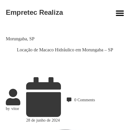
Empretec Realiza
Category
Morungaba
,
SP
Locação de Macaco Hidráulico em Morungaba – SP
0
Comments
by
vitor
28 de junho de 2024