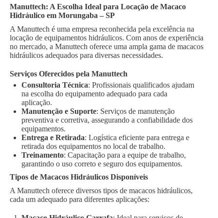
Manuttech: A Escolha Ideal para Locação de Macaco
Hidráulico em Morungaba – SP
A Manuttech é uma empresa reconhecida pela excelência na
locação de equipamentos hidráulicos. Com anos de experiência
no mercado, a Manuttech oferece uma ampla gama de macacos
hidráulicos adequados para diversas necessidades.
Serviços Oferecidos pela Manuttech
Consultoria Técnica
: Profissionais qualificados ajudam
na escolha do equipamento adequado para cada
aplicação.
Manutenção e Suporte
: Serviços de manutenção
preventiva e corretiva, assegurando a confiabilidade dos
equipamentos.
Entrega e Retirada
: Logística eficiente para entrega e
retirada dos equipamentos no local de trabalho.
Treinamento
: Capacitação para a equipe de trabalho,
garantindo o uso correto e seguro dos equipamentos.
Tipos de Macacos Hidráulicos Disponíveis
A Manuttech oferece diversos tipos de macacos hidráulicos,
cada um adequado para diferentes aplicações:
Macaco Hidráulico Garrafa
: Ideal para serviços de