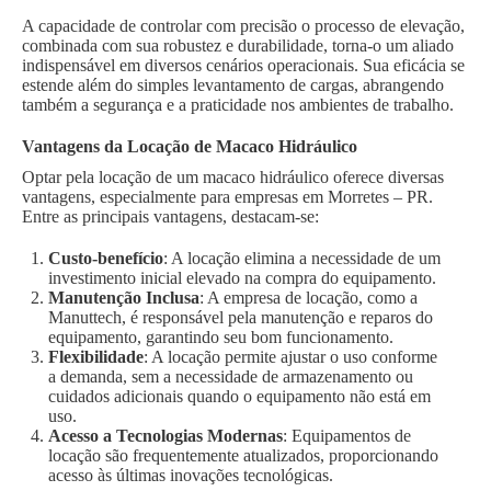
A capacidade de controlar com precisão o processo de elevação,
combinada com sua robustez e durabilidade, torna-o um aliado
indispensável em diversos cenários operacionais. Sua eficácia se
estende além do simples levantamento de cargas, abrangendo
também a segurança e a praticidade nos ambientes de trabalho.
Vantagens da Locação de Macaco Hidráulico
Optar pela locação de um macaco hidráulico oferece diversas
vantagens, especialmente para empresas em Morretes – PR.
Entre as principais vantagens, destacam-se:
Custo-benefício
: A locação elimina a necessidade de um
investimento inicial elevado na compra do equipamento.
Manutenção Inclusa
: A empresa de locação, como a
Manuttech, é responsável pela manutenção e reparos do
equipamento, garantindo seu bom funcionamento.
Flexibilidade
: A locação permite ajustar o uso conforme
a demanda, sem a necessidade de armazenamento ou
cuidados adicionais quando o equipamento não está em
uso.
Acesso a Tecnologias Modernas
: Equipamentos de
locação são frequentemente atualizados, proporcionando
acesso às últimas inovações tecnológicas.