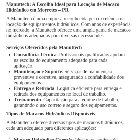
Manuttech: A Escolha Ideal para Locação de Macaco
Hidráulico em Morretes – PR
A Manuttech é uma empresa reconhecida pela excelência na
locação de equipamentos hidráulicos. Com anos de experiência
no mercado, a Manuttech oferece uma ampla gama de macacos
hidráulicos adequados para diversas necessidades.
Serviços Oferecidos pela Manuttech
Consultoria Técnica
: Profissionais qualificados ajudam
na escolha do equipamento adequado para cada
aplicação.
Manutenção e Suporte
: Serviços de manutenção
preventiva e corretiva, assegurando a confiabilidade dos
equipamentos.
Entrega e Retirada
: Logística eficiente para entrega e
retirada dos equipamentos no local de trabalho.
Treinamento
: Capacitação para a equipe de trabalho,
garantindo o uso correto e seguro dos equipamentos.
Tipos de Macacos Hidráulicos Disponíveis
A Manuttech oferece diversos tipos de macacos hidráulicos,
cada um adequado para diferentes aplicações:
Macaco Hidráulico Garrafa
: Ideal para serviços de