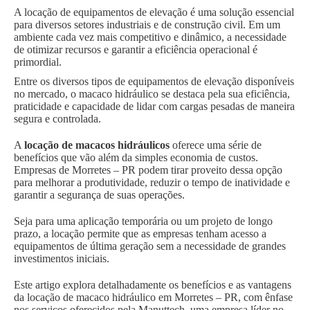
A locação de equipamentos de elevação é uma solução essencial
para diversos setores industriais e de construção civil. Em um
ambiente cada vez mais competitivo e dinâmico, a necessidade
de otimizar recursos e garantir a eficiência operacional é
primordial.
Entre os diversos tipos de equipamentos de elevação disponíveis
no mercado, o macaco hidráulico se destaca pela sua eficiência,
praticidade e capacidade de lidar com cargas pesadas de maneira
segura e controlada.
A
locação de macacos hidráulicos
oferece uma série de
benefícios que vão além da simples economia de custos.
Empresas de Morretes – PR podem tirar proveito dessa opção
para melhorar a produtividade, reduzir o tempo de inatividade e
garantir a segurança de suas operações.
Seja para uma aplicação temporária ou um projeto de longo
prazo, a locação permite que as empresas tenham acesso a
equipamentos de última geração sem a necessidade de grandes
investimentos iniciais.
Este artigo explora detalhadamente os benefícios e as vantagens
da locação de macaco hidráulico em Morretes – PR, com ênfase
nos serviços oferecidos pela Manuttech, uma empresa líder no