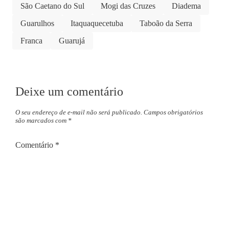
São Caetano do Sul
Mogi das Cruzes
Diadema
Guarulhos
Itaquaquecetuba
Taboão da Serra
Franca
Guarujá
Deixe um comentário
O seu endereço de e-mail não será publicado.
Campos obrigatórios
são marcados com
*
Comentário
*