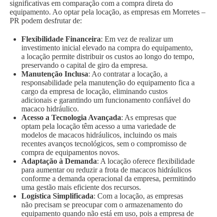
significativas em comparação com a compra direta do
equipamento. Ao optar pela locação, as empresas em Morretes –
PR podem desfrutar de:
Flexibilidade Financeira
: Em vez de realizar um
investimento inicial elevado na compra do equipamento,
a locação permite distribuir os custos ao longo do tempo,
preservando o capital de giro da empresa.
Manutenção Inclusa
: Ao contratar a locação, a
responsabilidade pela manutenção do equipamento fica a
cargo da empresa de locação, eliminando custos
adicionais e garantindo um funcionamento confiável do
macaco hidráulico.
Acesso a Tecnologia Avançada
: As empresas que
optam pela locação têm acesso a uma variedade de
modelos de macacos hidráulicos, incluindo os mais
recentes avanços tecnológicos, sem o compromisso de
compra de equipamentos novos.
Adaptação à Demanda
: A locação oferece flexibilidade
para aumentar ou reduzir a frota de macacos hidráulicos
conforme a demanda operacional da empresa, permitindo
uma gestão mais eficiente dos recursos.
Logística Simplificada
: Com a locação, as empresas
não precisam se preocupar com o armazenamento do
equipamento quando não está em uso, pois a empresa de