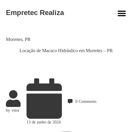
Empretec Realiza
Category
Morretes
,
PR
Locação de Macaco Hidráulico em Morretes – PR
0
Comments
by
vitor
13 de junho de 2024