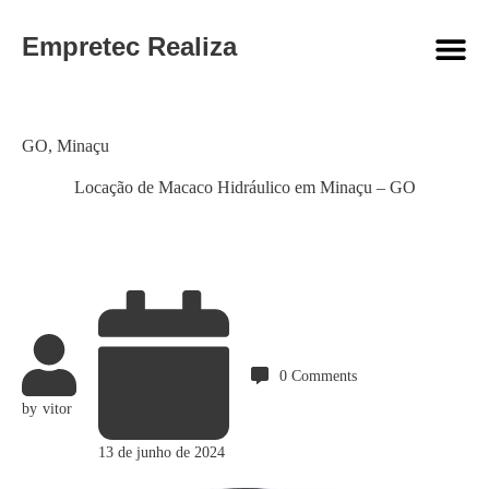
Empretec Realiza
Category
GO
,
Minaçu
Locação de Macaco Hidráulico em Minaçu – GO
0
Comments
by
vitor
13 de junho de 2024