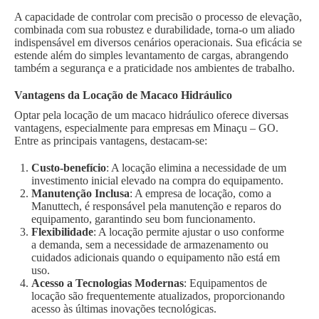
A capacidade de controlar com precisão o processo de elevação,
combinada com sua robustez e durabilidade, torna-o um aliado
indispensável em diversos cenários operacionais. Sua eficácia se
estende além do simples levantamento de cargas, abrangendo
também a segurança e a praticidade nos ambientes de trabalho.
Vantagens da Locação de Macaco Hidráulico
Optar pela locação de um macaco hidráulico oferece diversas
vantagens, especialmente para empresas em Minaçu – GO.
Entre as principais vantagens, destacam-se:
Custo-benefício
: A locação elimina a necessidade de um
investimento inicial elevado na compra do equipamento.
Manutenção Inclusa
: A empresa de locação, como a
Manuttech, é responsável pela manutenção e reparos do
equipamento, garantindo seu bom funcionamento.
Flexibilidade
: A locação permite ajustar o uso conforme
a demanda, sem a necessidade de armazenamento ou
cuidados adicionais quando o equipamento não está em
uso.
Acesso a Tecnologias Modernas
: Equipamentos de
locação são frequentemente atualizados, proporcionando
acesso às últimas inovações tecnológicas.