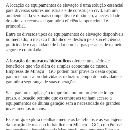
A locação de equipamentos de elevação é uma solução essencial
para diversos setores industriais e de construção civil. Em um
ambiente cada vez mais competitivo e dinâmico, a necessidade
de otimizar recursos e garantir a eficiência operacional é
primordial.
Entre os diversos tipos de equipamentos de elevação disponíveis
no mercado, o macaco hidráulico se destaca pela sua eficiência,
praticidade e capacidade de lidar com cargas pesadas de maneira
segura e controlada.
A
locação de macacos hidráulicos
oferece uma série de
benefícios que vão além da simples economia de custos.
Empresas de Minaçu – GO podem tirar proveito dessa opção
para melhorar a produtividade, reduzir o tempo de inatividade e
garantir a segurança de suas operações.
Seja para uma aplicação temporária ou um projeto de longo
prazo, a locação permite que as empresas tenham acesso a
equipamentos de última geração sem a necessidade de grandes
investimentos iniciais.
Este artigo explora detalhadamente os benefícios e as vantagens
da locação de macaco hidráulico em Minaçu – GO, com ênfase
nos serviços oferecidos pela Manuttech, uma empresa líder no