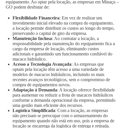
equipamento. Ao optar pela locação, as empresas em Minaçu –
GO podem desfrutar de:
Flexibilidade Financeira
: Em vez de realizar um
investimento inicial elevado na compra do equipamento,
a locação permite distribuir os custos ao longo do tempo,
preservando o capital de giro da empresa.
Manutenção Inclusa
: Ao contratar a locação, a
responsabilidade pela manutenção do equipamento fica a
cargo da empresa de locação, eliminando custos
adicionais e garantindo um funcionamento confiável do
macaco hidráulico.
Acesso a Tecnologia Avançada
: As empresas que
optam pela locação têm acesso a uma variedade de
modelos de macacos hidráulicos, incluindo os mais
recentes avanços tecnológicos, sem o compromisso de
compra de equipamentos novos.
Adaptação à Demanda
: A locação oferece flexibilidade
para aumentar ou reduzir a frota de macacos hidráulicos
conforme a demanda operacional da empresa, permitindo
uma gestão mais eficiente dos recursos.
Logística Simplificada
: Com a locação, as empresas
não precisam se preocupar com o armazenamento do
equipamento quando não está em uso, pois a empresa de
locação se encarrega da logística de entrega e retirada.