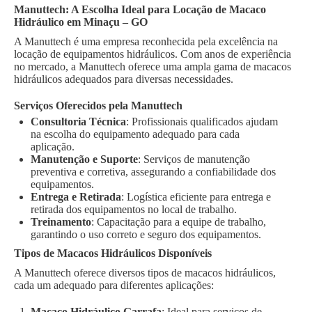
Manuttech: A Escolha Ideal para Locação de Macaco
Hidráulico em Minaçu – GO
A Manuttech é uma empresa reconhecida pela excelência na
locação de equipamentos hidráulicos. Com anos de experiência
no mercado, a Manuttech oferece uma ampla gama de macacos
hidráulicos adequados para diversas necessidades.
Serviços Oferecidos pela Manuttech
Consultoria Técnica
: Profissionais qualificados ajudam
na escolha do equipamento adequado para cada
aplicação.
Manutenção e Suporte
: Serviços de manutenção
preventiva e corretiva, assegurando a confiabilidade dos
equipamentos.
Entrega e Retirada
: Logística eficiente para entrega e
retirada dos equipamentos no local de trabalho.
Treinamento
: Capacitação para a equipe de trabalho,
garantindo o uso correto e seguro dos equipamentos.
Tipos de Macacos Hidráulicos Disponíveis
A Manuttech oferece diversos tipos de macacos hidráulicos,
cada um adequado para diferentes aplicações:
Macaco Hidráulico Garrafa
: Ideal para serviços de