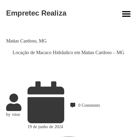
Empretec Realiza
Category
Matias Cardoso
,
MG
Locação de Macaco Hidráulico em Matias Cardoso – MG
0
Comments
by
vitor
19 de junho de 2024