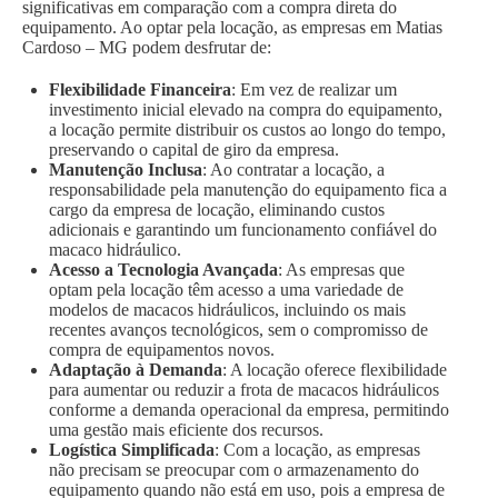
significativas em comparação com a compra direta do
equipamento. Ao optar pela locação, as empresas em Matias
Cardoso – MG podem desfrutar de:
Flexibilidade Financeira
: Em vez de realizar um
investimento inicial elevado na compra do equipamento,
a locação permite distribuir os custos ao longo do tempo,
preservando o capital de giro da empresa.
Manutenção Inclusa
: Ao contratar a locação, a
responsabilidade pela manutenção do equipamento fica a
cargo da empresa de locação, eliminando custos
adicionais e garantindo um funcionamento confiável do
macaco hidráulico.
Acesso a Tecnologia Avançada
: As empresas que
optam pela locação têm acesso a uma variedade de
modelos de macacos hidráulicos, incluindo os mais
recentes avanços tecnológicos, sem o compromisso de
compra de equipamentos novos.
Adaptação à Demanda
: A locação oferece flexibilidade
para aumentar ou reduzir a frota de macacos hidráulicos
conforme a demanda operacional da empresa, permitindo
uma gestão mais eficiente dos recursos.
Logística Simplificada
: Com a locação, as empresas
não precisam se preocupar com o armazenamento do
equipamento quando não está em uso, pois a empresa de