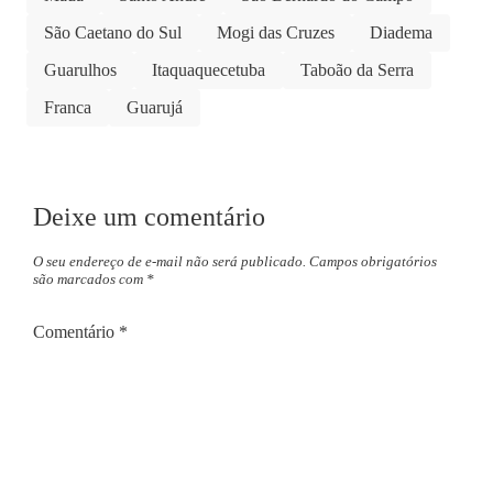
São Caetano do Sul
Mogi das Cruzes
Diadema
Guarulhos
Itaquaquecetuba
Taboão da Serra
Franca
Guarujá
Deixe um comentário
O seu endereço de e-mail não será publicado.
Campos obrigatórios
são marcados com
*
Comentário
*