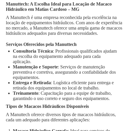
Manuttech: A Escolha Ideal para Locação de Macaco
Hidráulico em Matias Cardoso – MG
A Manuttech é uma empresa reconhecida pela excelência na
locação de equipamentos hidráulicos. Com anos de experiência
no mercado, a Manuttech oferece uma ampla gama de macacos
hidráulicos adequados para diversas necessidades.
Serviços Oferecidos pela Manuttech
Consultoria Técnica
: Profissionais qualificados ajudam
na escolha do equipamento adequado para cada
aplicação.
Manutenção e Suporte
: Serviços de manutenção
preventiva e corretiva, assegurando a confiabilidade dos
equipamentos.
Entrega e Retirada
: Logística eficiente para entrega e
retirada dos equipamentos no local de trabalho.
Treinamento
: Capacitação para a equipe de trabalho,
garantindo o uso correto e seguro dos equipamentos.
Tipos de Macacos Hidráulicos Disponíveis
A Manuttech oferece diversos tipos de macacos hidráulicos,
cada um adequado para diferentes aplicações:
Macaco Hidráulico Garrafa
: Ideal para serviços de