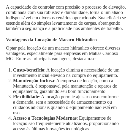
A capacidade de controlar com precisão o processo de elevação,
combinada com sua robustez e durabilidade, torna-o um aliado
indispensável em diversos cenários operacionais. Sua eficácia se
estende além do simples levantamento de cargas, abrangendo
também a segurança e a praticidade nos ambientes de trabalho.
Vantagens da Locação de Macaco Hidráulico
Optar pela locação de um macaco hidráulico oferece diversas
vantagens, especialmente para empresas em Matias Cardoso –
MG. Entre as principais vantagens, destacam-se:
Custo-benefício
: A locação elimina a necessidade de um
investimento inicial elevado na compra do equipamento.
Manutenção Inclusa
: A empresa de locação, como a
Manuttech, é responsável pela manutenção e reparos do
equipamento, garantindo seu bom funcionamento.
Flexibilidade
: A locação permite ajustar o uso conforme
a demanda, sem a necessidade de armazenamento ou
cuidados adicionais quando o equipamento não está em
uso.
Acesso a Tecnologias Modernas
: Equipamentos de
locação são frequentemente atualizados, proporcionando
acesso às últimas inovações tecnológicas.