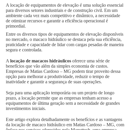
A locação de equipamentos de elevação é uma solução essencial
para diversos setores industriais e de construção civil. Em um
ambiente cada vez mais competitivo e dinâmico, a necessidade
de otimizar recursos e garantir a eficiência operacional é
primordial.
Entre os diversos tipos de equipamentos de elevação disponíveis
no mercado, o macaco hidráulico se destaca pela sua eficiência,
praticidade e capacidade de lidar com cargas pesadas de maneira
segura e controlada.
A
locação de macacos hidráulicos
oferece uma série de
benefícios que vão além da simples economia de custos.
Empresas de Matias Cardoso – MG podem tirar proveito dessa
opção para melhorar a produtividade, reduzir o tempo de
inatividade e garantir a segurança de suas operações.
Seja para uma aplicação temporária ou um projeto de longo
prazo, a locação permite que as empresas tenham acesso a
equipamentos de última geração sem a necessidade de grandes
investimentos iniciais.
Este artigo explora detalhadamente os benefícios e as vantagens
da locação de macaco hidráulico em Matias Cardoso – MG, com
ênfase nos serviços oferecidos pela Manuttech, uma empresa