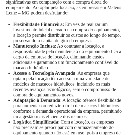
significativas em comparação com a compra direta do
equipamento. Ao optar pela locação, as empresas em Mateus
Leme – MG podem desfrutar de:
Flexibilidade Financeira
: Em vez de realizar um
investimento inicial elevado na compra do equipamento,
a locação permite distribuir os custos ao longo do tempo,
preservando o capital de giro da empresa.
Manutenção Inclusa
: Ao contratar a locação, a
responsabilidade pela manutenção do equipamento fica a
cargo da empresa de locação, eliminando custos
adicionais e garantindo um funcionamento confiável do
macaco hidráulico.
Acesso a Tecnologia Avançada
: As empresas que
optam pela locação têm acesso a uma variedade de
modelos de macacos hidráulicos, incluindo os mais
recentes avanços tecnológicos, sem o compromisso de
compra de equipamentos novos.
Adaptação à Demanda
: A locação oferece flexibilidade
para aumentar ou reduzir a frota de macacos hidráulicos
conforme a demanda operacional da empresa, permitindo
uma gestão mais eficiente dos recursos.
Logística Simplificada
: Com a locação, as empresas
não precisam se preocupar com o armazenamento do
equipamento quando não está em uso, pois a empresa de