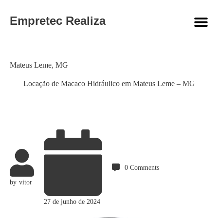
Empretec Realiza
Category
Mateus Leme
,
MG
Locação de Macaco Hidráulico em Mateus Leme – MG
0
Comments
by
vitor
27 de junho de 2024