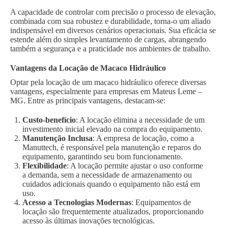
A capacidade de controlar com precisão o processo de elevação,
combinada com sua robustez e durabilidade, torna-o um aliado
indispensável em diversos cenários operacionais. Sua eficácia se
estende além do simples levantamento de cargas, abrangendo
também a segurança e a praticidade nos ambientes de trabalho.
Vantagens da Locação de Macaco Hidráulico
Optar pela locação de um macaco hidráulico oferece diversas
vantagens, especialmente para empresas em Mateus Leme –
MG. Entre as principais vantagens, destacam-se:
Custo-benefício
: A locação elimina a necessidade de um
investimento inicial elevado na compra do equipamento.
Manutenção Inclusa
: A empresa de locação, como a
Manuttech, é responsável pela manutenção e reparos do
equipamento, garantindo seu bom funcionamento.
Flexibilidade
: A locação permite ajustar o uso conforme
a demanda, sem a necessidade de armazenamento ou
cuidados adicionais quando o equipamento não está em
uso.
Acesso a Tecnologias Modernas
: Equipamentos de
locação são frequentemente atualizados, proporcionando
acesso às últimas inovações tecnológicas.