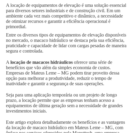
A locação de equipamentos de elevação é uma solução essencial
para diversos setores industriais e de construção civil. Em um
ambiente cada vez mais competitivo e dinâmico, a necessidade
de otimizar recursos e garantir a eficiência operacional é
primordial.
Entre os diversos tipos de equipamentos de elevação disponíveis
no mercado, o macaco hidráulico se destaca pela sua eficiência,
praticidade e capacidade de lidar com cargas pesadas de maneira
segura e controlada.
A
locação de macacos hidráulicos
oferece uma série de
benefícios que vão além da simples economia de custos.
Empresas de Mateus Leme – MG podem tirar proveito dessa
opção para melhorar a produtividade, reduzir o tempo de
inatividade e garantir a segurança de suas operações.
Seja para uma aplicação temporária ou um projeto de longo
prazo, a locação permite que as empresas tenham acesso a
equipamentos de última geração sem a necessidade de grandes
investimentos iniciais.
Este artigo explora detalhadamente os benefícios e as vantagens
da locação de macaco hidráulico em Mateus Leme – MG, com
ênfase nos serviços oferecidos pela Manuttech, uma empresa