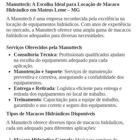
Manuttech: A Escolha Ideal para Locação de Macaco
Hidráulico em Mateus Leme – MG
A Manuttech é uma empresa reconhecida pela excelência na
locação de equipamentos hidráulicos. Com anos de experiência
no mercado, a Manuttech oferece uma ampla gama de macacos
hidráulicos adequados para diversas necessidades.
Serviços Oferecidos pela Manuttech
Consultoria Técnica
: Profissionais qualificados ajudam
na escolha do equipamento adequado para cada
aplicação.
Manutenção e Suporte
: Serviços de manutenção
preventiva e corretiva, assegurando a confiabilidade dos
equipamentos.
Entrega e Retirada
: Logística eficiente para entrega e
retirada dos equipamentos no local de trabalho.
Treinamento
: Capacitação para a equipe de trabalho,
garantindo o uso correto e seguro dos equipamentos.
Tipos de Macacos Hidráulicos Disponíveis
A Manuttech oferece diversos tipos de macacos hidráulicos,
cada um adequado para diferentes aplicações:
Macaco Hidráulico Garrafa
: Ideal para serviços de