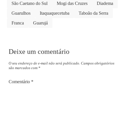
São Caetano do Sul
Mogi das Cruzes
Diadema
Guarulhos
Itaquaquecetuba
Taboão da Serra
Franca
Guarujá
Deixe um comentário
O seu endereço de e-mail não será publicado.
Campos obrigatórios
são marcados com
*
Comentário
*