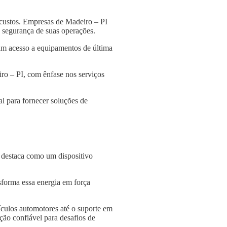
 custos. Empresas de Madeiro – PI
 a segurança de suas operações.
am acesso a equipamentos de última
ro – PI, com ênfase nos serviços
l para fornecer soluções de
e destaca como um dispositivo
nsforma essa energia em força
culos automotores até o suporte em
ção confiável para desafios de