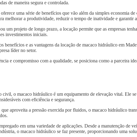
das de maneira segura e controlada.
oferece uma série de benefícios que vão além da simples economia de
ra melhorar a produtividade, reduzir o tempo de inatividade e garantir
 ou um projeto de longo prazo, a locação permite que as empresas tenh
s investimentos iniciais.
 os benefícios e as vantagens da locação de macaco hidráulico em Madei
resa líder no setor.
ncia e compromisso com a qualidade, se posiciona como a parceira idea
o civil, o macaco hidráulico é um equipamento de elevação vital. Ele s
nsideráveis com eficiência e segurança.
, que aproveita a pressão exercida por fluidos, o macaco hidráulico tra
dos.
 empregado em uma variedade de aplicações. Desde a manutenção de veí
indústria, o macaco hidráulico se faz presente, proporcionando uma solu