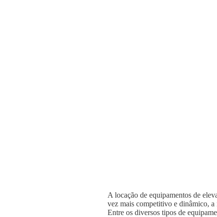
A locação de equipamentos de elevaç
vez mais competitivo e dinâmico, a n
Entre os diversos tipos de equipame