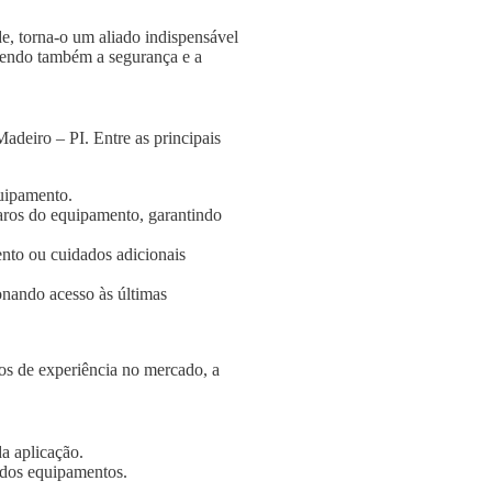
e, torna-o um aliado indispensável
ngendo também a segurança e a
adeiro – PI. Entre as principais
quipamento.
aros do equipamento, garantindo
nto ou cuidados adicionais
onando acesso às últimas
s de experiência no mercado, a
a aplicação.
e dos equipamentos.