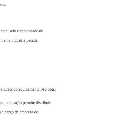
tos.
e manuseio e capacidade de
l e na indústria pesada.
a direta do equipamento. Ao optar
o, a locação permite distribuir
a a cargo da empresa de