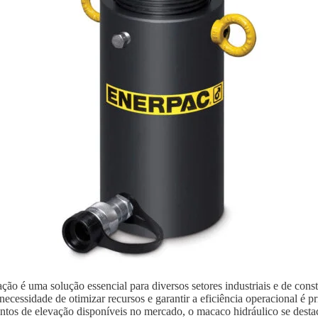
ão é uma solução essencial para diversos setores industriais e de con
ecessidade de otimizar recursos e garantir a eficiência operacional é p
ntos de elevação disponíveis no mercado, o macaco hidráulico se destaca