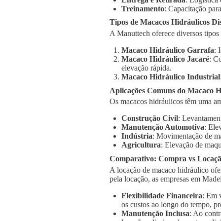
Treinamento
: Capacitação para
Tipos de Macacos Hidráulicos Di
A Manuttech oferece diversos tipos
Macaco Hidráulico Garrafa
: 
Macaco Hidráulico Jacaré
: C
elevação rápida.
Macaco Hidráulico Industrial
Aplicações Comuns do Macaco Hi
Os macacos hidráulicos têm uma am
Construção Civil
: Levantament
Manutenção Automotiva
: Ele
Indústria
: Movimentação de má
Agricultura
: Elevação de maqu
Comparativo: Compra vs Locaç
A locação de macaco hidráulico ofe
pela locação, as empresas em Madei
Flexibilidade Financeira
: Em 
os custos ao longo do tempo, pr
Manutenção Inclusa
: Ao cont