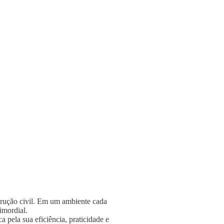
strução civil. Em um ambiente cada
rimordial.
 pela sua eficiência, praticidade e