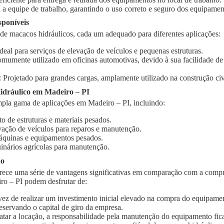
 a equipe de trabalho, garantindo o uso correto e seguro dos equipamen
sponíveis
 de macacos hidráulicos, cada um adequado para diferentes aplicações:
Ideal para serviços de elevação de veículos e pequenas estruturas.
omumente utilizado em oficinas automotivas, devido à sua facilidade d
: Projetado para grandes cargas, amplamente utilizado na construção civi
dráulico em Madeiro – PI
pla gama de aplicações em Madeiro – PI, incluindo:
o de estruturas e materiais pesados.
vação de veículos para reparos e manutenção.
quinas e equipamentos pesados.
inários agrícolas para manutenção.
ão
rece uma série de vantagens significativas em comparação com a compr
ro – PI podem desfrutar de:
vez de realizar um investimento inicial elevado na compra do equipament
eservando o capital de giro da empresa.
ratar a locação, a responsabilidade pela manutenção do equipamento fic