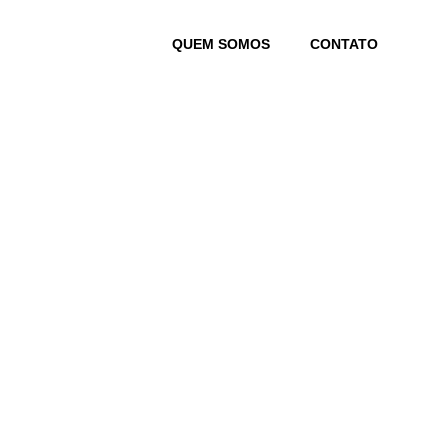
Skip
to
QUEM SOMOS
CONTATO
content