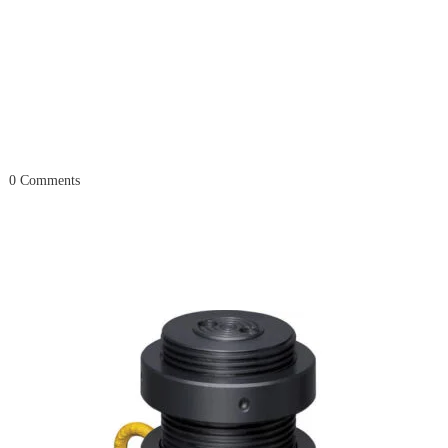
0
Comments