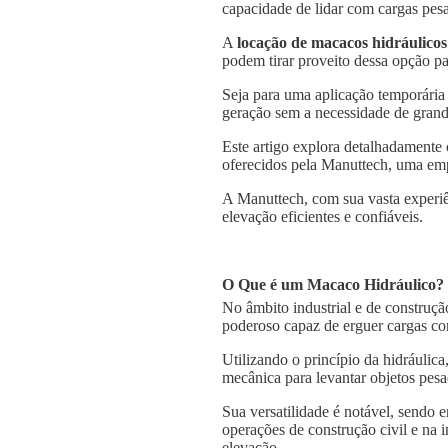
capacidade de lidar com cargas pesa
A
locação de macacos hidráulicos
podem tirar proveito dessa opção pa
Seja para uma aplicação temporária
geração sem a necessidade de grande
Este artigo explora detalhadamente
oferecidos pela Manuttech, uma emp
A Manuttech, com sua vasta experiê
elevação eficientes e confiáveis.
O Que é um Macaco Hidráulico?
No âmbito industrial e de construçã
poderoso capaz de erguer cargas co
Utilizando o princípio da hidráulica
mecânica para levantar objetos pesa
Sua versatilidade é notável, sendo
operações de construção civil e na 
elevação.