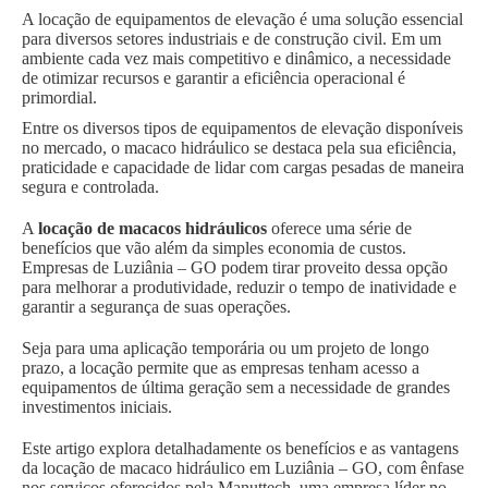
A locação de equipamentos de elevação é uma solução essencial
para diversos setores industriais e de construção civil. Em um
ambiente cada vez mais competitivo e dinâmico, a necessidade
de otimizar recursos e garantir a eficiência operacional é
primordial.
Entre os diversos tipos de equipamentos de elevação disponíveis
no mercado, o macaco hidráulico se destaca pela sua eficiência,
praticidade e capacidade de lidar com cargas pesadas de maneira
segura e controlada.
A
locação de macacos hidráulicos
oferece uma série de
benefícios que vão além da simples economia de custos.
Empresas de Luziânia – GO podem tirar proveito dessa opção
para melhorar a produtividade, reduzir o tempo de inatividade e
garantir a segurança de suas operações.
Seja para uma aplicação temporária ou um projeto de longo
prazo, a locação permite que as empresas tenham acesso a
equipamentos de última geração sem a necessidade de grandes
investimentos iniciais.
Este artigo explora detalhadamente os benefícios e as vantagens
da locação de macaco hidráulico em Luziânia – GO, com ênfase
nos serviços oferecidos pela Manuttech, uma empresa líder no