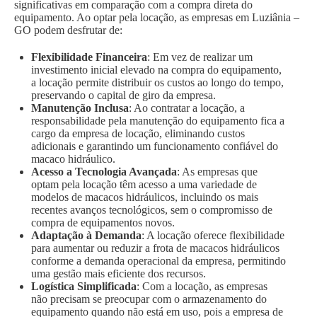
significativas em comparação com a compra direta do
equipamento. Ao optar pela locação, as empresas em Luziânia –
GO podem desfrutar de:
Flexibilidade Financeira
: Em vez de realizar um
investimento inicial elevado na compra do equipamento,
a locação permite distribuir os custos ao longo do tempo,
preservando o capital de giro da empresa.
Manutenção Inclusa
: Ao contratar a locação, a
responsabilidade pela manutenção do equipamento fica a
cargo da empresa de locação, eliminando custos
adicionais e garantindo um funcionamento confiável do
macaco hidráulico.
Acesso a Tecnologia Avançada
: As empresas que
optam pela locação têm acesso a uma variedade de
modelos de macacos hidráulicos, incluindo os mais
recentes avanços tecnológicos, sem o compromisso de
compra de equipamentos novos.
Adaptação à Demanda
: A locação oferece flexibilidade
para aumentar ou reduzir a frota de macacos hidráulicos
conforme a demanda operacional da empresa, permitindo
uma gestão mais eficiente dos recursos.
Logística Simplificada
: Com a locação, as empresas
não precisam se preocupar com o armazenamento do
equipamento quando não está em uso, pois a empresa de