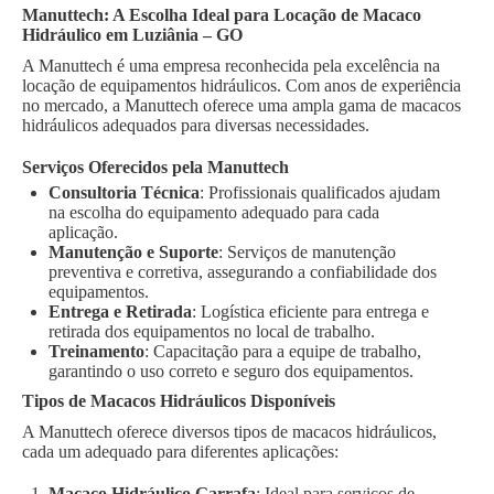
Manuttech: A Escolha Ideal para Locação de Macaco
Hidráulico em Luziânia – GO
A Manuttech é uma empresa reconhecida pela excelência na
locação de equipamentos hidráulicos. Com anos de experiência
no mercado, a Manuttech oferece uma ampla gama de macacos
hidráulicos adequados para diversas necessidades.
Serviços Oferecidos pela Manuttech
Consultoria Técnica
: Profissionais qualificados ajudam
na escolha do equipamento adequado para cada
aplicação.
Manutenção e Suporte
: Serviços de manutenção
preventiva e corretiva, assegurando a confiabilidade dos
equipamentos.
Entrega e Retirada
: Logística eficiente para entrega e
retirada dos equipamentos no local de trabalho.
Treinamento
: Capacitação para a equipe de trabalho,
garantindo o uso correto e seguro dos equipamentos.
Tipos de Macacos Hidráulicos Disponíveis
A Manuttech oferece diversos tipos de macacos hidráulicos,
cada um adequado para diferentes aplicações:
Macaco Hidráulico Garrafa
: Ideal para serviços de