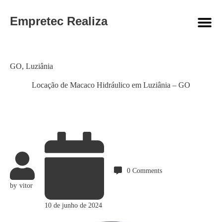
Empretec Realiza
Category
GO
,
Luziânia
Locação de Macaco Hidráulico em Luziânia – GO
0
Comments
by
vitor
10 de junho de 2024