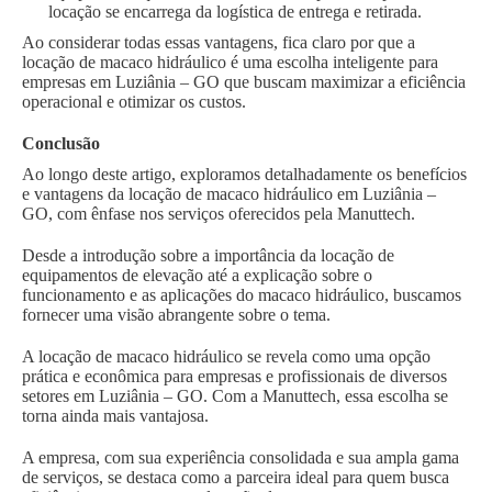
locação se encarrega da logística de entrega e retirada.
Ao considerar todas essas vantagens, fica claro por que a
locação de macaco hidráulico é uma escolha inteligente para
empresas em Luziânia – GO que buscam maximizar a eficiência
operacional e otimizar os custos.
Conclusão
Ao longo deste artigo, exploramos detalhadamente os benefícios
e vantagens da locação de macaco hidráulico em Luziânia –
GO, com ênfase nos serviços oferecidos pela Manuttech.
Desde a introdução sobre a importância da locação de
equipamentos de elevação até a explicação sobre o
funcionamento e as aplicações do macaco hidráulico, buscamos
fornecer uma visão abrangente sobre o tema.
A locação de macaco hidráulico se revela como uma opção
prática e econômica para empresas e profissionais de diversos
setores em Luziânia – GO. Com a Manuttech, essa escolha se
torna ainda mais vantajosa.
A empresa, com sua experiência consolidada e sua ampla gama
de serviços, se destaca como a parceira ideal para quem busca