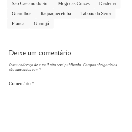
São Caetano do Sul
Mogi das Cruzes
Diadema
Guarulhos
Itaquaquecetuba
Taboão da Serra
Franca
Guarujá
Deixe um comentário
O seu endereço de e-mail não será publicado.
Campos obrigatórios
são marcados com
*
Comentário
*