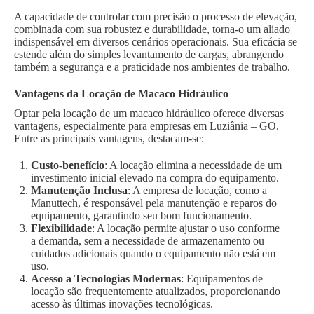
A capacidade de controlar com precisão o processo de elevação,
combinada com sua robustez e durabilidade, torna-o um aliado
indispensável em diversos cenários operacionais. Sua eficácia se
estende além do simples levantamento de cargas, abrangendo
também a segurança e a praticidade nos ambientes de trabalho.
Vantagens da Locação de Macaco Hidráulico
Optar pela locação de um macaco hidráulico oferece diversas
vantagens, especialmente para empresas em Luziânia – GO.
Entre as principais vantagens, destacam-se:
Custo-benefício
: A locação elimina a necessidade de um
investimento inicial elevado na compra do equipamento.
Manutenção Inclusa
: A empresa de locação, como a
Manuttech, é responsável pela manutenção e reparos do
equipamento, garantindo seu bom funcionamento.
Flexibilidade
: A locação permite ajustar o uso conforme
a demanda, sem a necessidade de armazenamento ou
cuidados adicionais quando o equipamento não está em
uso.
Acesso a Tecnologias Modernas
: Equipamentos de
locação são frequentemente atualizados, proporcionando
acesso às últimas inovações tecnológicas.