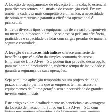
A locação de equipamentos de elevação é uma solução essencial
para diversos setores industriais e de construção civil. Em um
ambiente cada vez mais competitivo e dinâmico, a necessidade
de otimizar recursos e garantir a eficiência operacional é
primordial.
Entre os diversos tipos de equipamentos de elevação disponíveis
no mercado, o macaco hidráulico se destaca pela sua eficiência,
praticidade e capacidade de lidar com cargas pesadas de maneira
segura e controlada.
A
locação de macacos hidráulicos
oferece uma série de
benefícios que vão além da simples economia de custos.
Empresas de Luiz Alves – SC podem tirar proveito dessa opção
para melhorar a produtividade, reduzir o tempo de inatividade e
garantir a segurança de suas operações.
Seja para uma aplicação temporária ou um projeto de longo
prazo, a locação permite que as empresas tenham acesso a
equipamentos de última geração sem a necessidade de grandes
investimentos iniciais.
Este artigo explora detalhadamente os benefícios e as vantagens
da locação de macaco hidráulico em Luiz Alves – SC, com
ênfase nos serviços oferecidos pela Manuttech, uma empresa