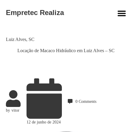
Empretec Realiza
Category
Luiz Alves
,
SC
Locação de Macaco Hidráulico em Luiz Alves – SC
0
Comments
by
vitor
12 de junho de 2024