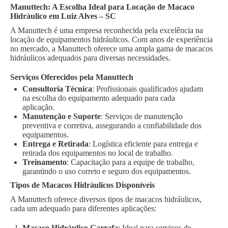
Manuttech: A Escolha Ideal para Locação de Macaco
Hidráulico em Luiz Alves – SC
A Manuttech é uma empresa reconhecida pela excelência na
locação de equipamentos hidráulicos. Com anos de experiência
no mercado, a Manuttech oferece uma ampla gama de macacos
hidráulicos adequados para diversas necessidades.
Serviços Oferecidos pela Manuttech
Consultoria Técnica
: Profissionais qualificados ajudam
na escolha do equipamento adequado para cada
aplicação.
Manutenção e Suporte
: Serviços de manutenção
preventiva e corretiva, assegurando a confiabilidade dos
equipamentos.
Entrega e Retirada
: Logística eficiente para entrega e
retirada dos equipamentos no local de trabalho.
Treinamento
: Capacitação para a equipe de trabalho,
garantindo o uso correto e seguro dos equipamentos.
Tipos de Macacos Hidráulicos Disponíveis
A Manuttech oferece diversos tipos de macacos hidráulicos,
cada um adequado para diferentes aplicações:
Macaco Hidráulico Garrafa
: Ideal para serviços de