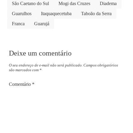
São Caetano do Sul
Mogi das Cruzes
Diadema
Guarulhos
Itaquaquecetuba
Taboão da Serra
Franca
Guarujá
Deixe um comentário
O seu endereço de e-mail não será publicado.
Campos obrigatórios
são marcados com
*
Comentário
*