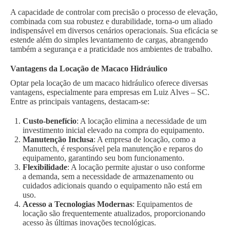
A capacidade de controlar com precisão o processo de elevação,
combinada com sua robustez e durabilidade, torna-o um aliado
indispensável em diversos cenários operacionais. Sua eficácia se
estende além do simples levantamento de cargas, abrangendo
também a segurança e a praticidade nos ambientes de trabalho.
Vantagens da Locação de Macaco Hidráulico
Optar pela locação de um macaco hidráulico oferece diversas
vantagens, especialmente para empresas em Luiz Alves – SC.
Entre as principais vantagens, destacam-se:
Custo-benefício
: A locação elimina a necessidade de um
investimento inicial elevado na compra do equipamento.
Manutenção Inclusa
: A empresa de locação, como a
Manuttech, é responsável pela manutenção e reparos do
equipamento, garantindo seu bom funcionamento.
Flexibilidade
: A locação permite ajustar o uso conforme
a demanda, sem a necessidade de armazenamento ou
cuidados adicionais quando o equipamento não está em
uso.
Acesso a Tecnologias Modernas
: Equipamentos de
locação são frequentemente atualizados, proporcionando
acesso às últimas inovações tecnológicas.