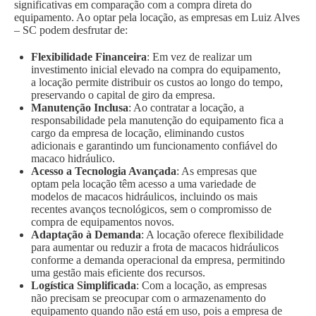
significativas em comparação com a compra direta do
equipamento. Ao optar pela locação, as empresas em Luiz Alves
– SC podem desfrutar de:
Flexibilidade Financeira
: Em vez de realizar um
investimento inicial elevado na compra do equipamento,
a locação permite distribuir os custos ao longo do tempo,
preservando o capital de giro da empresa.
Manutenção Inclusa
: Ao contratar a locação, a
responsabilidade pela manutenção do equipamento fica a
cargo da empresa de locação, eliminando custos
adicionais e garantindo um funcionamento confiável do
macaco hidráulico.
Acesso a Tecnologia Avançada
: As empresas que
optam pela locação têm acesso a uma variedade de
modelos de macacos hidráulicos, incluindo os mais
recentes avanços tecnológicos, sem o compromisso de
compra de equipamentos novos.
Adaptação à Demanda
: A locação oferece flexibilidade
para aumentar ou reduzir a frota de macacos hidráulicos
conforme a demanda operacional da empresa, permitindo
uma gestão mais eficiente dos recursos.
Logística Simplificada
: Com a locação, as empresas
não precisam se preocupar com o armazenamento do
equipamento quando não está em uso, pois a empresa de