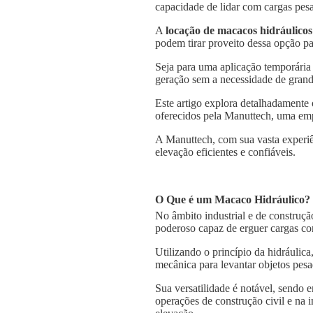
capacidade de lidar com cargas pesa
A
locação de macacos hidráulicos
podem tirar proveito dessa opção pa
Seja para uma aplicação temporária
geração sem a necessidade de grande
Este artigo explora detalhadamente 
oferecidos pela Manuttech, uma emp
A Manuttech, com sua vasta experiê
elevação eficientes e confiáveis.
O Que é um Macaco Hidráulico?
No âmbito industrial e de construçã
poderoso capaz de erguer cargas co
Utilizando o princípio da hidráulica
mecânica para levantar objetos pesa
Sua versatilidade é notável, sendo
operações de construção civil e na 