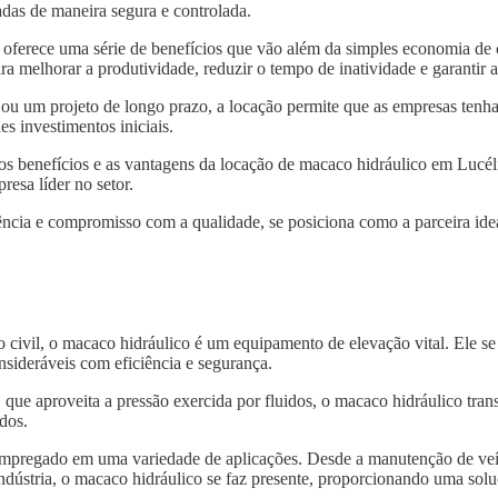
das de maneira segura e controlada.
oferece uma série de benefícios que vão além da simples economia de 
ra melhorar a produtividade, reduzir o tempo de inatividade e garantir
 ou um projeto de longo prazo, a locação permite que as empresas tenh
s investimentos iniciais.
os benefícios e as vantagens da locação de macaco hidráulico em Lucél
resa líder no setor.
ncia e compromisso com a qualidade, se posiciona como a parceira idea
o civil, o macaco hidráulico é um equipamento de elevação vital. Ele s
nsideráveis com eficiência e segurança.
, que aproveita a pressão exercida por fluidos, o macaco hidráulico tra
dos.
 empregado em uma variedade de aplicações. Desde a manutenção de veí
indústria, o macaco hidráulico se faz presente, proporcionando uma solu