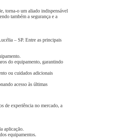
e, torna-o um aliado indispensável
ngendo também a segurança e a
célia – SP. Entre as principais
quipamento.
aros do equipamento, garantindo
nto ou cuidados adicionais
onando acesso às últimas
s de experiência no mercado, a
a aplicação.
e dos equipamentos.