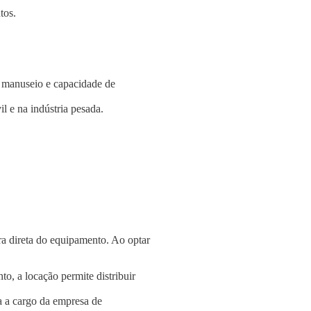
tos.
e manuseio e capacidade de
l e na indústria pesada.
a direta do equipamento. Ao optar
o, a locação permite distribuir
a a cargo da empresa de