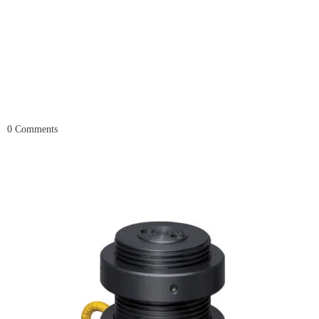
0
Comments