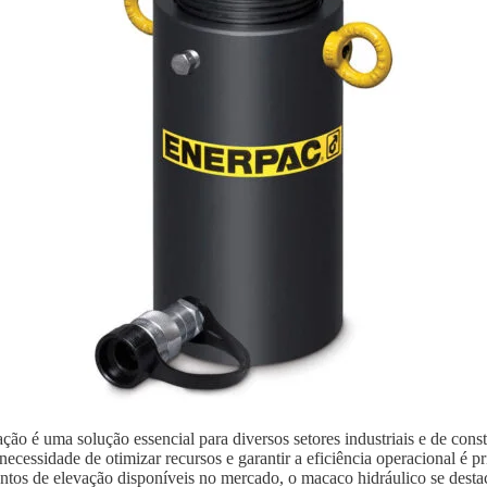
ão é uma solução essencial para diversos setores industriais e de con
ecessidade de otimizar recursos e garantir a eficiência operacional é p
ntos de elevação disponíveis no mercado, o macaco hidráulico se destaca