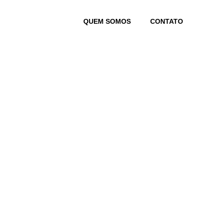
Skip
to
QUEM SOMOS
CONTATO
content