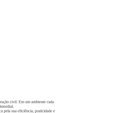
strução civil. Em um ambiente cada
rimordial.
 pela sua eficiência, praticidade e