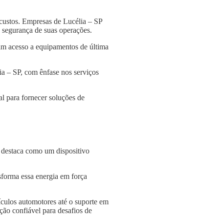
custos. Empresas de Lucélia – SP
 a segurança de suas operações.
am acesso a equipamentos de última
ia – SP, com ênfase nos serviços
l para fornecer soluções de
e destaca como um dispositivo
nsforma essa energia em força
culos automotores até o suporte em
ção confiável para desafios de