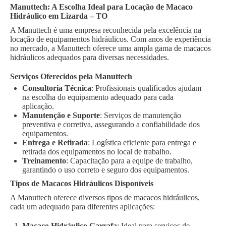
Manuttech: A Escolha Ideal para Locação de Macaco
Hidráulico em Lizarda – TO
A Manuttech é uma empresa reconhecida pela excelência na
locação de equipamentos hidráulicos. Com anos de experiência
no mercado, a Manuttech oferece uma ampla gama de macacos
hidráulicos adequados para diversas necessidades.
Serviços Oferecidos pela Manuttech
Consultoria Técnica
: Profissionais qualificados ajudam
na escolha do equipamento adequado para cada
aplicação.
Manutenção e Suporte
: Serviços de manutenção
preventiva e corretiva, assegurando a confiabilidade dos
equipamentos.
Entrega e Retirada
: Logística eficiente para entrega e
retirada dos equipamentos no local de trabalho.
Treinamento
: Capacitação para a equipe de trabalho,
garantindo o uso correto e seguro dos equipamentos.
Tipos de Macacos Hidráulicos Disponíveis
A Manuttech oferece diversos tipos de macacos hidráulicos,
cada um adequado para diferentes aplicações:
Macaco Hidráulico Garrafa
: Ideal para serviços de