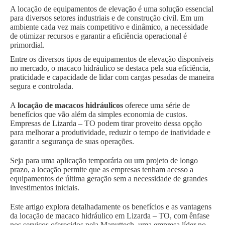
A locação de equipamentos de elevação é uma solução essencial
para diversos setores industriais e de construção civil. Em um
ambiente cada vez mais competitivo e dinâmico, a necessidade
de otimizar recursos e garantir a eficiência operacional é
primordial.
Entre os diversos tipos de equipamentos de elevação disponíveis
no mercado, o macaco hidráulico se destaca pela sua eficiência,
praticidade e capacidade de lidar com cargas pesadas de maneira
segura e controlada.
A
locação de macacos hidráulicos
oferece uma série de
benefícios que vão além da simples economia de custos.
Empresas de Lizarda – TO podem tirar proveito dessa opção
para melhorar a produtividade, reduzir o tempo de inatividade e
garantir a segurança de suas operações.
Seja para uma aplicação temporária ou um projeto de longo
prazo, a locação permite que as empresas tenham acesso a
equipamentos de última geração sem a necessidade de grandes
investimentos iniciais.
Este artigo explora detalhadamente os benefícios e as vantagens
da locação de macaco hidráulico em Lizarda – TO, com ênfase
nos serviços oferecidos pela Manuttech, uma empresa líder no