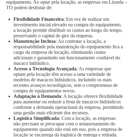
equipamento. Ao optar pela locação, as empresas em Lizarda –
TO podem desfrutar de:
Flexibilidade Financeira
: Em vez de realizar um
investimento inicial elevado na compra do equipamento,
a locação permite distribuir os custos ao longo do tempo,
preservando o capital de giro da empresa.
Manutenção Inclusa
: Ao contratar a locação, a
responsabilidade pela manutenção do equipamento fica a
cargo da empresa de locação, eliminando custos
adicionais e garantindo um funcionamento confiável do
macaco hidráulico.
Acesso a Tecnologia Avançada
: As empresas que
optam pela locação têm acesso a uma variedade de
modelos de macacos hidráulicos, incluindo os mais
recentes avanços tecnológicos, sem o compromisso de
compra de equipamentos novos.
Adaptação à Demanda
: A locação oferece flexibilidade
para aumentar ou reduzir a frota de macacos hidráulicos
conforme a demanda operacional da empresa, permitindo
uma gestão mais eficiente dos recursos.
Logística Simplificada
: Com a locação, as empresas
não precisam se preocupar com o armazenamento do
equipamento quando não está em uso, pois a empresa de
locação se encarrega da logística de entrega e retirada.