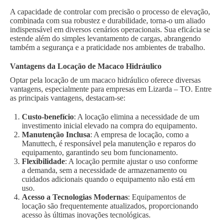
A capacidade de controlar com precisão o processo de elevação,
combinada com sua robustez e durabilidade, torna-o um aliado
indispensável em diversos cenários operacionais. Sua eficácia se
estende além do simples levantamento de cargas, abrangendo
também a segurança e a praticidade nos ambientes de trabalho.
Vantagens da Locação de Macaco Hidráulico
Optar pela locação de um macaco hidráulico oferece diversas
vantagens, especialmente para empresas em Lizarda – TO. Entre
as principais vantagens, destacam-se:
Custo-benefício
: A locação elimina a necessidade de um
investimento inicial elevado na compra do equipamento.
Manutenção Inclusa
: A empresa de locação, como a
Manuttech, é responsável pela manutenção e reparos do
equipamento, garantindo seu bom funcionamento.
Flexibilidade
: A locação permite ajustar o uso conforme
a demanda, sem a necessidade de armazenamento ou
cuidados adicionais quando o equipamento não está em
uso.
Acesso a Tecnologias Modernas
: Equipamentos de
locação são frequentemente atualizados, proporcionando
acesso às últimas inovações tecnológicas.