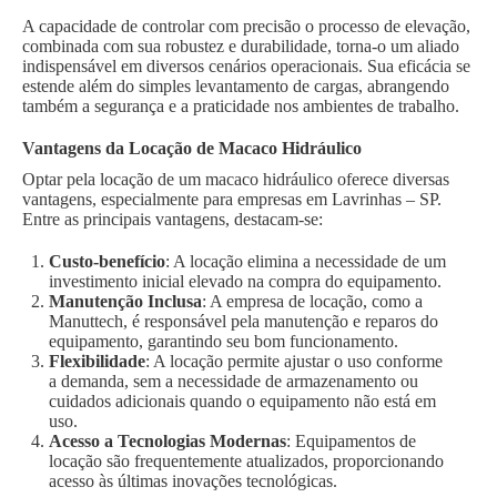
A capacidade de controlar com precisão o processo de elevação,
combinada com sua robustez e durabilidade, torna-o um aliado
indispensável em diversos cenários operacionais. Sua eficácia se
estende além do simples levantamento de cargas, abrangendo
também a segurança e a praticidade nos ambientes de trabalho.
Vantagens da Locação de Macaco Hidráulico
Optar pela locação de um macaco hidráulico oferece diversas
vantagens, especialmente para empresas em Lavrinhas – SP.
Entre as principais vantagens, destacam-se:
Custo-benefício
: A locação elimina a necessidade de um
investimento inicial elevado na compra do equipamento.
Manutenção Inclusa
: A empresa de locação, como a
Manuttech, é responsável pela manutenção e reparos do
equipamento, garantindo seu bom funcionamento.
Flexibilidade
: A locação permite ajustar o uso conforme
a demanda, sem a necessidade de armazenamento ou
cuidados adicionais quando o equipamento não está em
uso.
Acesso a Tecnologias Modernas
: Equipamentos de
locação são frequentemente atualizados, proporcionando
acesso às últimas inovações tecnológicas.