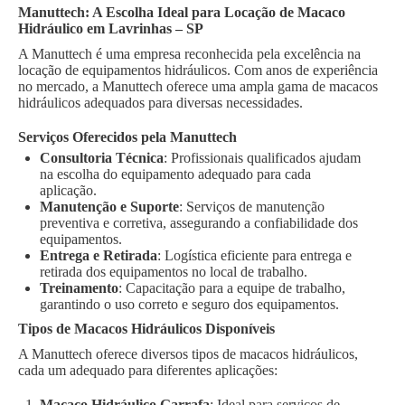
Manuttech: A Escolha Ideal para Locação de Macaco
Hidráulico em Lavrinhas – SP
A Manuttech é uma empresa reconhecida pela excelência na
locação de equipamentos hidráulicos. Com anos de experiência
no mercado, a Manuttech oferece uma ampla gama de macacos
hidráulicos adequados para diversas necessidades.
Serviços Oferecidos pela Manuttech
Consultoria Técnica
: Profissionais qualificados ajudam
na escolha do equipamento adequado para cada
aplicação.
Manutenção e Suporte
: Serviços de manutenção
preventiva e corretiva, assegurando a confiabilidade dos
equipamentos.
Entrega e Retirada
: Logística eficiente para entrega e
retirada dos equipamentos no local de trabalho.
Treinamento
: Capacitação para a equipe de trabalho,
garantindo o uso correto e seguro dos equipamentos.
Tipos de Macacos Hidráulicos Disponíveis
A Manuttech oferece diversos tipos de macacos hidráulicos,
cada um adequado para diferentes aplicações:
Macaco Hidráulico Garrafa
: Ideal para serviços de