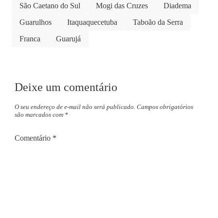
São Caetano do Sul
Mogi das Cruzes
Diadema
Guarulhos
Itaquaquecetuba
Taboão da Serra
Franca
Guarujá
Deixe um comentário
O seu endereço de e-mail não será publicado.
Campos obrigatórios
são marcados com
*
Comentário
*