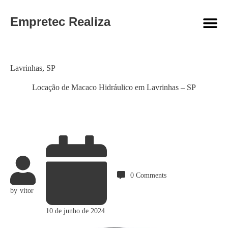
Empretec Realiza
Category
Lavrinhas
,
SP
Locação de Macaco Hidráulico em Lavrinhas – SP
0
Comments
by
vitor
10 de junho de 2024