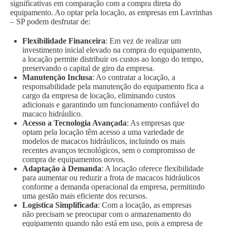
significativas em comparação com a compra direta do
equipamento. Ao optar pela locação, as empresas em Lavrinhas
– SP podem desfrutar de:
Flexibilidade Financeira
: Em vez de realizar um
investimento inicial elevado na compra do equipamento,
a locação permite distribuir os custos ao longo do tempo,
preservando o capital de giro da empresa.
Manutenção Inclusa
: Ao contratar a locação, a
responsabilidade pela manutenção do equipamento fica a
cargo da empresa de locação, eliminando custos
adicionais e garantindo um funcionamento confiável do
macaco hidráulico.
Acesso a Tecnologia Avançada
: As empresas que
optam pela locação têm acesso a uma variedade de
modelos de macacos hidráulicos, incluindo os mais
recentes avanços tecnológicos, sem o compromisso de
compra de equipamentos novos.
Adaptação à Demanda
: A locação oferece flexibilidade
para aumentar ou reduzir a frota de macacos hidráulicos
conforme a demanda operacional da empresa, permitindo
uma gestão mais eficiente dos recursos.
Logística Simplificada
: Com a locação, as empresas
não precisam se preocupar com o armazenamento do
equipamento quando não está em uso, pois a empresa de