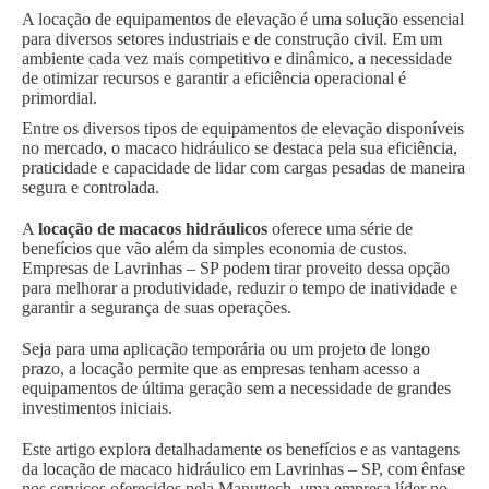
A locação de equipamentos de elevação é uma solução essencial
para diversos setores industriais e de construção civil. Em um
ambiente cada vez mais competitivo e dinâmico, a necessidade
de otimizar recursos e garantir a eficiência operacional é
primordial.
Entre os diversos tipos de equipamentos de elevação disponíveis
no mercado, o macaco hidráulico se destaca pela sua eficiência,
praticidade e capacidade de lidar com cargas pesadas de maneira
segura e controlada.
A
locação de macacos hidráulicos
oferece uma série de
benefícios que vão além da simples economia de custos.
Empresas de Lavrinhas – SP podem tirar proveito dessa opção
para melhorar a produtividade, reduzir o tempo de inatividade e
garantir a segurança de suas operações.
Seja para uma aplicação temporária ou um projeto de longo
prazo, a locação permite que as empresas tenham acesso a
equipamentos de última geração sem a necessidade de grandes
investimentos iniciais.
Este artigo explora detalhadamente os benefícios e as vantagens
da locação de macaco hidráulico em Lavrinhas – SP, com ênfase
nos serviços oferecidos pela Manuttech, uma empresa líder no