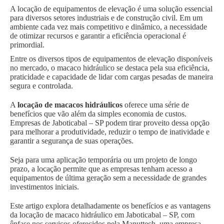
A locação de equipamentos de elevação é uma solução essencial
para diversos setores industriais e de construção civil. Em um
ambiente cada vez mais competitivo e dinâmico, a necessidade
de otimizar recursos e garantir a eficiência operacional é
primordial.
Entre os diversos tipos de equipamentos de elevação disponíveis
no mercado, o macaco hidráulico se destaca pela sua eficiência,
praticidade e capacidade de lidar com cargas pesadas de maneira
segura e controlada.
A
locação de macacos hidráulicos
oferece uma série de
benefícios que vão além da simples economia de custos.
Empresas de Jaboticabal – SP podem tirar proveito dessa opção
para melhorar a produtividade, reduzir o tempo de inatividade e
garantir a segurança de suas operações.
Seja para uma aplicação temporária ou um projeto de longo
prazo, a locação permite que as empresas tenham acesso a
equipamentos de última geração sem a necessidade de grandes
investimentos iniciais.
Este artigo explora detalhadamente os benefícios e as vantagens
da locação de macaco hidráulico em Jaboticabal – SP, com
ênfase nos serviços oferecidos pela Manuttech, uma empresa