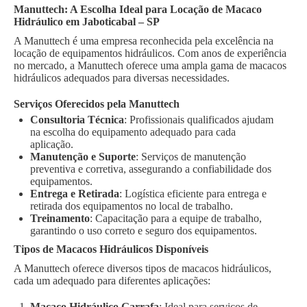
Manuttech: A Escolha Ideal para Locação de Macaco
Hidráulico em Jaboticabal – SP
A Manuttech é uma empresa reconhecida pela excelência na
locação de equipamentos hidráulicos. Com anos de experiência
no mercado, a Manuttech oferece uma ampla gama de macacos
hidráulicos adequados para diversas necessidades.
Serviços Oferecidos pela Manuttech
Consultoria Técnica
: Profissionais qualificados ajudam
na escolha do equipamento adequado para cada
aplicação.
Manutenção e Suporte
: Serviços de manutenção
preventiva e corretiva, assegurando a confiabilidade dos
equipamentos.
Entrega e Retirada
: Logística eficiente para entrega e
retirada dos equipamentos no local de trabalho.
Treinamento
: Capacitação para a equipe de trabalho,
garantindo o uso correto e seguro dos equipamentos.
Tipos de Macacos Hidráulicos Disponíveis
A Manuttech oferece diversos tipos de macacos hidráulicos,
cada um adequado para diferentes aplicações:
Macaco Hidráulico Garrafa
: Ideal para serviços de