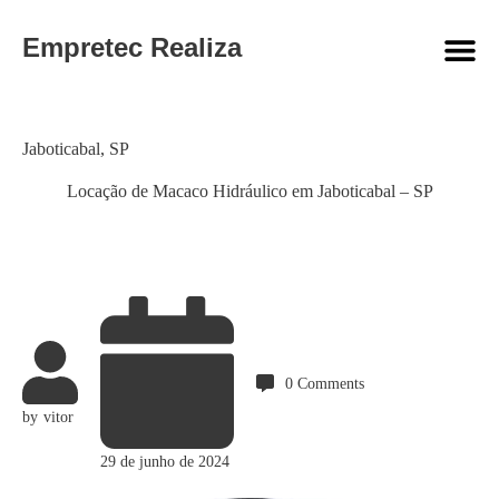
Empretec Realiza
Category
Jaboticabal
,
SP
Locação de Macaco Hidráulico em Jaboticabal – SP
0
Comments
by
vitor
29 de junho de 2024