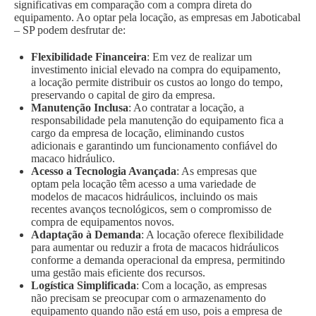
significativas em comparação com a compra direta do
equipamento. Ao optar pela locação, as empresas em Jaboticabal
– SP podem desfrutar de:
Flexibilidade Financeira
: Em vez de realizar um
investimento inicial elevado na compra do equipamento,
a locação permite distribuir os custos ao longo do tempo,
preservando o capital de giro da empresa.
Manutenção Inclusa
: Ao contratar a locação, a
responsabilidade pela manutenção do equipamento fica a
cargo da empresa de locação, eliminando custos
adicionais e garantindo um funcionamento confiável do
macaco hidráulico.
Acesso a Tecnologia Avançada
: As empresas que
optam pela locação têm acesso a uma variedade de
modelos de macacos hidráulicos, incluindo os mais
recentes avanços tecnológicos, sem o compromisso de
compra de equipamentos novos.
Adaptação à Demanda
: A locação oferece flexibilidade
para aumentar ou reduzir a frota de macacos hidráulicos
conforme a demanda operacional da empresa, permitindo
uma gestão mais eficiente dos recursos.
Logística Simplificada
: Com a locação, as empresas
não precisam se preocupar com o armazenamento do
equipamento quando não está em uso, pois a empresa de