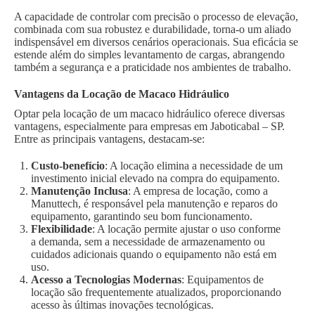
A capacidade de controlar com precisão o processo de elevação,
combinada com sua robustez e durabilidade, torna-o um aliado
indispensável em diversos cenários operacionais. Sua eficácia se
estende além do simples levantamento de cargas, abrangendo
também a segurança e a praticidade nos ambientes de trabalho.
Vantagens da Locação de Macaco Hidráulico
Optar pela locação de um macaco hidráulico oferece diversas
vantagens, especialmente para empresas em Jaboticabal – SP.
Entre as principais vantagens, destacam-se:
Custo-benefício
: A locação elimina a necessidade de um
investimento inicial elevado na compra do equipamento.
Manutenção Inclusa
: A empresa de locação, como a
Manuttech, é responsável pela manutenção e reparos do
equipamento, garantindo seu bom funcionamento.
Flexibilidade
: A locação permite ajustar o uso conforme
a demanda, sem a necessidade de armazenamento ou
cuidados adicionais quando o equipamento não está em
uso.
Acesso a Tecnologias Modernas
: Equipamentos de
locação são frequentemente atualizados, proporcionando
acesso às últimas inovações tecnológicas.