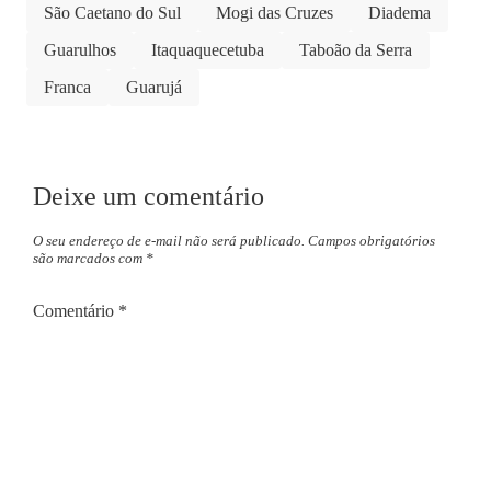
São Caetano do Sul
Mogi das Cruzes
Diadema
Guarulhos
Itaquaquecetuba
Taboão da Serra
Franca
Guarujá
Deixe um comentário
O seu endereço de e-mail não será publicado.
Campos obrigatórios
são marcados com
*
Comentário
*