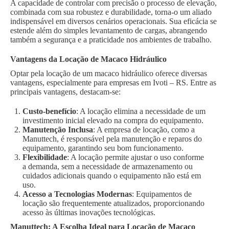
A capacidade de controlar com precisão o processo de elevação,
combinada com sua robustez e durabilidade, torna-o um aliado
indispensável em diversos cenários operacionais. Sua eficácia se
estende além do simples levantamento de cargas, abrangendo
também a segurança e a praticidade nos ambientes de trabalho.
Vantagens da Locação de Macaco Hidráulico
Optar pela locação de um macaco hidráulico oferece diversas
vantagens, especialmente para empresas em Ivoti – RS. Entre as
principais vantagens, destacam-se:
Custo-benefício
: A locação elimina a necessidade de um
investimento inicial elevado na compra do equipamento.
Manutenção Inclusa
: A empresa de locação, como a
Manuttech, é responsável pela manutenção e reparos do
equipamento, garantindo seu bom funcionamento.
Flexibilidade
: A locação permite ajustar o uso conforme
a demanda, sem a necessidade de armazenamento ou
cuidados adicionais quando o equipamento não está em
uso.
Acesso a Tecnologias Modernas
: Equipamentos de
locação são frequentemente atualizados, proporcionando
acesso às últimas inovações tecnológicas.
Manuttech: A Escolha Ideal para Locação de Macaco