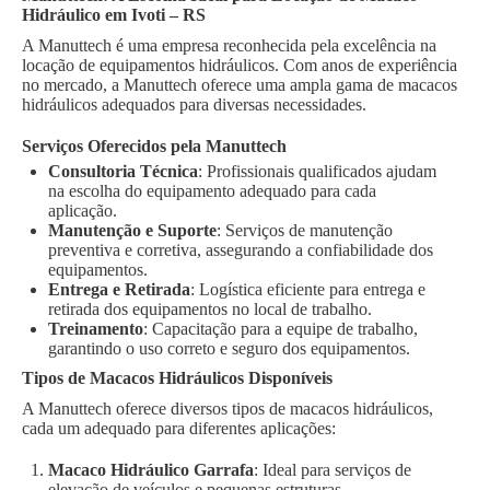
Hidráulico em Ivoti – RS
A Manuttech é uma empresa reconhecida pela excelência na
locação de equipamentos hidráulicos. Com anos de experiência
no mercado, a Manuttech oferece uma ampla gama de macacos
hidráulicos adequados para diversas necessidades.
Serviços Oferecidos pela Manuttech
Consultoria Técnica
: Profissionais qualificados ajudam
na escolha do equipamento adequado para cada
aplicação.
Manutenção e Suporte
: Serviços de manutenção
preventiva e corretiva, assegurando a confiabilidade dos
equipamentos.
Entrega e Retirada
: Logística eficiente para entrega e
retirada dos equipamentos no local de trabalho.
Treinamento
: Capacitação para a equipe de trabalho,
garantindo o uso correto e seguro dos equipamentos.
Tipos de Macacos Hidráulicos Disponíveis
A Manuttech oferece diversos tipos de macacos hidráulicos,
cada um adequado para diferentes aplicações:
Macaco Hidráulico Garrafa
: Ideal para serviços de
elevação de veículos e pequenas estruturas.