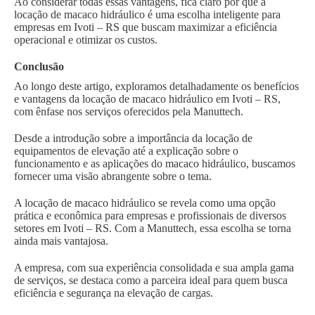
Ao considerar todas essas vantagens, fica claro por que a
locação de macaco hidráulico é uma escolha inteligente para
empresas em Ivoti – RS que buscam maximizar a eficiência
operacional e otimizar os custos.
Conclusão
Ao longo deste artigo, exploramos detalhadamente os benefícios
e vantagens da locação de macaco hidráulico em Ivoti – RS,
com ênfase nos serviços oferecidos pela Manuttech.
Desde a introdução sobre a importância da locação de
equipamentos de elevação até a explicação sobre o
funcionamento e as aplicações do macaco hidráulico, buscamos
fornecer uma visão abrangente sobre o tema.
A locação de macaco hidráulico se revela como uma opção
prática e econômica para empresas e profissionais de diversos
setores em Ivoti – RS. Com a Manuttech, essa escolha se torna
ainda mais vantajosa.
A empresa, com sua experiência consolidada e sua ampla gama
de serviços, se destaca como a parceira ideal para quem busca
eficiência e segurança na elevação de cargas.