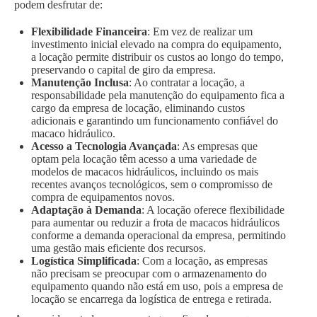
podem desfrutar de:
Flexibilidade Financeira
: Em vez de realizar um
investimento inicial elevado na compra do equipamento,
a locação permite distribuir os custos ao longo do tempo,
preservando o capital de giro da empresa.
Manutenção Inclusa
: Ao contratar a locação, a
responsabilidade pela manutenção do equipamento fica a
cargo da empresa de locação, eliminando custos
adicionais e garantindo um funcionamento confiável do
macaco hidráulico.
Acesso a Tecnologia Avançada
: As empresas que
optam pela locação têm acesso a uma variedade de
modelos de macacos hidráulicos, incluindo os mais
recentes avanços tecnológicos, sem o compromisso de
compra de equipamentos novos.
Adaptação à Demanda
: A locação oferece flexibilidade
para aumentar ou reduzir a frota de macacos hidráulicos
conforme a demanda operacional da empresa, permitindo
uma gestão mais eficiente dos recursos.
Logística Simplificada
: Com a locação, as empresas
não precisam se preocupar com o armazenamento do
equipamento quando não está em uso, pois a empresa de
locação se encarrega da logística de entrega e retirada.