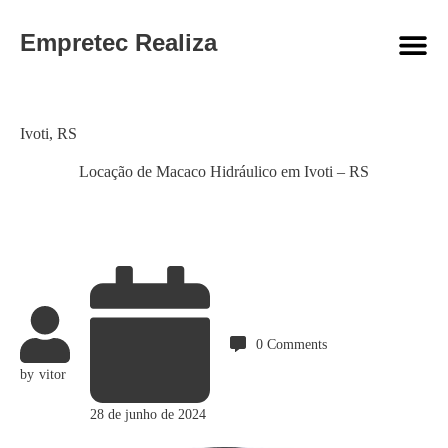
Empretec Realiza
Category
Ivoti
,
RS
Locação de Macaco Hidráulico em Ivoti – RS
0
Comments
by
vitor
28 de junho de 2024