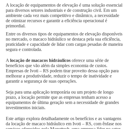
A locação de equipamentos de elevação é uma solução essencial
para diversos setores industriais e de construção civil. Em um
ambiente cada vez mais competitivo e dinâmico, a necessidade
de otimizar recursos e garantir a eficiência operacional é
primordial.
Entre os diversos tipos de equipamentos de elevação disponíveis
no mercado, o macaco hidráulico se destaca pela sua eficiência,
praticidade e capacidade de lidar com cargas pesadas de maneira
segura e controlada.
A
locação de macacos hidráulicos
oferece uma série de
benefícios que vão além da simples economia de custos.
Empresas de Ivoti – RS podem tirar proveito dessa opção para
melhorar a produtividade, reduzir o tempo de inatividade e
garantir a segurança de suas operações.
Seja para uma aplicação temporária ou um projeto de longo
prazo, a locação permite que as empresas tenham acesso a
equipamentos de última geração sem a necessidade de grandes
investimentos iniciais.
Este artigo explora detalhadamente os benefícios e as vantagens
da locação de macaco hidráulico em Ivoti – RS, com ênfase nos
serviços oferecidos pela Manuttech, uma empresa líder no setor.