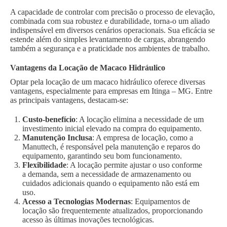
A capacidade de controlar com precisão o processo de elevação,
combinada com sua robustez e durabilidade, torna-o um aliado
indispensável em diversos cenários operacionais. Sua eficácia se
estende além do simples levantamento de cargas, abrangendo
também a segurança e a praticidade nos ambientes de trabalho.
Vantagens da Locação de Macaco Hidráulico
Optar pela locação de um macaco hidráulico oferece diversas
vantagens, especialmente para empresas em Itinga – MG. Entre
as principais vantagens, destacam-se:
Custo-benefício
: A locação elimina a necessidade de um
investimento inicial elevado na compra do equipamento.
Manutenção Inclusa
: A empresa de locação, como a
Manuttech, é responsável pela manutenção e reparos do
equipamento, garantindo seu bom funcionamento.
Flexibilidade
: A locação permite ajustar o uso conforme
a demanda, sem a necessidade de armazenamento ou
cuidados adicionais quando o equipamento não está em
uso.
Acesso a Tecnologias Modernas
: Equipamentos de
locação são frequentemente atualizados, proporcionando
acesso às últimas inovações tecnológicas.