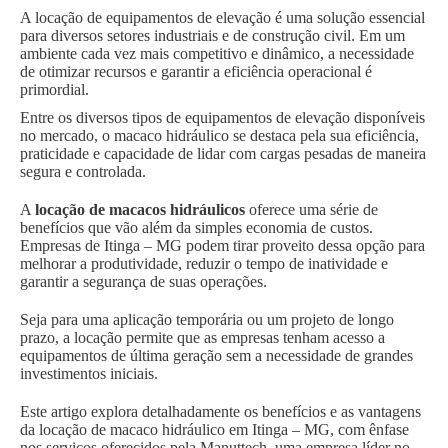
A locação de equipamentos de elevação é uma solução essencial
para diversos setores industriais e de construção civil. Em um
ambiente cada vez mais competitivo e dinâmico, a necessidade
de otimizar recursos e garantir a eficiência operacional é
primordial.
Entre os diversos tipos de equipamentos de elevação disponíveis
no mercado, o macaco hidráulico se destaca pela sua eficiência,
praticidade e capacidade de lidar com cargas pesadas de maneira
segura e controlada.
A
locação de macacos hidráulicos
oferece uma série de
benefícios que vão além da simples economia de custos.
Empresas de Itinga – MG podem tirar proveito dessa opção para
melhorar a produtividade, reduzir o tempo de inatividade e
garantir a segurança de suas operações.
Seja para uma aplicação temporária ou um projeto de longo
prazo, a locação permite que as empresas tenham acesso a
equipamentos de última geração sem a necessidade de grandes
investimentos iniciais.
Este artigo explora detalhadamente os benefícios e as vantagens
da locação de macaco hidráulico em Itinga – MG, com ênfase
nos serviços oferecidos pela Manuttech, uma empresa líder no