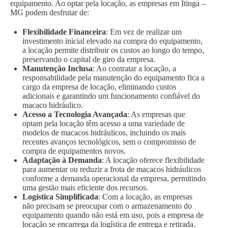
equipamento. Ao optar pela locação, as empresas em Itinga –
MG podem desfrutar de:
Flexibilidade Financeira
: Em vez de realizar um
investimento inicial elevado na compra do equipamento,
a locação permite distribuir os custos ao longo do tempo,
preservando o capital de giro da empresa.
Manutenção Inclusa
: Ao contratar a locação, a
responsabilidade pela manutenção do equipamento fica a
cargo da empresa de locação, eliminando custos
adicionais e garantindo um funcionamento confiável do
macaco hidráulico.
Acesso a Tecnologia Avançada
: As empresas que
optam pela locação têm acesso a uma variedade de
modelos de macacos hidráulicos, incluindo os mais
recentes avanços tecnológicos, sem o compromisso de
compra de equipamentos novos.
Adaptação à Demanda
: A locação oferece flexibilidade
para aumentar ou reduzir a frota de macacos hidráulicos
conforme a demanda operacional da empresa, permitindo
uma gestão mais eficiente dos recursos.
Logística Simplificada
: Com a locação, as empresas
não precisam se preocupar com o armazenamento do
equipamento quando não está em uso, pois a empresa de
locação se encarrega da logística de entrega e retirada.