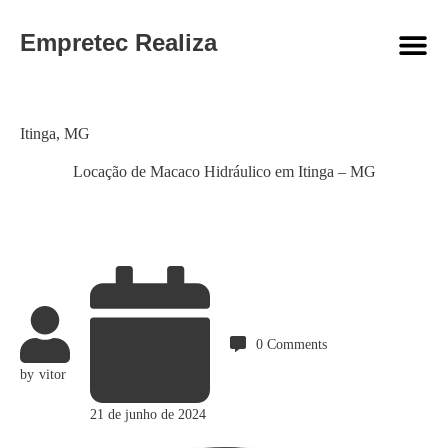
Empretec Realiza
Category
Itinga
,
MG
Locação de Macaco Hidráulico em Itinga – MG
0
Comments
by
vitor
21 de junho de 2024