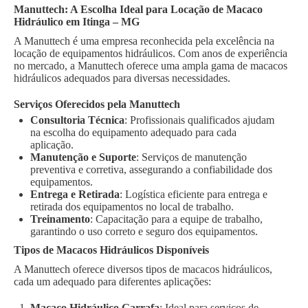
Manuttech: A Escolha Ideal para Locação de Macaco
Hidráulico em Itinga – MG
A Manuttech é uma empresa reconhecida pela excelência na
locação de equipamentos hidráulicos. Com anos de experiência
no mercado, a Manuttech oferece uma ampla gama de macacos
hidráulicos adequados para diversas necessidades.
Serviços Oferecidos pela Manuttech
Consultoria Técnica
: Profissionais qualificados ajudam
na escolha do equipamento adequado para cada
aplicação.
Manutenção e Suporte
: Serviços de manutenção
preventiva e corretiva, assegurando a confiabilidade dos
equipamentos.
Entrega e Retirada
: Logística eficiente para entrega e
retirada dos equipamentos no local de trabalho.
Treinamento
: Capacitação para a equipe de trabalho,
garantindo o uso correto e seguro dos equipamentos.
Tipos de Macacos Hidráulicos Disponíveis
A Manuttech oferece diversos tipos de macacos hidráulicos,
cada um adequado para diferentes aplicações:
Macaco Hidráulico Garrafa
: Ideal para serviços de