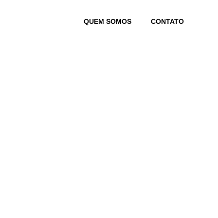
Skip
to
QUEM SOMOS
CONTATO
content