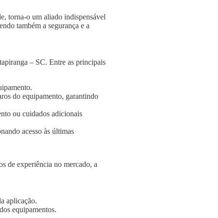
e, torna-o um aliado indispensável
ngendo também a segurança e a
apiranga – SC. Entre as principais
quipamento.
aros do equipamento, garantindo
nto ou cuidados adicionais
onando acesso às últimas
s de experiência no mercado, a
a aplicação.
e dos equipamentos.