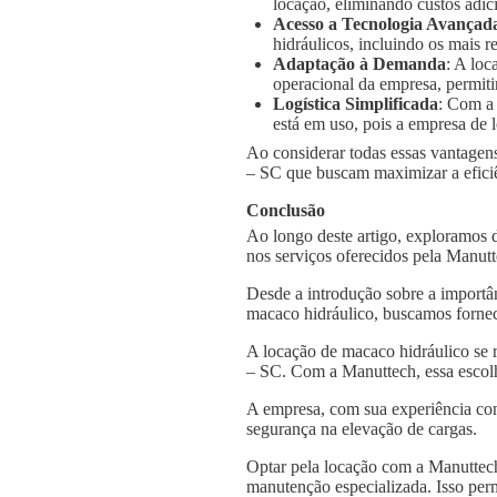
locação, eliminando custos adic
Acesso a Tecnologia Avançad
hidráulicos, incluindo os mais
Adaptação à Demanda
: A loc
operacional da empresa, permiti
Logística Simplificada
: Com a
está em uso, pois a empresa de l
Ao considerar todas essas vantagens
– SC que buscam maximizar a eficiên
Conclusão
Ao longo deste artigo, exploramos 
nos serviços oferecidos pela Manut
Desde a introdução sobre a importâ
macaco hidráulico, buscamos fornec
A locação de macaco hidráulico se 
– SC. Com a Manuttech, essa escolh
A empresa, com sua experiência con
segurança na elevação de cargas.
Optar pela locação com a Manuttech
manutenção especializada. Isso per