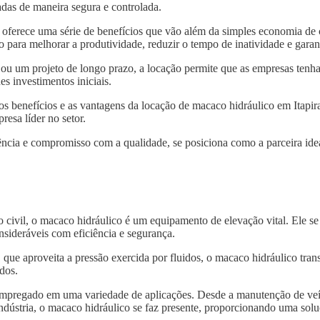
das de maneira segura e controlada.
oferece uma série de benefícios que vão além da simples economia de 
 para melhorar a produtividade, reduzir o tempo de inatividade e garan
 ou um projeto de longo prazo, a locação permite que as empresas tenh
s investimentos iniciais.
os benefícios e as vantagens da locação de macaco hidráulico em Itapi
resa líder no setor.
ncia e compromisso com a qualidade, se posiciona como a parceira idea
o civil, o macaco hidráulico é um equipamento de elevação vital. Ele s
nsideráveis com eficiência e segurança.
, que aproveita a pressão exercida por fluidos, o macaco hidráulico tra
dos.
 empregado em uma variedade de aplicações. Desde a manutenção de veí
indústria, o macaco hidráulico se faz presente, proporcionando uma solu