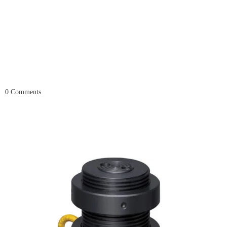
0
Comments