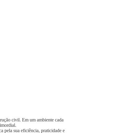
strução civil. Em um ambiente cada
rimordial.
 pela sua eficiência, praticidade e