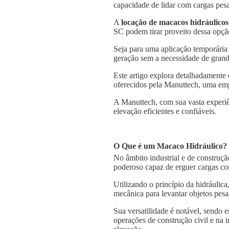
capacidade de lidar com cargas pesa
A
locação de macacos hidráulicos
SC podem tirar proveito dessa opção
Seja para uma aplicação temporária
geração sem a necessidade de grande
Este artigo explora detalhadamente 
oferecidos pela Manuttech, uma emp
A Manuttech, com sua vasta experiê
elevação eficientes e confiáveis.
O Que é um Macaco Hidráulico?
No âmbito industrial e de construçã
poderoso capaz de erguer cargas co
Utilizando o princípio da hidráulica
mecânica para levantar objetos pesa
Sua versatilidade é notável, sendo
operações de construção civil e na 