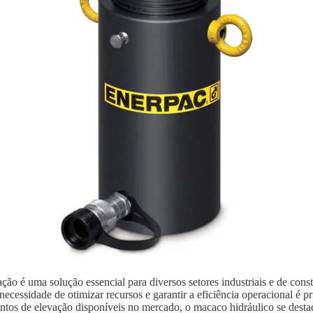
ão é uma solução essencial para diversos setores industriais e de con
ecessidade de otimizar recursos e garantir a eficiência operacional é p
ntos de elevação disponíveis no mercado, o macaco hidráulico se destaca