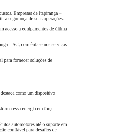
custos. Empresas de Itapiranga –
tir a segurança de suas operações.
am acesso a equipamentos de última
ranga – SC, com ênfase nos serviços
l para fornecer soluções de
e destaca como um dispositivo
nsforma essa energia em força
culos automotores até o suporte em
ção confiável para desafios de