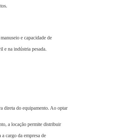
tos.
e manuseio e capacidade de
l e na indústria pesada.
a direta do equipamento. Ao optar
o, a locação permite distribuir
a a cargo da empresa de