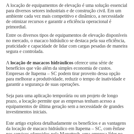
A locação de equipamentos de elevação é uma solução essencial
para diversos setores industriais e de construção civil. Em um
ambiente cada vez mais competitivo e dinâmico, a necessidade
de otimizar recursos e garantir a eficiência operacional é
primordial.
Entre os diversos tipos de equipamentos de elevação disponíveis
no mercado, o macaco hidráulico se destaca pela sua eficiência,
praticidade e capacidade de lidar com cargas pesadas de maneira
segura e controlada.
A
locação de macacos hidráulicos
oferece uma série de
benefícios que vão além da simples economia de custos.
Empresas de Itapema – SC podem tirar proveito dessa opção
para melhorar a produtividade, reduzir o tempo de inatividade e
garantir a segurança de suas operações.
Seja para uma aplicação temporária ou um projeto de longo
prazo, a locação permite que as empresas tenham acesso a
equipamentos de última geração sem a necessidade de grandes
investimentos iniciais.
Este artigo explora detalhadamente os benefícios e as vantagens
da locação de macaco hidráulico em Itapema – SC, com ênfase
nos serviços oferecidos pela Manuttech, uma empresa líder no