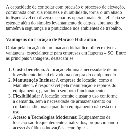
A capacidade de controlar com precisão o processo de elevação,
combinada com sua robustez e durabilidade, torna-o um aliado
indispensável em diversos cenários operacionais. Sua eficácia se
estende além do simples levantamento de cargas, abrangendo
também a segurança e a praticidade nos ambientes de trabalho.
Vantagens da Locação de Macaco Hidráulico
Optar pela locação de um macaco hidráulico oferece diversas
vantagens, especialmente para empresas em Itapema – SC. Entre
as principais vantagens, destacam-se:
Custo-benefício
: A locação elimina a necessidade de um
investimento inicial elevado na compra do equipamento.
Manutenção Inclusa
: A empresa de locação, como a
Manuttech, é responsável pela manutenção e reparos do
equipamento, garantindo seu bom funcionamento.
Flexibilidade
: A locação permite ajustar o uso conforme
a demanda, sem a necessidade de armazenamento ou
cuidados adicionais quando o equipamento não está em
uso.
Acesso a Tecnologias Modernas
: Equipamentos de
locação são frequentemente atualizados, proporcionando
acesso às últimas inovações tecnológicas.