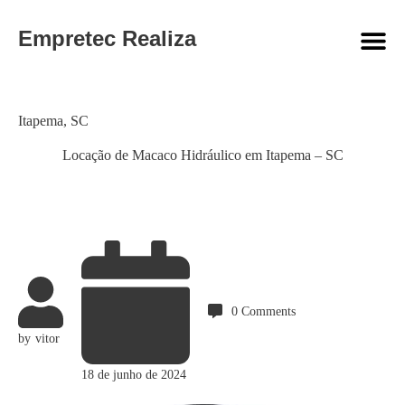
Empretec Realiza
Category
Itapema
,
SC
Locação de Macaco Hidráulico em Itapema – SC
0
Comments
by
vitor
18 de junho de 2024