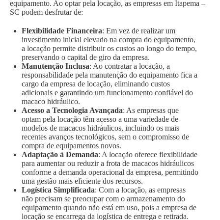
equipamento. Ao optar pela locação, as empresas em Itapema –
SC podem desfrutar de:
Flexibilidade Financeira
: Em vez de realizar um
investimento inicial elevado na compra do equipamento,
a locação permite distribuir os custos ao longo do tempo,
preservando o capital de giro da empresa.
Manutenção Inclusa
: Ao contratar a locação, a
responsabilidade pela manutenção do equipamento fica a
cargo da empresa de locação, eliminando custos
adicionais e garantindo um funcionamento confiável do
macaco hidráulico.
Acesso a Tecnologia Avançada
: As empresas que
optam pela locação têm acesso a uma variedade de
modelos de macacos hidráulicos, incluindo os mais
recentes avanços tecnológicos, sem o compromisso de
compra de equipamentos novos.
Adaptação à Demanda
: A locação oferece flexibilidade
para aumentar ou reduzir a frota de macacos hidráulicos
conforme a demanda operacional da empresa, permitindo
uma gestão mais eficiente dos recursos.
Logística Simplificada
: Com a locação, as empresas
não precisam se preocupar com o armazenamento do
equipamento quando não está em uso, pois a empresa de
locação se encarrega da logística de entrega e retirada.