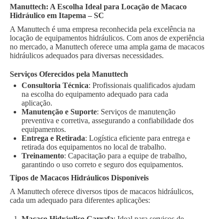
Manuttech: A Escolha Ideal para Locação de Macaco
Hidráulico em Itapema – SC
A Manuttech é uma empresa reconhecida pela excelência na
locação de equipamentos hidráulicos. Com anos de experiência
no mercado, a Manuttech oferece uma ampla gama de macacos
hidráulicos adequados para diversas necessidades.
Serviços Oferecidos pela Manuttech
Consultoria Técnica
: Profissionais qualificados ajudam
na escolha do equipamento adequado para cada
aplicação.
Manutenção e Suporte
: Serviços de manutenção
preventiva e corretiva, assegurando a confiabilidade dos
equipamentos.
Entrega e Retirada
: Logística eficiente para entrega e
retirada dos equipamentos no local de trabalho.
Treinamento
: Capacitação para a equipe de trabalho,
garantindo o uso correto e seguro dos equipamentos.
Tipos de Macacos Hidráulicos Disponíveis
A Manuttech oferece diversos tipos de macacos hidráulicos,
cada um adequado para diferentes aplicações:
Macaco Hidráulico Garrafa
: Ideal para serviços de