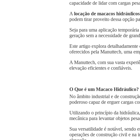
capacidade de lidar com cargas pesa
A
locação de macacos hidráulicos
podem tirar proveito dessa opção pa
Seja para uma aplicação temporária
geração sem a necessidade de grande
Este artigo explora detalhadamente
oferecidos pela Manuttech, uma emp
A Manuttech, com sua vasta experiê
elevação eficientes e confiáveis.
O Que é um Macaco Hidráulico?
No âmbito industrial e de construçã
poderoso capaz de erguer cargas co
Utilizando o princípio da hidráulica
mecânica para levantar objetos pesa
Sua versatilidade é notável, sendo
operações de construção civil e na 