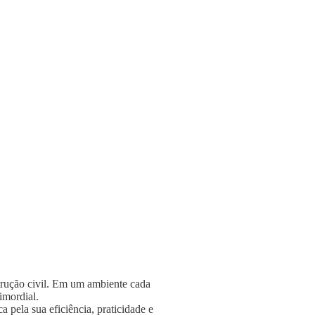
strução civil. Em um ambiente cada
rimordial.
 pela sua eficiência, praticidade e