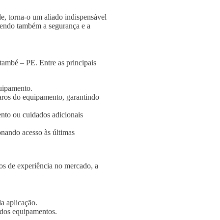
e, torna-o um aliado indispensável
ngendo também a segurança e a
també – PE. Entre as principais
quipamento.
aros do equipamento, garantindo
nto ou cuidados adicionais
onando acesso às últimas
s de experiência no mercado, a
a aplicação.
e dos equipamentos.