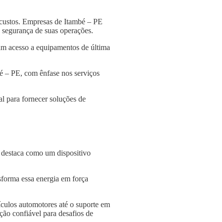
 custos. Empresas de Itambé – PE
 a segurança de suas operações.
am acesso a equipamentos de última
bé – PE, com ênfase nos serviços
l para fornecer soluções de
e destaca como um dispositivo
nsforma essa energia em força
culos automotores até o suporte em
ção confiável para desafios de