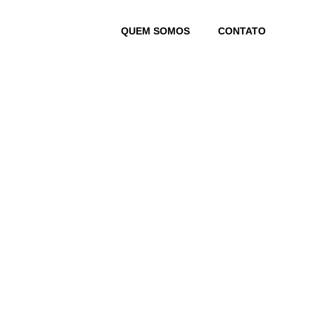
Skip
to
QUEM SOMOS
CONTATO
content