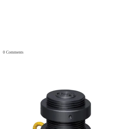
0
Comments