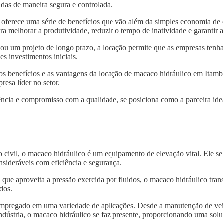
das de maneira segura e controlada.
oferece uma série de benefícios que vão além da simples economia de
ra melhorar a produtividade, reduzir o tempo de inatividade e garantir
 ou um projeto de longo prazo, a locação permite que as empresas tenh
s investimentos iniciais.
 os benefícios e as vantagens da locação de macaco hidráulico em Itam
resa líder no setor.
ncia e compromisso com a qualidade, se posiciona como a parceira idea
o civil, o macaco hidráulico é um equipamento de elevação vital. Ele s
nsideráveis com eficiência e segurança.
, que aproveita a pressão exercida por fluidos, o macaco hidráulico tra
dos.
 empregado em uma variedade de aplicações. Desde a manutenção de veí
indústria, o macaco hidráulico se faz presente, proporcionando uma solu