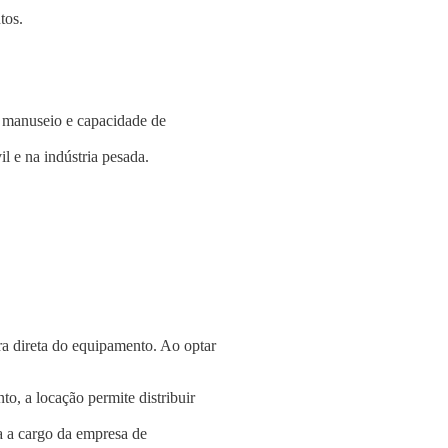
tos.
e manuseio e capacidade de
l e na indústria pesada.
a direta do equipamento. Ao optar
o, a locação permite distribuir
a a cargo da empresa de