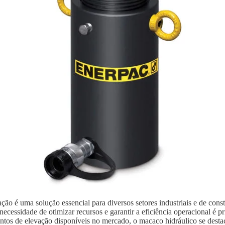
ão é uma solução essencial para diversos setores industriais e de con
ecessidade de otimizar recursos e garantir a eficiência operacional é p
ntos de elevação disponíveis no mercado, o macaco hidráulico se destaca