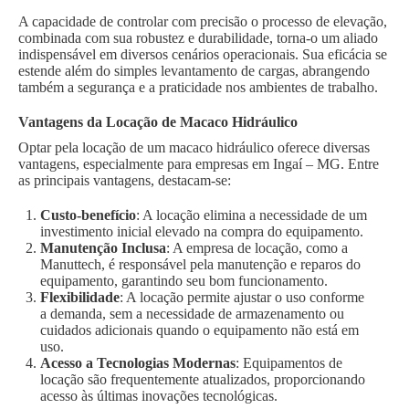
A capacidade de controlar com precisão o processo de elevação,
combinada com sua robustez e durabilidade, torna-o um aliado
indispensável em diversos cenários operacionais. Sua eficácia se
estende além do simples levantamento de cargas, abrangendo
também a segurança e a praticidade nos ambientes de trabalho.
Vantagens da Locação de Macaco Hidráulico
Optar pela locação de um macaco hidráulico oferece diversas
vantagens, especialmente para empresas em Ingaí – MG. Entre
as principais vantagens, destacam-se:
Custo-benefício
: A locação elimina a necessidade de um
investimento inicial elevado na compra do equipamento.
Manutenção Inclusa
: A empresa de locação, como a
Manuttech, é responsável pela manutenção e reparos do
equipamento, garantindo seu bom funcionamento.
Flexibilidade
: A locação permite ajustar o uso conforme
a demanda, sem a necessidade de armazenamento ou
cuidados adicionais quando o equipamento não está em
uso.
Acesso a Tecnologias Modernas
: Equipamentos de
locação são frequentemente atualizados, proporcionando
acesso às últimas inovações tecnológicas.