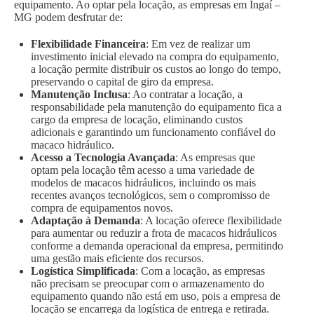
equipamento. Ao optar pela locação, as empresas em Ingaí –
MG podem desfrutar de:
Flexibilidade Financeira
: Em vez de realizar um
investimento inicial elevado na compra do equipamento,
a locação permite distribuir os custos ao longo do tempo,
preservando o capital de giro da empresa.
Manutenção Inclusa
: Ao contratar a locação, a
responsabilidade pela manutenção do equipamento fica a
cargo da empresa de locação, eliminando custos
adicionais e garantindo um funcionamento confiável do
macaco hidráulico.
Acesso a Tecnologia Avançada
: As empresas que
optam pela locação têm acesso a uma variedade de
modelos de macacos hidráulicos, incluindo os mais
recentes avanços tecnológicos, sem o compromisso de
compra de equipamentos novos.
Adaptação à Demanda
: A locação oferece flexibilidade
para aumentar ou reduzir a frota de macacos hidráulicos
conforme a demanda operacional da empresa, permitindo
uma gestão mais eficiente dos recursos.
Logística Simplificada
: Com a locação, as empresas
não precisam se preocupar com o armazenamento do
equipamento quando não está em uso, pois a empresa de
locação se encarrega da logística de entrega e retirada.