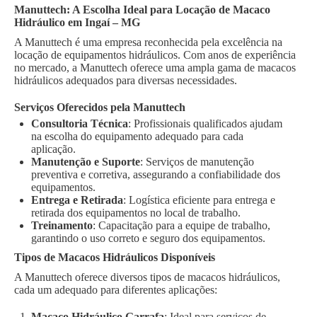
Manuttech: A Escolha Ideal para Locação de Macaco
Hidráulico em Ingaí – MG
A Manuttech é uma empresa reconhecida pela excelência na
locação de equipamentos hidráulicos. Com anos de experiência
no mercado, a Manuttech oferece uma ampla gama de macacos
hidráulicos adequados para diversas necessidades.
Serviços Oferecidos pela Manuttech
Consultoria Técnica
: Profissionais qualificados ajudam
na escolha do equipamento adequado para cada
aplicação.
Manutenção e Suporte
: Serviços de manutenção
preventiva e corretiva, assegurando a confiabilidade dos
equipamentos.
Entrega e Retirada
: Logística eficiente para entrega e
retirada dos equipamentos no local de trabalho.
Treinamento
: Capacitação para a equipe de trabalho,
garantindo o uso correto e seguro dos equipamentos.
Tipos de Macacos Hidráulicos Disponíveis
A Manuttech oferece diversos tipos de macacos hidráulicos,
cada um adequado para diferentes aplicações:
Macaco Hidráulico Garrafa
: Ideal para serviços de