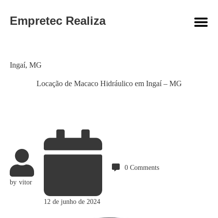
Empretec Realiza
Category
Ingaí
,
MG
Locação de Macaco Hidráulico em Ingaí – MG
0
Comments
by
vitor
12 de junho de 2024