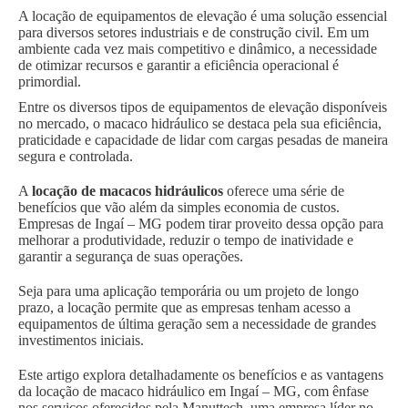
A locação de equipamentos de elevação é uma solução essencial
para diversos setores industriais e de construção civil. Em um
ambiente cada vez mais competitivo e dinâmico, a necessidade
de otimizar recursos e garantir a eficiência operacional é
primordial.
Entre os diversos tipos de equipamentos de elevação disponíveis
no mercado, o macaco hidráulico se destaca pela sua eficiência,
praticidade e capacidade de lidar com cargas pesadas de maneira
segura e controlada.
A
locação de macacos hidráulicos
oferece uma série de
benefícios que vão além da simples economia de custos.
Empresas de Ingaí – MG podem tirar proveito dessa opção para
melhorar a produtividade, reduzir o tempo de inatividade e
garantir a segurança de suas operações.
Seja para uma aplicação temporária ou um projeto de longo
prazo, a locação permite que as empresas tenham acesso a
equipamentos de última geração sem a necessidade de grandes
investimentos iniciais.
Este artigo explora detalhadamente os benefícios e as vantagens
da locação de macaco hidráulico em Ingaí – MG, com ênfase
nos serviços oferecidos pela Manuttech, uma empresa líder no