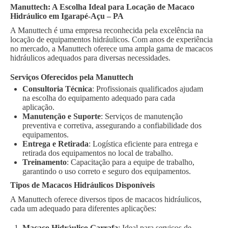
Manuttech: A Escolha Ideal para Locação de Macaco
Hidráulico em Igarapé-Açu – PA
A Manuttech é uma empresa reconhecida pela excelência na
locação de equipamentos hidráulicos. Com anos de experiência
no mercado, a Manuttech oferece uma ampla gama de macacos
hidráulicos adequados para diversas necessidades.
Serviços Oferecidos pela Manuttech
Consultoria Técnica
: Profissionais qualificados ajudam
na escolha do equipamento adequado para cada
aplicação.
Manutenção e Suporte
: Serviços de manutenção
preventiva e corretiva, assegurando a confiabilidade dos
equipamentos.
Entrega e Retirada
: Logística eficiente para entrega e
retirada dos equipamentos no local de trabalho.
Treinamento
: Capacitação para a equipe de trabalho,
garantindo o uso correto e seguro dos equipamentos.
Tipos de Macacos Hidráulicos Disponíveis
A Manuttech oferece diversos tipos de macacos hidráulicos,
cada um adequado para diferentes aplicações:
Macaco Hidráulico Garrafa
: Ideal para serviços de