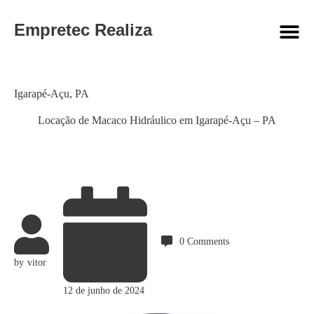
Empretec Realiza
Category
Igarapé-Açu
,
PA
Locação de Macaco Hidráulico em Igarapé-Açu – PA
0
Comments
by
vitor
12 de junho de 2024