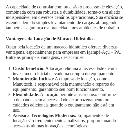
A capacidade de controlar com precisão o processo de elevação,
combinada com sua robustez e durabilidade, torna-o um aliado
indispensável em diversos cenários operacionais. Sua eficácia se
estende além do simples levantamento de cargas, abrangendo
também a segurança e a praticidade nos ambientes de trabalho.
Vantagens da Locação de Macaco Hidráulico
Optar pela locação de um macaco hidráulico oferece diversas
vantagens, especialmente para empresas em Igarapé-Açu – PA.
Entre as principais vantagens, destacam-se:
Custo-benefício
: A locação elimina a necessidade de um
investimento inicial elevado na compra do equipamento.
Manutenção Inclusa
: A empresa de locação, como a
Manuttech, é responsável pela manutenção e reparos do
equipamento, garantindo seu bom funcionamento.
Flexibilidade
: A locação permite ajustar o uso conforme
a demanda, sem a necessidade de armazenamento ou
cuidados adicionais quando o equipamento não está em
uso.
Acesso a Tecnologias Modernas
: Equipamentos de
locação são frequentemente atualizados, proporcionando
acesso às últimas inovações tecnológicas.