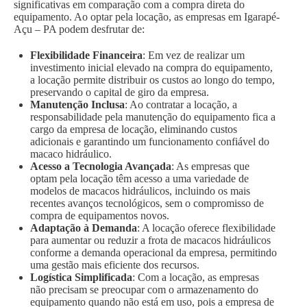
significativas em comparação com a compra direta do
equipamento. Ao optar pela locação, as empresas em Igarapé-
Açu – PA podem desfrutar de:
Flexibilidade Financeira
: Em vez de realizar um
investimento inicial elevado na compra do equipamento,
a locação permite distribuir os custos ao longo do tempo,
preservando o capital de giro da empresa.
Manutenção Inclusa
: Ao contratar a locação, a
responsabilidade pela manutenção do equipamento fica a
cargo da empresa de locação, eliminando custos
adicionais e garantindo um funcionamento confiável do
macaco hidráulico.
Acesso a Tecnologia Avançada
: As empresas que
optam pela locação têm acesso a uma variedade de
modelos de macacos hidráulicos, incluindo os mais
recentes avanços tecnológicos, sem o compromisso de
compra de equipamentos novos.
Adaptação à Demanda
: A locação oferece flexibilidade
para aumentar ou reduzir a frota de macacos hidráulicos
conforme a demanda operacional da empresa, permitindo
uma gestão mais eficiente dos recursos.
Logística Simplificada
: Com a locação, as empresas
não precisam se preocupar com o armazenamento do
equipamento quando não está em uso, pois a empresa de