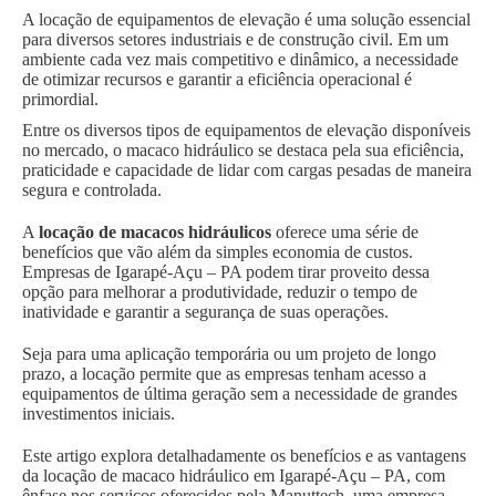
A locação de equipamentos de elevação é uma solução essencial
para diversos setores industriais e de construção civil. Em um
ambiente cada vez mais competitivo e dinâmico, a necessidade
de otimizar recursos e garantir a eficiência operacional é
primordial.
Entre os diversos tipos de equipamentos de elevação disponíveis
no mercado, o macaco hidráulico se destaca pela sua eficiência,
praticidade e capacidade de lidar com cargas pesadas de maneira
segura e controlada.
A
locação de macacos hidráulicos
oferece uma série de
benefícios que vão além da simples economia de custos.
Empresas de Igarapé-Açu – PA podem tirar proveito dessa
opção para melhorar a produtividade, reduzir o tempo de
inatividade e garantir a segurança de suas operações.
Seja para uma aplicação temporária ou um projeto de longo
prazo, a locação permite que as empresas tenham acesso a
equipamentos de última geração sem a necessidade de grandes
investimentos iniciais.
Este artigo explora detalhadamente os benefícios e as vantagens
da locação de macaco hidráulico em Igarapé-Açu – PA, com
ênfase nos serviços oferecidos pela Manuttech, uma empresa