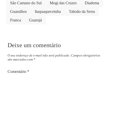
São Caetano do Sul
Mogi das Cruzes
Diadema
Guarulhos
Itaquaquecetuba
Taboão da Serra
Franca
Guarujá
Deixe um comentário
O seu endereço de e-mail não será publicado.
Campos obrigatórios
são marcados com
*
Comentário
*