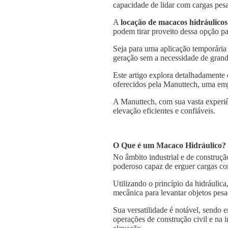
capacidade de lidar com cargas pesa
A
locação de macacos hidráulicos
podem tirar proveito dessa opção pa
Seja para uma aplicação temporária
geração sem a necessidade de grande
Este artigo explora detalhadamente 
oferecidos pela Manuttech, uma emp
A Manuttech, com sua vasta experiê
elevação eficientes e confiáveis.
O Que é um Macaco Hidráulico?
No âmbito industrial e de construçã
poderoso capaz de erguer cargas co
Utilizando o princípio da hidráulica
mecânica para levantar objetos pesa
Sua versatilidade é notável, sendo
operações de construção civil e na 