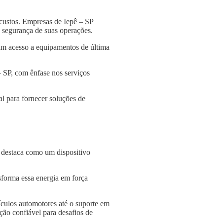
custos. Empresas de Iepê – SP
 a segurança de suas operações.
am acesso a equipamentos de última
– SP, com ênfase nos serviços
l para fornecer soluções de
e destaca como um dispositivo
nsforma essa energia em força
culos automotores até o suporte em
ção confiável para desafios de