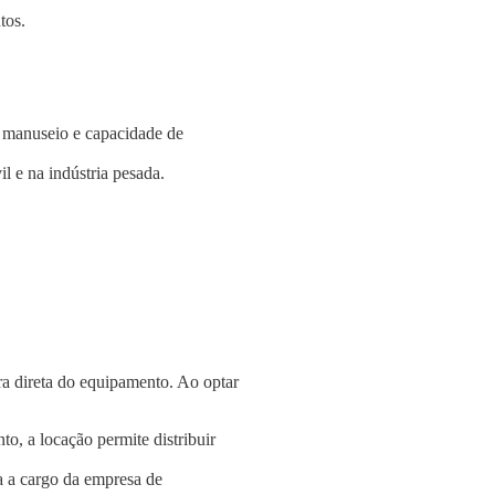
tos.
e manuseio e capacidade de
l e na indústria pesada.
a direta do equipamento. Ao optar
o, a locação permite distribuir
a a cargo da empresa de