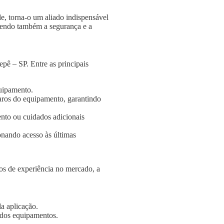
e, torna-o um aliado indispensável
ngendo também a segurança e a
pê – SP. Entre as principais
quipamento.
aros do equipamento, garantindo
nto ou cuidados adicionais
onando acesso às últimas
s de experiência no mercado, a
a aplicação.
e dos equipamentos.