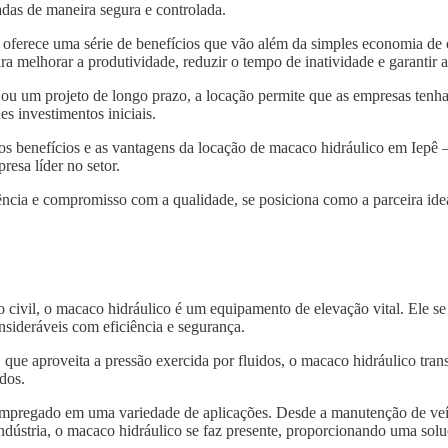
das de maneira segura e controlada.
oferece uma série de benefícios que vão além da simples economia de 
ra melhorar a produtividade, reduzir o tempo de inatividade e garantir
 ou um projeto de longo prazo, a locação permite que as empresas tenh
s investimentos iniciais.
os benefícios e as vantagens da locação de macaco hidráulico em Iepê 
resa líder no setor.
ncia e compromisso com a qualidade, se posiciona como a parceira idea
o civil, o macaco hidráulico é um equipamento de elevação vital. Ele s
nsideráveis com eficiência e segurança.
, que aproveita a pressão exercida por fluidos, o macaco hidráulico tra
dos.
 empregado em uma variedade de aplicações. Desde a manutenção de veí
indústria, o macaco hidráulico se faz presente, proporcionando uma solu