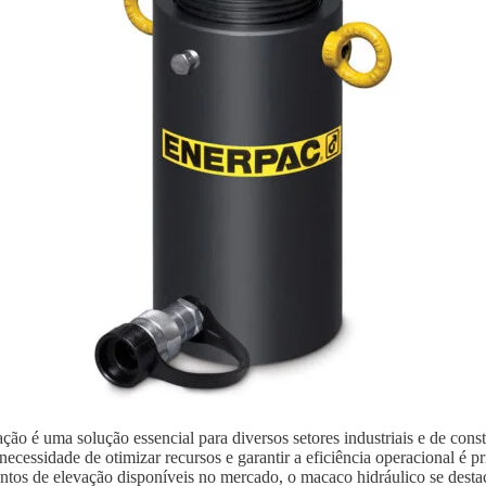
ão é uma solução essencial para diversos setores industriais e de con
ecessidade de otimizar recursos e garantir a eficiência operacional é p
ntos de elevação disponíveis no mercado, o macaco hidráulico se destaca