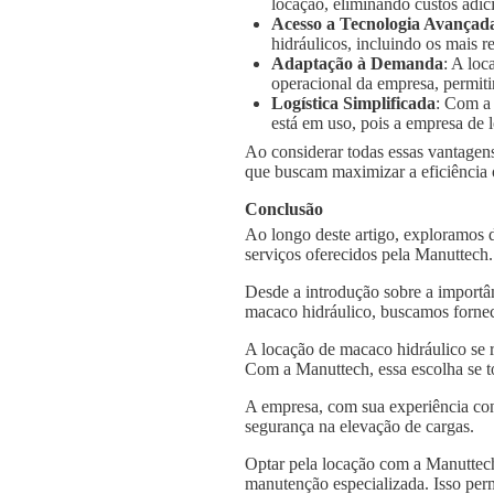
locação, eliminando custos adic
Acesso a Tecnologia Avançad
hidráulicos, incluindo os mais
Adaptação à Demanda
: A loc
operacional da empresa, permiti
Logística Simplificada
: Com a
está em uso, pois a empresa de l
Ao considerar todas essas vantagens
que buscam maximizar a eficiência o
Conclusão
Ao longo deste artigo, exploramos 
serviços oferecidos pela Manuttech
Desde a introdução sobre a importâ
macaco hidráulico, buscamos fornec
A locação de macaco hidráulico se 
Com a Manuttech, essa escolha se t
A empresa, com sua experiência con
segurança na elevação de cargas.
Optar pela locação com a Manuttech
manutenção especializada. Isso per