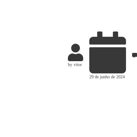
by
vitor
29 de junho de 2024