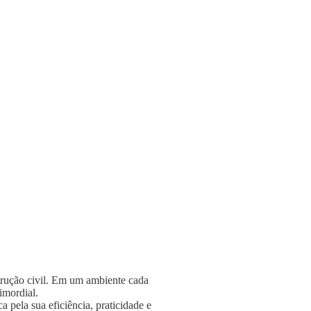
strução civil. Em um ambiente cada
rimordial.
 pela sua eficiência, praticidade e