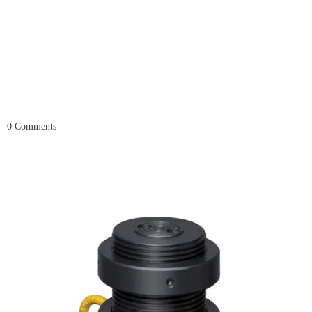
0
Comments