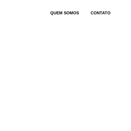
Skip
to
QUEM SOMOS
CONTATO
content