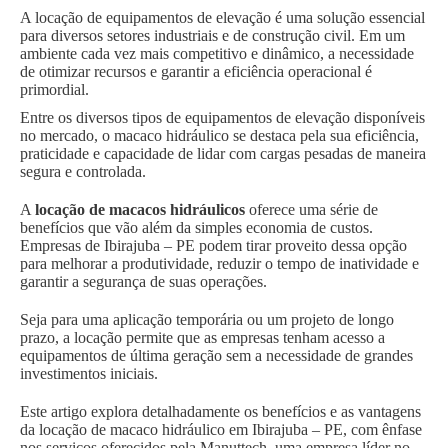
A locação de equipamentos de elevação é uma solução essencial
para diversos setores industriais e de construção civil. Em um
ambiente cada vez mais competitivo e dinâmico, a necessidade
de otimizar recursos e garantir a eficiência operacional é
primordial.
Entre os diversos tipos de equipamentos de elevação disponíveis
no mercado, o macaco hidráulico se destaca pela sua eficiência,
praticidade e capacidade de lidar com cargas pesadas de maneira
segura e controlada.
A
locação de macacos hidráulicos
oferece uma série de
benefícios que vão além da simples economia de custos.
Empresas de Ibirajuba – PE podem tirar proveito dessa opção
para melhorar a produtividade, reduzir o tempo de inatividade e
garantir a segurança de suas operações.
Seja para uma aplicação temporária ou um projeto de longo
prazo, a locação permite que as empresas tenham acesso a
equipamentos de última geração sem a necessidade de grandes
investimentos iniciais.
Este artigo explora detalhadamente os benefícios e as vantagens
da locação de macaco hidráulico em Ibirajuba – PE, com ênfase
nos serviços oferecidos pela Manuttech, uma empresa líder no