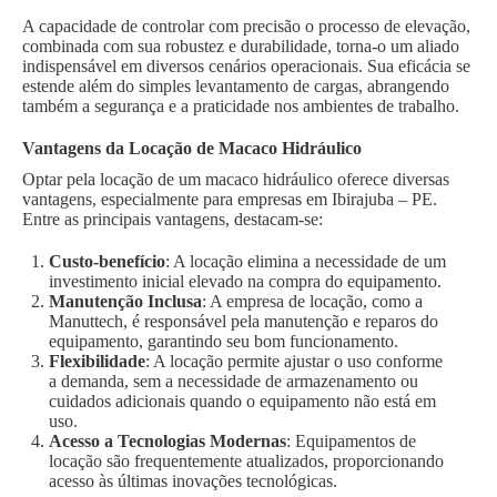
A capacidade de controlar com precisão o processo de elevação,
combinada com sua robustez e durabilidade, torna-o um aliado
indispensável em diversos cenários operacionais. Sua eficácia se
estende além do simples levantamento de cargas, abrangendo
também a segurança e a praticidade nos ambientes de trabalho.
Vantagens da Locação de Macaco Hidráulico
Optar pela locação de um macaco hidráulico oferece diversas
vantagens, especialmente para empresas em Ibirajuba – PE.
Entre as principais vantagens, destacam-se:
Custo-benefício
: A locação elimina a necessidade de um
investimento inicial elevado na compra do equipamento.
Manutenção Inclusa
: A empresa de locação, como a
Manuttech, é responsável pela manutenção e reparos do
equipamento, garantindo seu bom funcionamento.
Flexibilidade
: A locação permite ajustar o uso conforme
a demanda, sem a necessidade de armazenamento ou
cuidados adicionais quando o equipamento não está em
uso.
Acesso a Tecnologias Modernas
: Equipamentos de
locação são frequentemente atualizados, proporcionando
acesso às últimas inovações tecnológicas.