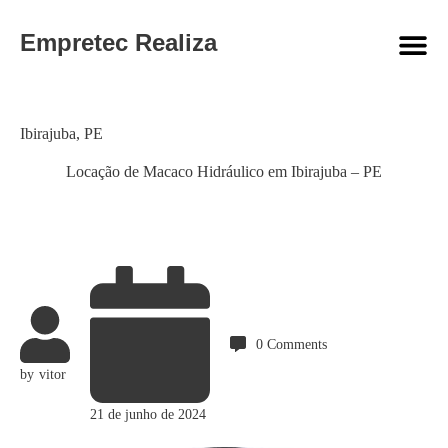
Empretec Realiza
Category
Ibirajuba
,
PE
Locação de Macaco Hidráulico em Ibirajuba – PE
0
Comments
by
vitor
21 de junho de 2024