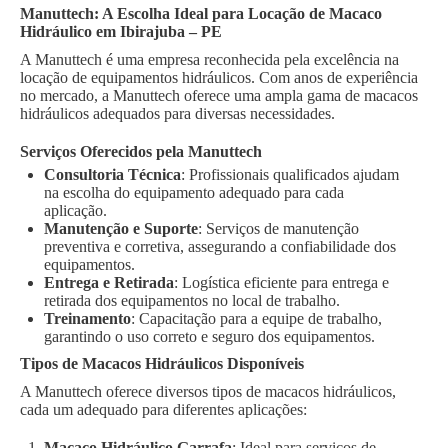
Manuttech: A Escolha Ideal para Locação de Macaco
Hidráulico em Ibirajuba – PE
A Manuttech é uma empresa reconhecida pela excelência na
locação de equipamentos hidráulicos. Com anos de experiência
no mercado, a Manuttech oferece uma ampla gama de macacos
hidráulicos adequados para diversas necessidades.
Serviços Oferecidos pela Manuttech
Consultoria Técnica
: Profissionais qualificados ajudam
na escolha do equipamento adequado para cada
aplicação.
Manutenção e Suporte
: Serviços de manutenção
preventiva e corretiva, assegurando a confiabilidade dos
equipamentos.
Entrega e Retirada
: Logística eficiente para entrega e
retirada dos equipamentos no local de trabalho.
Treinamento
: Capacitação para a equipe de trabalho,
garantindo o uso correto e seguro dos equipamentos.
Tipos de Macacos Hidráulicos Disponíveis
A Manuttech oferece diversos tipos de macacos hidráulicos,
cada um adequado para diferentes aplicações:
Macaco Hidráulico Garrafa
: Ideal para serviços de