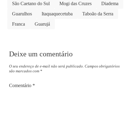
São Caetano do Sul
Mogi das Cruzes
Diadema
Guarulhos
Itaquaquecetuba
Taboão da Serra
Franca
Guarujá
Deixe um comentário
O seu endereço de e-mail não será publicado.
Campos obrigatórios
são marcados com
*
Comentário
*