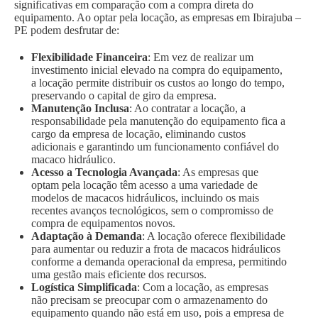
significativas em comparação com a compra direta do
equipamento. Ao optar pela locação, as empresas em Ibirajuba –
PE podem desfrutar de:
Flexibilidade Financeira
: Em vez de realizar um
investimento inicial elevado na compra do equipamento,
a locação permite distribuir os custos ao longo do tempo,
preservando o capital de giro da empresa.
Manutenção Inclusa
: Ao contratar a locação, a
responsabilidade pela manutenção do equipamento fica a
cargo da empresa de locação, eliminando custos
adicionais e garantindo um funcionamento confiável do
macaco hidráulico.
Acesso a Tecnologia Avançada
: As empresas que
optam pela locação têm acesso a uma variedade de
modelos de macacos hidráulicos, incluindo os mais
recentes avanços tecnológicos, sem o compromisso de
compra de equipamentos novos.
Adaptação à Demanda
: A locação oferece flexibilidade
para aumentar ou reduzir a frota de macacos hidráulicos
conforme a demanda operacional da empresa, permitindo
uma gestão mais eficiente dos recursos.
Logística Simplificada
: Com a locação, as empresas
não precisam se preocupar com o armazenamento do
equipamento quando não está em uso, pois a empresa de